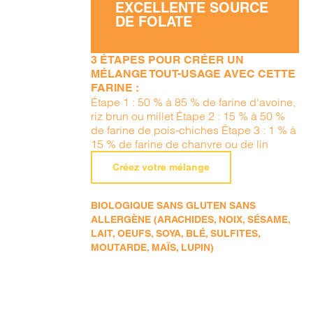
EXCELLENTE SOURCE
DE FOLATE
3 ÉTAPES POUR CRÉER UN
MÉLANGE TOUT-USAGE AVEC CETTE
FARINE :
Étape 1 : 50 % à 85 % de farine d'avoine,
riz brun ou millet Étape 2 : 15 % à 50 %
de farine de pois-chiches Étape 3 : 1 % à
15 % de farine de chanvre ou de lin
Créez votre mélange
BIOLOGIQUE SANS GLUTEN SANS
ALLERGÈNE (ARACHIDES, NOIX, SÉSAME,
LAIT, OEUFS, SOYA, BLÉ, SULFITES,
MOUTARDE, MAÏS, LUPIN)