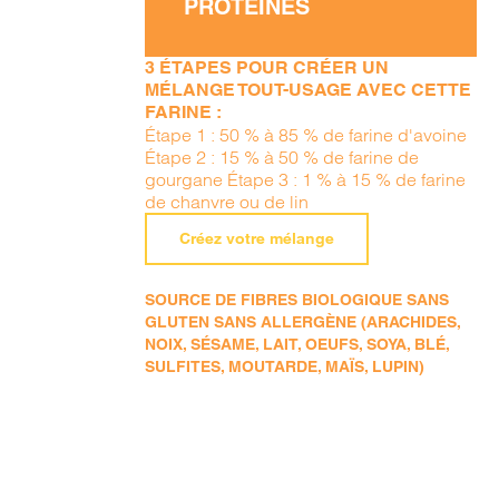
PROTÉINES
3 ÉTAPES POUR CRÉER UN
MÉLANGE TOUT-USAGE AVEC CETTE
FARINE :
Étape 1 : 50 % à 85 % de farine d'avoine
Étape 2 : 15 % à 50 % de farine de
gourgane Étape 3 : 1 % à 15 % de farine
de chanvre ou de lin
Créez votre mélange
SOURCE DE FIBRES BIOLOGIQUE SANS
GLUTEN SANS ALLERGÈNE (ARACHIDES,
NOIX, SÉSAME, LAIT, OEUFS, SOYA, BLÉ,
SULFITES, MOUTARDE, MAÏS, LUPIN)