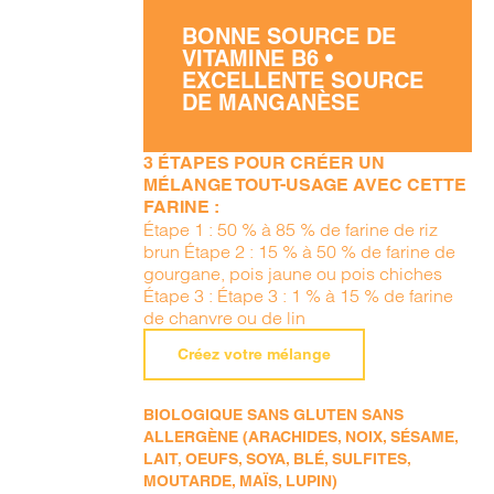
BONNE SOURCE DE
VITAMINE B6 •
EXCELLENTE SOURCE
DE MANGANÈSE
3 ÉTAPES POUR CRÉER UN
MÉLANGE TOUT-USAGE AVEC CETTE
FARINE :
Étape 1 : 50 % à 85 % de farine de riz
brun Étape 2 : 15 % à 50 % de farine de
gourgane, pois jaune ou pois chiches
Étape 3 : Étape 3 : 1 % à 15 % de farine
de chanvre ou de lin
Créez votre mélange
BIOLOGIQUE SANS GLUTEN SANS
ALLERGÈNE (ARACHIDES, NOIX, SÉSAME,
LAIT, OEUFS, SOYA, BLÉ, SULFITES,
MOUTARDE, MAÏS, LUPIN)