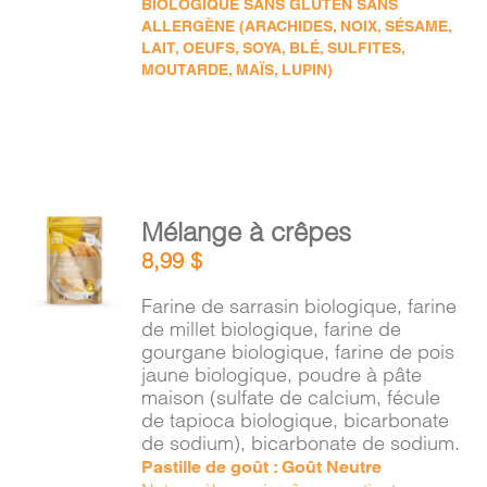
BIOLOGIQUE SANS GLUTEN SANS
ALLERGÈNE (ARACHIDES, NOIX, SÉSAME,
LAIT, OEUFS, SOYA, BLÉ, SULFITES,
MOUTARDE, MAÏS, LUPIN)
AJOUTER
Mélange à crêpes
AU
8,99
$
PANIER
/
Farine de sarrasin biologique, farine
DÉTAILS
de millet biologique, farine de
gourgane biologique, farine de pois
jaune biologique, poudre à pâte
maison (sulfate de calcium, fécule
de tapioca biologique, bicarbonate
de sodium), bicarbonate de sodium.
Pastille de goût : Goût Neutre