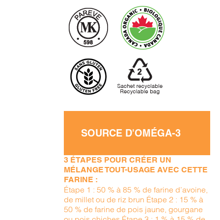
SOURCE D'OMÉGA-3
3 ÉTAPES POUR CRÉER UN
MÉLANGE TOUT-USAGE AVEC CETTE
FARINE :
Étape 1 : 50 % à 85 % de farine d’avoine,
de millet ou de riz brun Étape 2 : 15 % à
50 % de farine de pois jaune, gourgane
ou pois chiches Étape 3 : 1 % à 15 % de