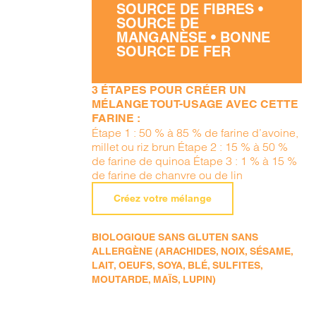
SOURCE DE FIBRES •
SOURCE DE
MANGANÈSE • BONNE
SOURCE DE FER
3 ÉTAPES POUR CRÉER UN
MÉLANGE TOUT-USAGE AVEC CETTE
FARINE :
Étape 1 : 50 % à 85 % de farine d’avoine,
millet ou riz brun Étape 2 : 15 % à 50 %
de farine de quinoa Étape 3 : 1 % à 15 %
de farine de chanvre ou de lin
Créez votre mélange
BIOLOGIQUE SANS GLUTEN SANS
ALLERGÈNE (ARACHIDES, NOIX, SÉSAME,
LAIT, OEUFS, SOYA, BLÉ, SULFITES,
MOUTARDE, MAÏS, LUPIN)