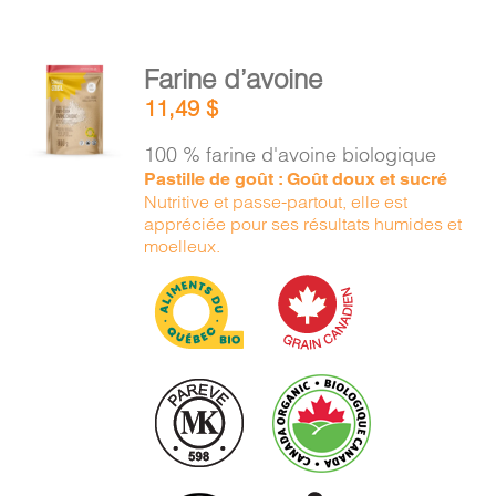
AJOUTER
Farine d’avoine
AU
11,49
$
PANIER
/
100 % farine d'avoine biologique
DÉTAILS
Pastille de goût : Goût doux et sucré
Nutritive et passe-partout, elle est
appréciée pour ses résultats humides et
moelleux.