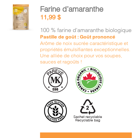
PANIER
AJOUTER
Farine d’amaranthe
AU
11,99
$
PANIER
EN
/
100 % farine d'amaranthe biologique
DÉTAILS
Pastille de goût : Goût prononcé
Arôme de noix sucrée caractéristique et
propriétés émulsifiantes exceptionnelles.
Une alliée de choix pour vos soupes,
sauces et ragoûts !