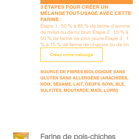
3 ÉTAPES POUR CRÉER UN
MÉLANGE TOUT-USAGE AVEC CETTE
FARINE :
Étape 1 : 50 % à 85 % de farine d'avoine,
de millet ou de riz brun Étape 2 : 15 % à
50 % de farine de pois jaune Étape 3 : 1
% à 15 % de farine de chanvre ou de lin
Créez votre mélange
SOURCE DE FIBRES BIOLOGIQUE SANS
GLUTEN SANS ALLERGÈNE (ARACHIDES,
NOIX, SÉSAME, LAIT, OEUFS, SOYA, BLÉ,
SULFITES, MOUTARDE, MAÏS, LUPIN)
AJOUTER
Farine de pois-chiches