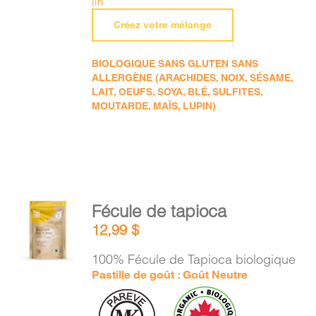
lin
Créez votre mélange
BIOLOGIQUE SANS GLUTEN SANS
ALLERGÈNE (ARACHIDES, NOIX, SÉSAME,
LAIT, OEUFS, SOYA, BLÉ, SULFITES,
MOUTARDE, MAÏS, LUPIN)
AJOUTER
Fécule de tapioca
AU
12,99
$
PANIER
/
100% Fécule de Tapioca biologique
DÉTAILS
Pastille de goût : Goût Neutre