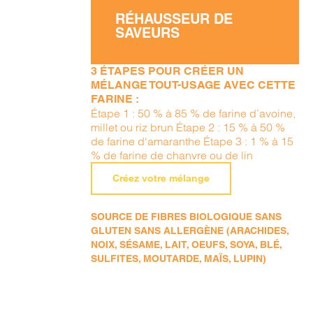
RÉHAUSSEUR DE
SAVEURS
3 ÉTAPES POUR CRÉER UN
MÉLANGE TOUT-USAGE AVEC CETTE
FARINE :
Étape 1 : 50 % à 85 % de farine d’avoine,
millet ou riz brun Étape 2 : 15 % à 50 %
de farine d'amaranthe Étape 3 : 1 % à 15
% de farine de chanvre ou de lin
Créez votre mélange
SOURCE DE FIBRES BIOLOGIQUE SANS
GLUTEN SANS ALLERGÈNE (ARACHIDES,
NOIX, SÉSAME, LAIT, OEUFS, SOYA, BLÉ,
SULFITES, MOUTARDE, MAÏS, LUPIN)