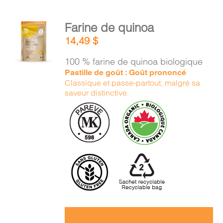
AJOUTER
Farine de quinoa
AU
14,49
$
PANIER
/
100 % farine de quinoa biologique
DÉTAILS
Pastille de goût : Goût prononcé
Classique et passe-partout, malgré sa
saveur distinctive.