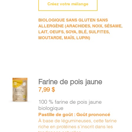
Créez votre mélange
BIOLOGIQUE SANS GLUTEN SANS
ALLERGÈNE (ARACHIDES, NOIX, SÉSAME,
LAIT, OEUFS, SOYA, BLÉ, SULFITES,
MOUTARDE, MAÏS, LUPIN)
AJOUTER
Farine de pois jaune
AU
7,99
$
PANIER
/
100 % farine de pois jaune
DÉTAILS
biologique
Pastille de goût : Goût prononcé
À base de légumineuses, cette farine
riche en protéines s’inscrit dans les