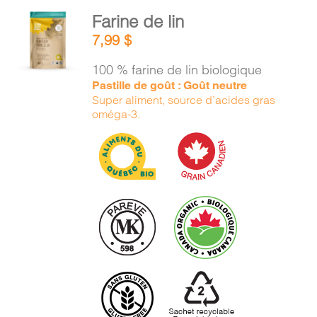
AJOUTER
Farine de lin
AU
7,99
$
PANIER
/
100 % farine de lin biologique
DÉTAILS
Pastille de goût : Goût neutre
Super aliment, source d’acides gras
oméga-3.