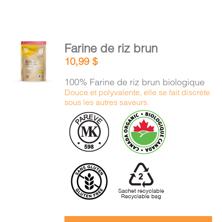
AJOUTER
Farine de riz brun
AU
10,99
$
PANIER
/
100% Farine de riz brun biologique
DÉTAILS
Douce et polyvalente, elle se fait discrète
sous les autres saveurs.