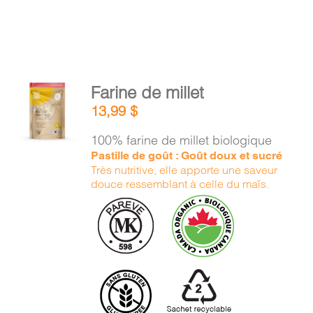
AJOUTER
Farine de millet
AU
13,99
$
PANIER
/
100% farine de millet biologique
DÉTAILS
Pastille de goût : Goût doux et sucré
Très nutritive, elle apporte une saveur
douce ressemblant à celle du maïs.