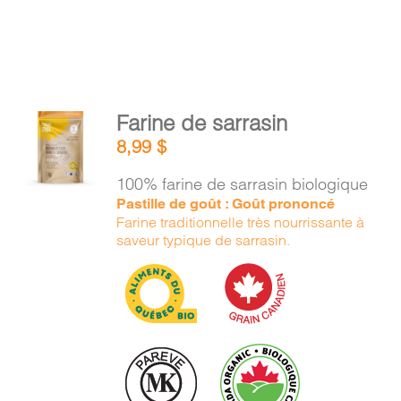
AJOUTER
Farine de sarrasin
AU
8,99
$
PANIER
/
100% farine de sarrasin biologique
DÉTAILS
Pastille de goût : Goût prononcé
Farine traditionnelle très nourrissante à
saveur typique de sarrasin.