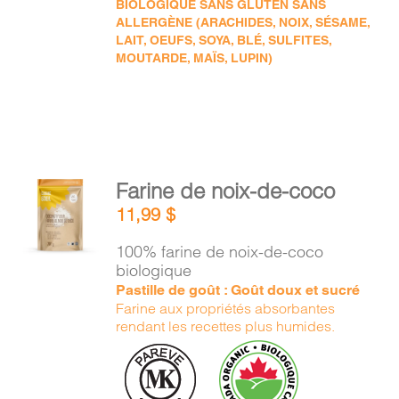
BIOLOGIQUE SANS GLUTEN SANS
ALLERGÈNE (ARACHIDES, NOIX, SÉSAME,
LAIT, OEUFS, SOYA, BLÉ, SULFITES,
MOUTARDE, MAÏS, LUPIN)
AJOUTER
Farine de noix-de-coco
AU
11,99
$
PANIER
/
100% farine de noix-de-coco
DÉTAILS
biologique
Pastille de goût : Goût doux et sucré
Farine aux propriétés absorbantes
rendant les recettes plus humides.