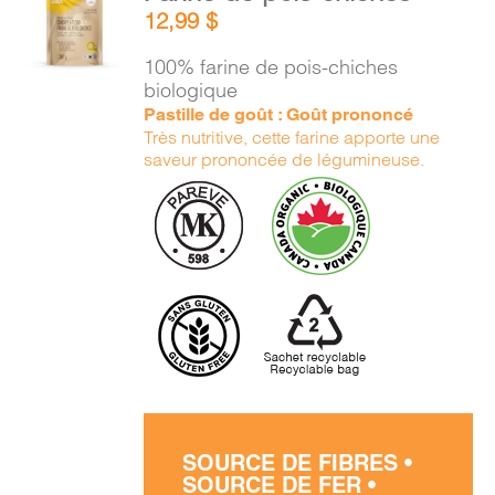
AU
12,99
$
PANIER
/
100% farine de pois-chiches
DÉTAILS
biologique
Pastille de goût : Goût prononcé
Très nutritive, cette farine apporte une
saveur prononcée de légumineuse.
SOURCE DE FIBRES •
SOURCE DE FER •