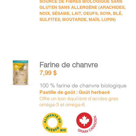
SOURCE DE FIBRES BIOLOGIQUE SANS
GLUTEN SANS ALLERGÈNE (ARACHIDES,
NOIX, SÉSAME, LAIT, OEUFS, SOYA, BLÉ,
SULFITES, MOUTARDE, MAÏS, LUPIN)
AJOUTER
Farine de chanvre
AU
7,99
$
PANIER
/
100 % farine de chanvre biologique
DÉTAILS
Pastille de goût : Goût herbacé
Offre un bon équilibre d’acides gras
oméga-3 et oméga-6.