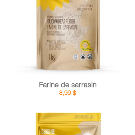
DÉTAILS
AJOUTER AU PANIER
/
Farine de sarrasin
8,99
$