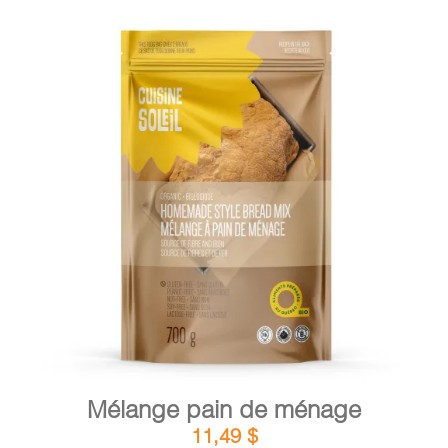
DÉTAILS
AJOUTER AU PANIER
/
Mélange pain de ménage
11,49
$