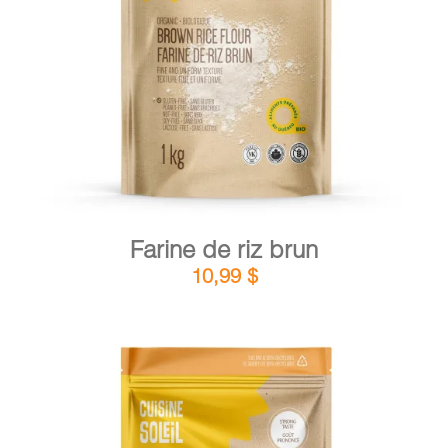
DÉTAILS
AJOUTER AU PANIER
/
Farine de riz brun
10,99
$