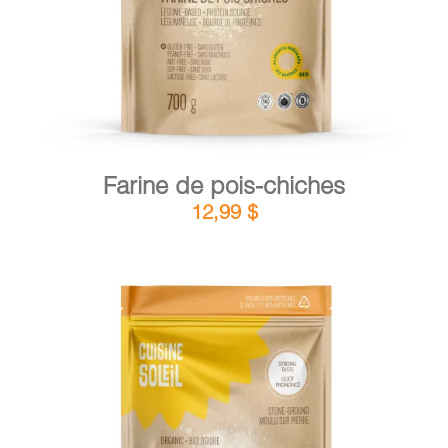
Farine de pois-chiches
12,99
$