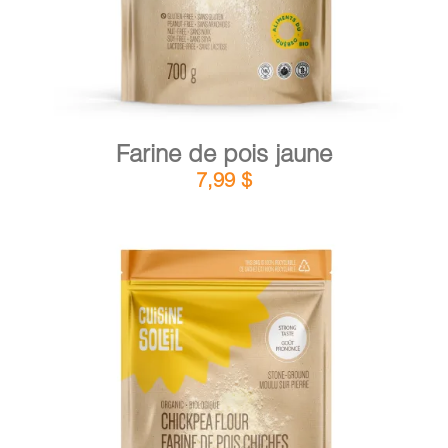
Farine de pois jaune
7,99
$
DÉTAILS
AJOUTER AU PANIER
/