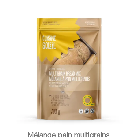
DÉTAILS
AJOUTER AU PANIER
/
Mélange pain multigrains