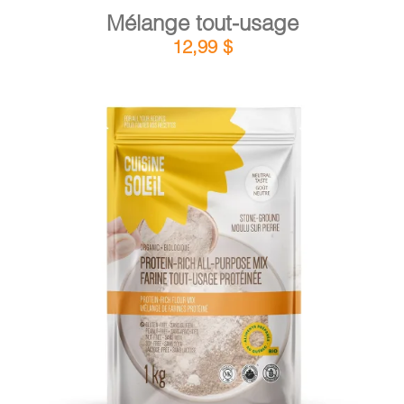
Mélange tout-usage
12,99
$
DÉTAILS
AJOUTER AU PANIER
/