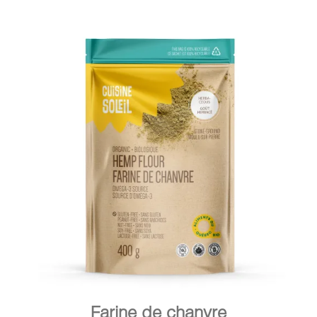
DÉTAILS
AJOUTER AU PANIER
/
Farine de chanvre