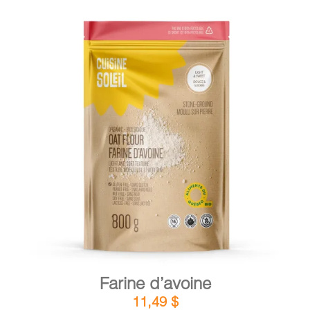
DÉTAILS
AJOUTER AU PANIER
/
Farine d’avoine
11,49
$