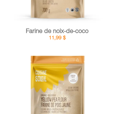
Farine de noix-de-coco
11,99
$
DÉTAILS
AJOUTER AU PANIER
/