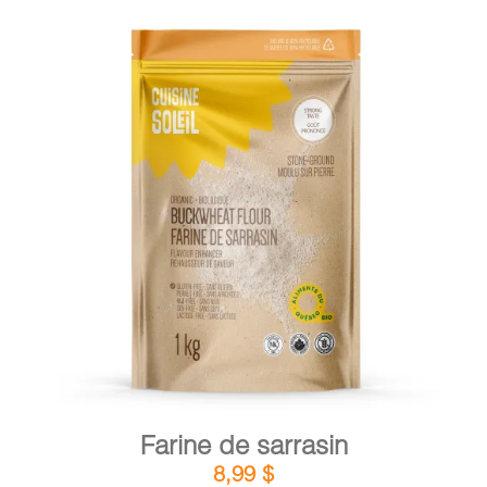
DÉTAILS
AJOUTER AU PANIER
/
Farine de sarrasin
8,99
$