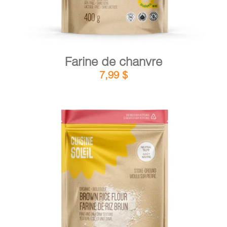
Farine de chanvre
7,99
$
DÉTAILS
AJOUTER AU PANIER
/