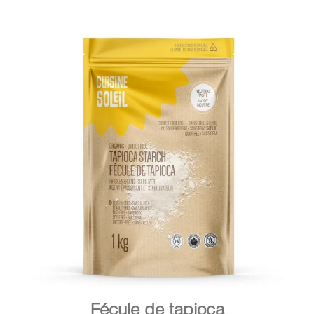
DÉTAILS
AJOUTER AU PANIER
/
Fécule de tapioca