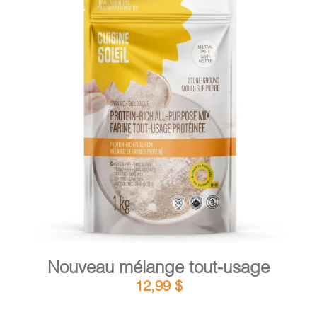
PANIER
EN
DÉTAILS
AJOUTER AU PANIER
/
Nouveau mélange tout-usage
12,99
$