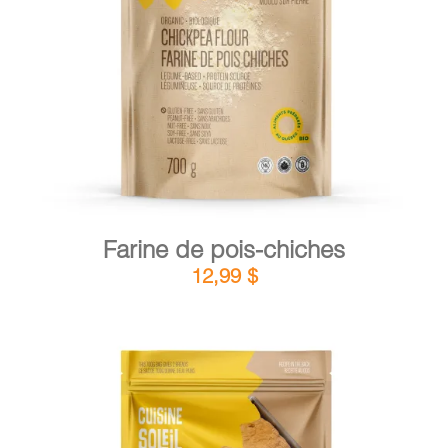
DÉTAILS
AJOUTER AU PANIER
/
Farine de pois-chiches
12,99
$