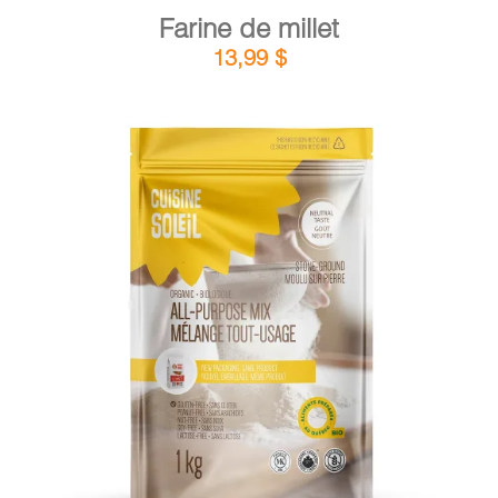
Farine de millet
13,99
$
DÉTAILS
AJOUTER AU PANIER
/