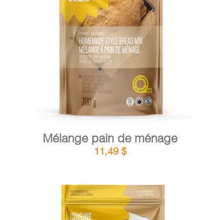
DÉTAILS
AJOUTER AU PANIER
/
Mélange pain de ménage
11,49
$