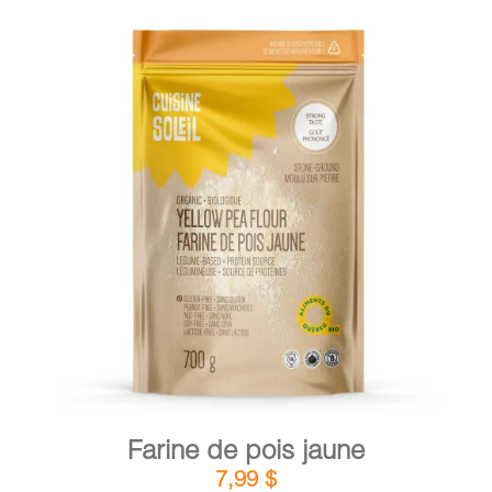
DÉTAILS
AJOUTER AU PANIER
/
Farine de pois jaune
7,99
$