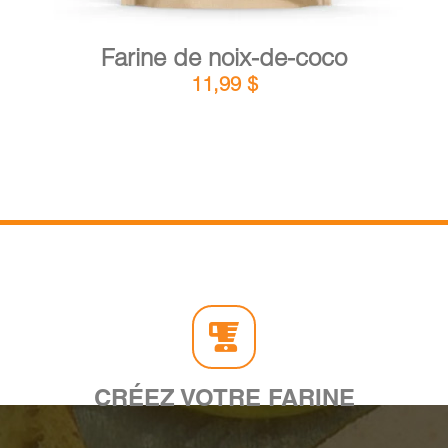
Farine de noix-de-coco
11,99
$
CRÉEZ VOTRE FARINE