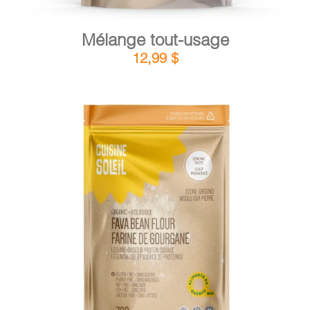
Mélange tout-usage
12,99
$
DÉTAILS
AJOUTER AU PANIER
/