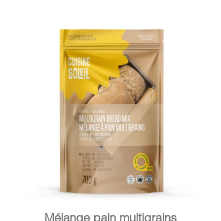
DÉTAILS
AJOUTER AU PANIER
/
Mélange pain multigrains