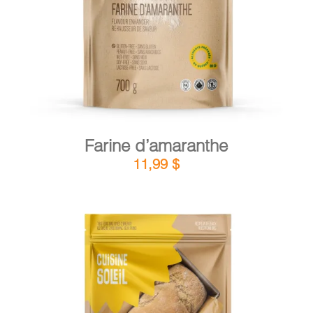
Farine d’amaranthe
11,99
$