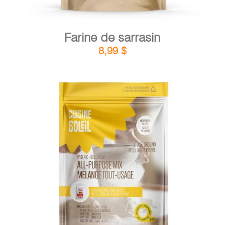
Farine de sarrasin
8,99
$
DÉTAILS
AJOUTER AU PANIER
/