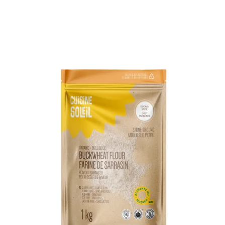
DÉTAILS
AJOUTER AU PANIER
/