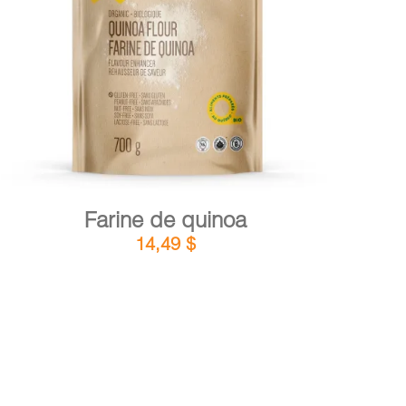
DÉTAILS
AJOUTER AU PANIER
/
Farine de quinoa
14,49
$