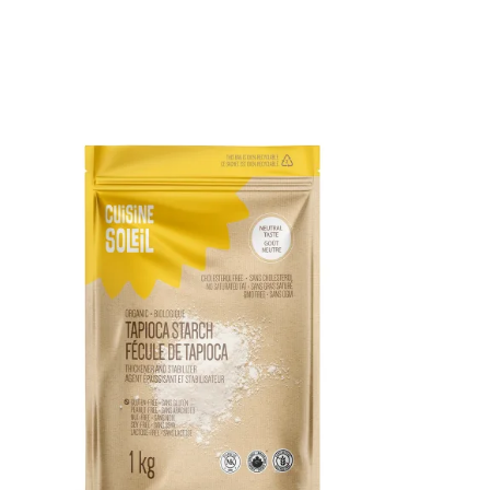
DÉTAILS
AJOUTER AU PANIER
/