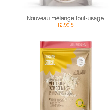
Nouveau mélange tout-usage
12,99
$
DÉTAILS
AJOUTER AU PANIER
/