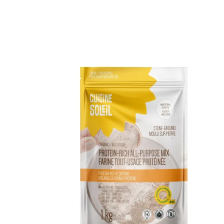
DÉTAILS
AJOUTER AU PANIER
/