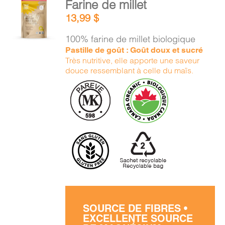
Farine de millet
AU
13,99
$
PANIER
/
100% farine de millet biologique
DÉTAILS
Pastille de goût : Goût doux et sucré
Très nutritive, elle apporte une saveur
douce ressemblant à celle du maïs.
SOURCE DE FIBRES •
EXCELLENTE SOURCE