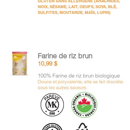
GLUTEN SANS ALLERGÈNE (ARACHIDES,
NOIX, SÉSAME, LAIT, OEUFS, SOYA, BLÉ,
SULFITES, MOUTARDE, MAÏS, LUPIN)
AJOUTER
Farine de riz brun
AU
10,99
$
PANIER
/
100% Farine de riz brun biologique
DÉTAILS
Douce et polyvalente, elle se fait discrète
sous les autres saveurs.