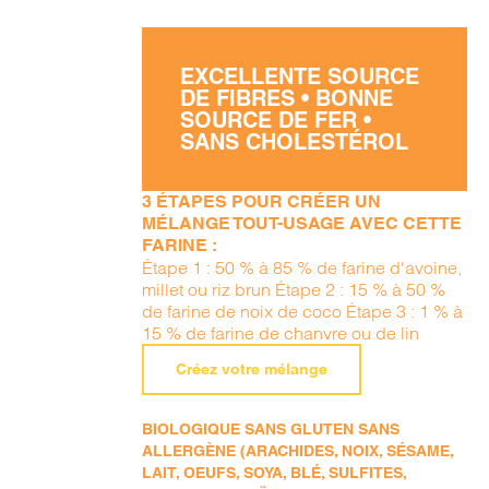
EXCELLENTE SOURCE
DE FIBRES • BONNE
SOURCE DE FER •
SANS CHOLESTÉROL
3 ÉTAPES POUR CRÉER UN
MÉLANGE TOUT-USAGE AVEC CETTE
FARINE :
Étape 1 : 50 % à 85 % de farine d'avoine,
millet ou riz brun Étape 2 : 15 % à 50 %
de farine de noix de coco Étape 3 : 1 % à
15 % de farine de chanvre ou de lin
Créez votre mélange
BIOLOGIQUE SANS GLUTEN SANS
ALLERGÈNE (ARACHIDES, NOIX, SÉSAME,
LAIT, OEUFS, SOYA, BLÉ, SULFITES,