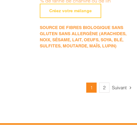
% de farine de chanvre ou de lin
Créez votre mélange
SOURCE DE FIBRES BIOLOGIQUE SANS
GLUTEN SANS ALLERGÈNE (ARACHIDES,
NOIX, SÉSAME, LAIT, OEUFS, SOYA, BLÉ,
SULFITES, MOUTARDE, MAÏS, LUPIN)
1
2
Suivant