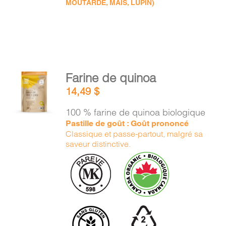
MOUTARDE, MAÏS, LUPIN)
AJOUTER
Farine de quinoa
AU
14,49
$
PANIER
/
100 % farine de quinoa biologique
DÉTAILS
Pastille de goût : Goût prononcé
Classique et passe-partout, malgré sa
saveur distinctive.