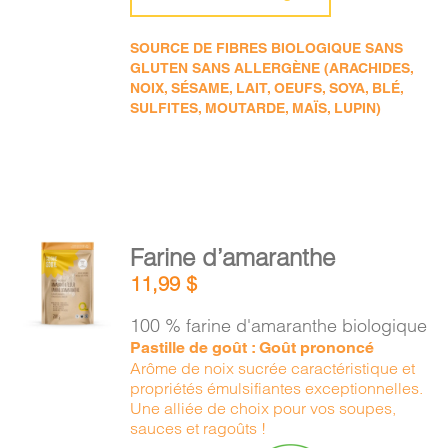
SOURCE DE FIBRES BIOLOGIQUE SANS
GLUTEN SANS ALLERGÈNE (ARACHIDES,
NOIX, SÉSAME, LAIT, OEUFS, SOYA, BLÉ,
SULFITES, MOUTARDE, MAÏS, LUPIN)
AJOUTER
Farine d’amaranthe
AU
11,99
$
PANIER
/
100 % farine d'amaranthe biologique
DÉTAILS
Pastille de goût : Goût prononcé
Arôme de noix sucrée caractéristique et
propriétés émulsifiantes exceptionnelles.
Une alliée de choix pour vos soupes,
sauces et ragoûts !