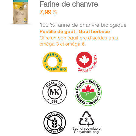
Farine de chanvre
AU
7,99
$
PANIER
/
100 % farine de chanvre biologique
DÉTAILS
Pastille de goût : Goût herbacé
Offre un bon équilibre d’acides gras
oméga-3 et oméga-6.