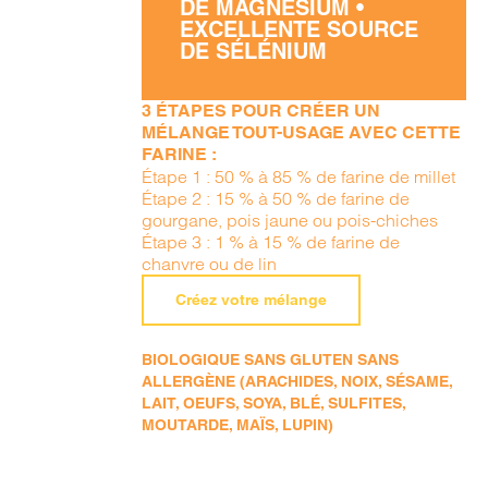
DE MAGNÉSIUM •
EXCELLENTE SOURCE
DE SÉLÉNIUM
3 ÉTAPES POUR CRÉER UN
MÉLANGE TOUT-USAGE AVEC CETTE
FARINE :
Étape 1 : 50 % à 85 % de farine de millet
Étape 2 : 15 % à 50 % de farine de
gourgane, pois jaune ou pois-chiches
Étape 3 : 1 % à 15 % de farine de
chanvre ou de lin
Créez votre mélange
BIOLOGIQUE SANS GLUTEN SANS
ALLERGÈNE (ARACHIDES, NOIX, SÉSAME,
LAIT, OEUFS, SOYA, BLÉ, SULFITES,
MOUTARDE, MAÏS, LUPIN)