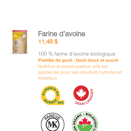
AJOUTER
Farine d’avoine
AU
11,49
$
PANIER
/
100 % farine d'avoine biologique
DÉTAILS
Pastille de goût : Goût doux et sucré
Nutritive et passe-partout, elle est
appréciée pour ses résultats humides et
moelleux.