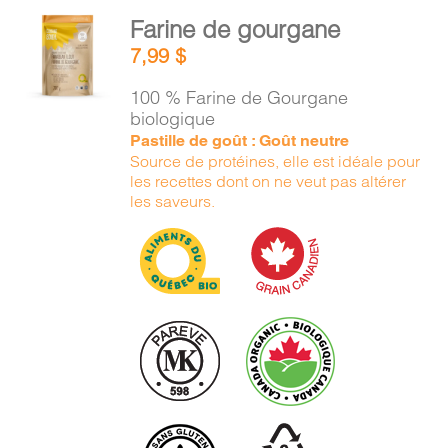
PANIER
AJOUTER
Farine de gourgane
AU
7,99
$
PANIER
EN
/
100 % Farine de Gourgane
DÉTAILS
biologique
Pastille de goût : Goût neutre
Source de protéines, elle est idéale pour
les recettes dont on ne veut pas altérer
les saveurs.