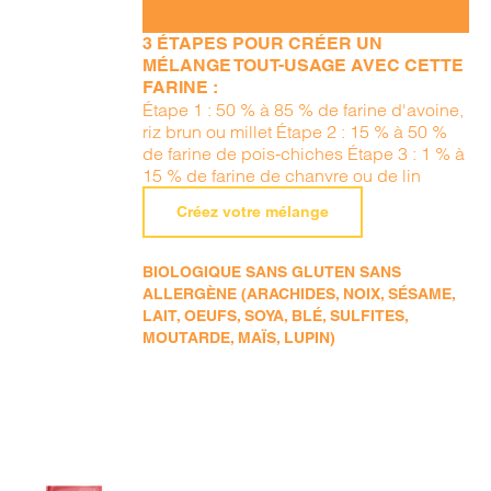
3 ÉTAPES POUR CRÉER UN
MÉLANGE TOUT-USAGE AVEC CETTE
FARINE :
Étape 1 : 50 % à 85 % de farine d'avoine,
riz brun ou millet Étape 2 : 15 % à 50 %
de farine de pois-chiches Étape 3 : 1 % à
15 % de farine de chanvre ou de lin
Créez votre mélange
BIOLOGIQUE SANS GLUTEN SANS
ALLERGÈNE (ARACHIDES, NOIX, SÉSAME,
LAIT, OEUFS, SOYA, BLÉ, SULFITES,
MOUTARDE, MAÏS, LUPIN)
AJOUTER