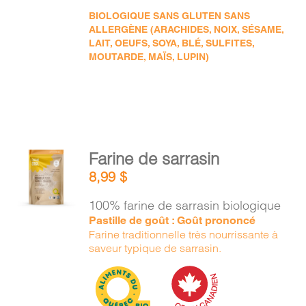
BIOLOGIQUE SANS GLUTEN SANS
ALLERGÈNE (ARACHIDES, NOIX, SÉSAME,
LAIT, OEUFS, SOYA, BLÉ, SULFITES,
MOUTARDE, MAÏS, LUPIN)
AJOUTER
Farine de sarrasin
AU
8,99
$
PANIER
/
100% farine de sarrasin biologique
DÉTAILS
Pastille de goût : Goût prononcé
Farine traditionnelle très nourrissante à
saveur typique de sarrasin.