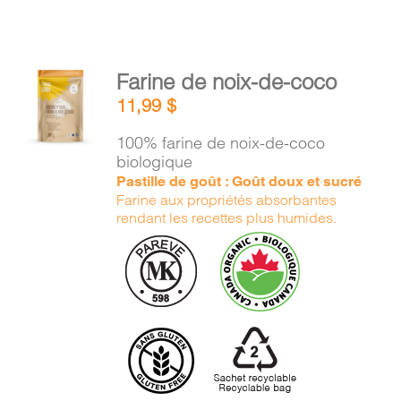
AJOUTER
Farine de noix-de-coco
AU
11,99
$
PANIER
/
100% farine de noix-de-coco
DÉTAILS
biologique
Pastille de goût : Goût doux et sucré
Farine aux propriétés absorbantes
rendant les recettes plus humides.