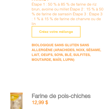
Étape 1 : 50 % à 85 % de farine de riz
brun, avoine ou millet Étape 2 : 15 % à 50
% de farine de sarrasin Étape 3 : Étape 3
: 1 % à 15 % de farine de chanvre ou de
lin
Créez votre mélange
BIOLOGIQUE SANS GLUTEN SANS
ALLERGÈNE (ARACHIDES, NOIX, SÉSAME,
LAIT, OEUFS, SOYA, BLÉ, SULFITES,
MOUTARDE, MAÏS, LUPIN)
AJOUTER
Farine de pois-chiches
AU
12,99
$
PANIER