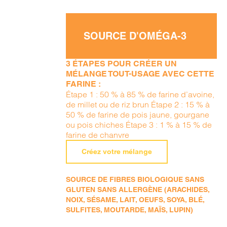
SOURCE D'OMÉGA-3
3 ÉTAPES POUR CRÉER UN
MÉLANGE TOUT-USAGE AVEC CETTE
FARINE :
Étape 1 : 50 % à 85 % de farine d’avoine,
de millet ou de riz brun Étape 2 : 15 % à
50 % de farine de pois jaune, gourgane
ou pois chiches Étape 3 : 1 % à 15 % de
farine de chanvre
Créez votre mélange
SOURCE DE FIBRES BIOLOGIQUE SANS
GLUTEN SANS ALLERGÈNE (ARACHIDES,
NOIX, SÉSAME, LAIT, OEUFS, SOYA, BLÉ,
SULFITES, MOUTARDE, MAÏS, LUPIN)