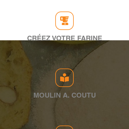
CRÉEZ VOTRE FARINE
MOULIN A. COUTU