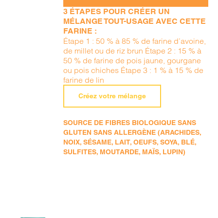
3 ÉTAPES POUR CRÉER UN
MÉLANGE TOUT-USAGE AVEC CETTE
FARINE :
Étape 1 : 50 % à 85 % de farine d’avoine,
de millet ou de riz brun Étape 2 : 15 % à
50 % de farine de pois jaune, gourgane
ou pois chiches Étape 3 : 1 % à 15 % de
farine de lin
Créez votre mélange
SOURCE DE FIBRES BIOLOGIQUE SANS
GLUTEN SANS ALLERGÈNE (ARACHIDES,
NOIX, SÉSAME, LAIT, OEUFS, SOYA, BLÉ,
SULFITES, MOUTARDE, MAÏS, LUPIN)
AJOUTER