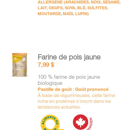
ALLERGÈNE (ARACHIDES, NOIX, SÉSAME,
LAIT, OEUFS, SOYA, BLÉ, SULFITES,
MOUTARDE, MAÏS, LUPIN)
AJOUTER
Farine de pois jaune
AU
7,99
$
PANIER
/
100 % farine de pois jaune
DÉTAILS
biologique
Pastille de goût : Goût prononcé
À base de légumineuses, cette farine
riche en protéines s’inscrit dans les
tendances actuelles.