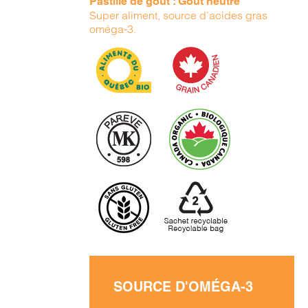
Pastille de goût : Goût neutre
Super aliment, source d’acides gras
oméga-3.
SOURCE D'OMÉGA-3