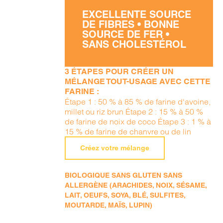
EXCELLENTE SOURCE
DE FIBRES • BONNE
SOURCE DE FER •
SANS CHOLESTÉROL
3 ÉTAPES POUR CRÉER UN
MÉLANGE TOUT-USAGE AVEC CETTE
FARINE :
Étape 1 : 50 % à 85 % de farine d'avoine,
millet ou riz brun Étape 2 : 15 % à 50 %
de farine de noix de coco Étape 3 : 1 % à
15 % de farine de chanvre ou de lin
Créez votre mélange
BIOLOGIQUE SANS GLUTEN SANS
ALLERGÈNE (ARACHIDES, NOIX, SÉSAME,
LAIT, OEUFS, SOYA, BLÉ, SULFITES,
MOUTARDE, MAÏS, LUPIN)