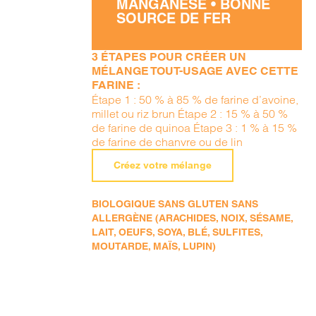
MANGANÈSE • BONNE
SOURCE DE FER
3 ÉTAPES POUR CRÉER UN
MÉLANGE TOUT-USAGE AVEC CETTE
FARINE :
Étape 1 : 50 % à 85 % de farine d’avoine,
millet ou riz brun Étape 2 : 15 % à 50 %
de farine de quinoa Étape 3 : 1 % à 15 %
de farine de chanvre ou de lin
Créez votre mélange
BIOLOGIQUE SANS GLUTEN SANS
ALLERGÈNE (ARACHIDES, NOIX, SÉSAME,
LAIT, OEUFS, SOYA, BLÉ, SULFITES,
MOUTARDE, MAÏS, LUPIN)