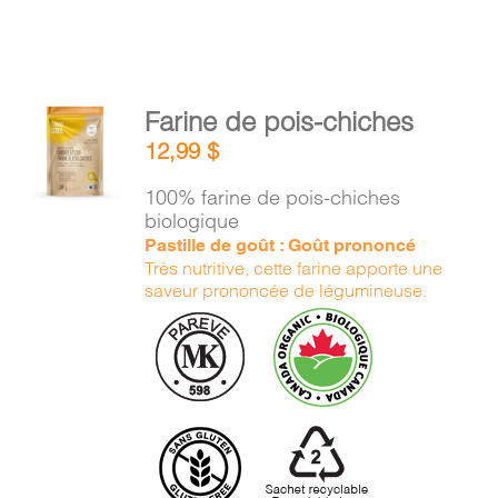
AJOUTER
Farine de pois-chiches
AU
12,99
$
PANIER
/
100% farine de pois-chiches
DÉTAILS
biologique
Pastille de goût : Goût prononcé
Très nutritive, cette farine apporte une
saveur prononcée de légumineuse.