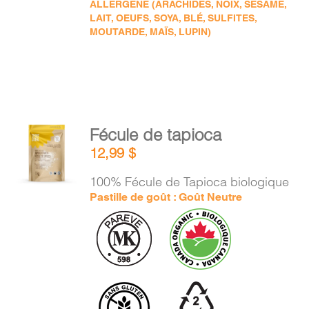
ALLERGÈNE (ARACHIDES, NOIX, SÉSAME,
LAIT, OEUFS, SOYA, BLÉ, SULFITES,
MOUTARDE, MAÏS, LUPIN)
AJOUTER
Fécule de tapioca
AU
12,99
$
PANIER
/
100% Fécule de Tapioca biologique
DÉTAILS
Pastille de goût : Goût Neutre