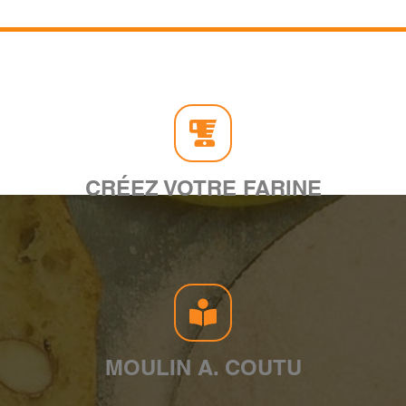
CRÉEZ VOTRE FARINE
MOULIN A. COUTU