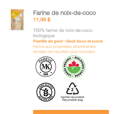
AJOUTER
Farine de noix-de-coco
AU
11,99
$
PANIER
/
100% farine de noix-de-coco
DÉTAILS
biologique
Pastille de goût : Goût doux et sucré
Farine aux propriétés absorbantes
rendant les recettes plus humides.