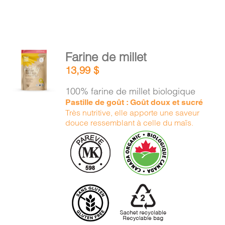
AJOUTER
Farine de millet
AU
13,99
$
PANIER
/
100% farine de millet biologique
DÉTAILS
Pastille de goût : Goût doux et sucré
Très nutritive, elle apporte une saveur
douce ressemblant à celle du maïs.