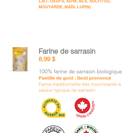
LAIT, OEUFS, SOYA, BLÉ, SULFITES,
MOUTARDE, MAÏS, LUPIN)
AJOUTER
Farine de sarrasin
AU
8,99
$
PANIER
/
100% farine de sarrasin biologique
DÉTAILS
Pastille de goût : Goût prononcé
Farine traditionnelle très nourrissante à
saveur typique de sarrasin.