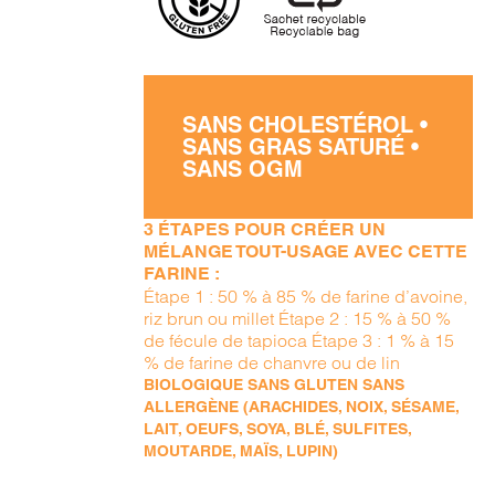
SANS CHOLESTÉROL •
SANS GRAS SATURÉ •
SANS OGM
3 ÉTAPES POUR CRÉER UN
MÉLANGE TOUT-USAGE AVEC CETTE
FARINE :
Étape 1 : 50 % à 85 % de farine d’avoine,
riz brun ou millet Étape 2 : 15 % à 50 %
de fécule de tapioca Étape 3 : 1 % à 15
% de farine de chanvre ou de lin
BIOLOGIQUE SANS GLUTEN SANS
ALLERGÈNE (ARACHIDES, NOIX, SÉSAME,
LAIT, OEUFS, SOYA, BLÉ, SULFITES,
MOUTARDE, MAÏS, LUPIN)