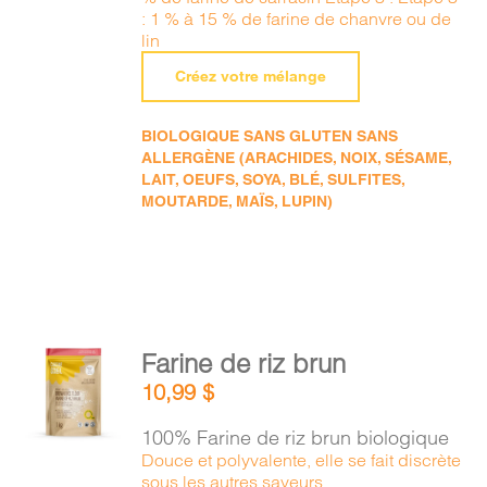
: 1 % à 15 % de farine de chanvre ou de
lin
Créez votre mélange
BIOLOGIQUE SANS GLUTEN SANS
ALLERGÈNE (ARACHIDES, NOIX, SÉSAME,
LAIT, OEUFS, SOYA, BLÉ, SULFITES,
MOUTARDE, MAÏS, LUPIN)
AJOUTER
Farine de riz brun
AU
10,99
$
PANIER
/
100% Farine de riz brun biologique
DÉTAILS
Douce et polyvalente, elle se fait discrète
sous les autres saveurs.