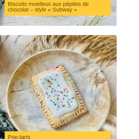
Biscuits moelleux aux pépites de
chocolat – style « Subway »
Pop-tarts