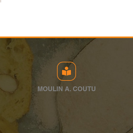
MOULIN A. COUTU