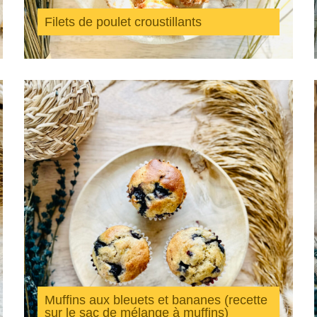
Filets de poulet croustillants
Muffins aux bleuets et bananes (recette
sur le sac de mélange à muffins)