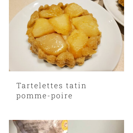
PANIER
EN
Tartelettes tatin
pomme-poire