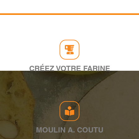
CRÉEZ VOTRE FARINE
MOULIN A. COUTU