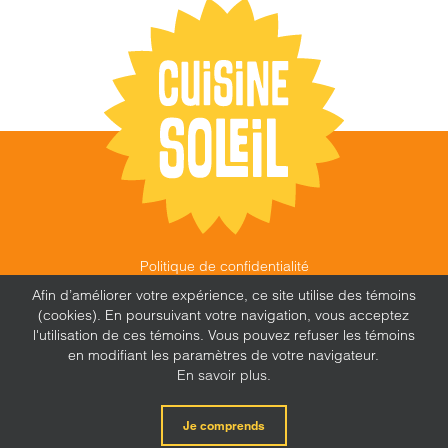
Politique de confidentialité
©
CUISINE SOLEIL
,
2026 |
FEU FOLLET - DESIGN •
Afin d’améliorer votre expérience, ce site utilise des témoins
WEB • MARKETING
(cookies). En poursuivant votre navigation, vous acceptez
l'utilisation de ces témoins. Vous pouvez refuser les témoins
en modifiant les paramètres de votre navigateur.
En savoir plus.
X
Facebook
Instagram
Je comprends