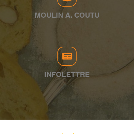
MOULIN A. COUTU
INFOLETTRE