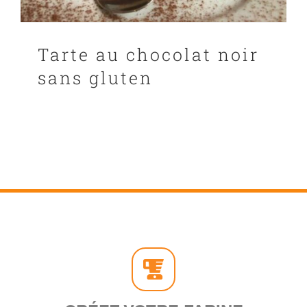
Tarte au chocolat noir
sans gluten