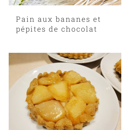
Pain aux bananes et
pépites de chocolat