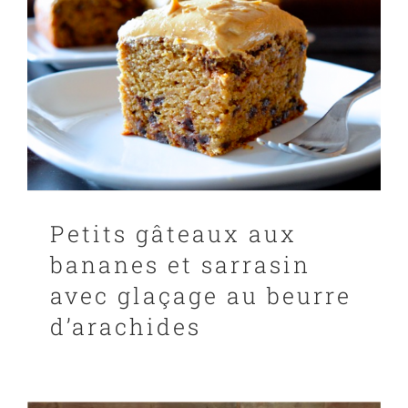
PANIER
EN
Petits gâteaux aux
bananes et sarrasin
avec glaçage au beurre
d’arachides