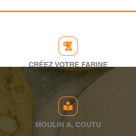
CRÉEZ VOTRE FARINE
MOULIN A. COUTU