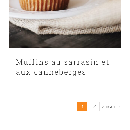
Muffins au sarrasin et
aux canneberges
Suivant
1
2