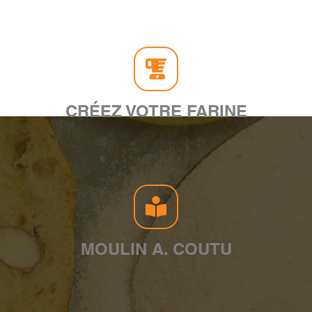
CRÉEZ VOTRE FARINE
MOULIN A. COUTU