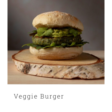
PANIER
EN
Veggie Burger