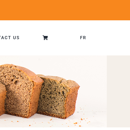
TACT US
FR