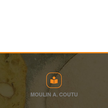
MOULIN A. COUTU