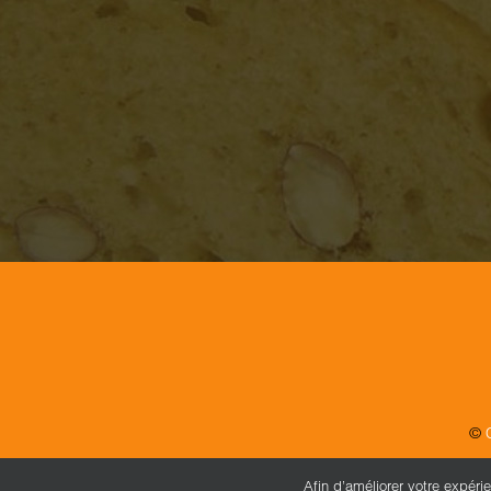
©
Afin d’améliorer votre expéri