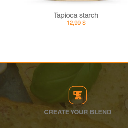
Tapioca starch
12,99
$
CREATE YOUR BLEND