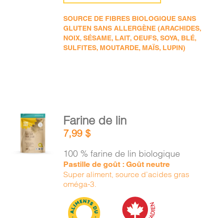
SOURCE DE FIBRES BIOLOGIQUE SANS
GLUTEN SANS ALLERGÈNE (ARACHIDES,
NOIX, SÉSAME, LAIT, OEUFS, SOYA, BLÉ,
SULFITES, MOUTARDE, MAÏS, LUPIN)
AJOUTER
Farine de lin
AU
7,99
$
PANIER
/
100 % farine de lin biologique
DÉTAILS
Pastille de goût : Goût neutre
Super aliment, source d’acides gras
oméga-3.