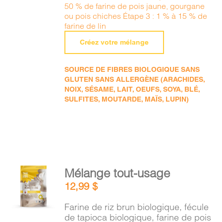
50 % de farine de pois jaune, gourgane
ou pois chiches Étape 3 : 1 % à 15 % de
farine de lin
Créez votre mélange
SOURCE DE FIBRES BIOLOGIQUE SANS
GLUTEN SANS ALLERGÈNE (ARACHIDES,
NOIX, SÉSAME, LAIT, OEUFS, SOYA, BLÉ,
SULFITES, MOUTARDE, MAÏS, LUPIN)
AJOUTER
Mélange tout-usage
AU
12,99
$
PANIER
/
Farine de riz brun biologique, fécule
DÉTAILS
de tapioca biologique, farine de pois