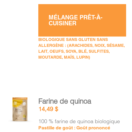
MÉLANGE PRÊT-À-
CUISINER
BIOLOGIQUE SANS GLUTEN SANS
ALLERGÈNE : (ARACHIDES, NOIX, SÉSAME,
LAIT, OEUFS, SOYA, BLÉ, SULFITES,
MOUTARDE, MAÏS, LUPIN)
AJOUTER
Farine de quinoa
AU
14,49
$
PANIER
/
100 % farine de quinoa biologique
DÉTAILS
Pastille de goût : Goût prononcé