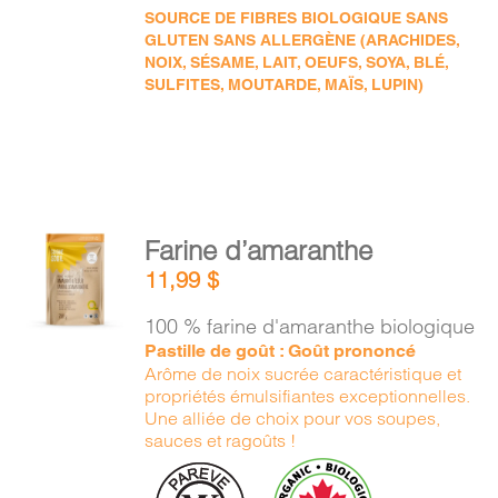
SOURCE DE FIBRES BIOLOGIQUE SANS
GLUTEN SANS ALLERGÈNE (ARACHIDES,
NOIX, SÉSAME, LAIT, OEUFS, SOYA, BLÉ,
SULFITES, MOUTARDE, MAÏS, LUPIN)
AJOUTER
Farine d’amaranthe
AU
11,99
$
PANIER
/
100 % farine d'amaranthe biologique
DÉTAILS
Pastille de goût : Goût prononcé
Arôme de noix sucrée caractéristique et
propriétés émulsifiantes exceptionnelles.
Une alliée de choix pour vos soupes,
sauces et ragoûts !