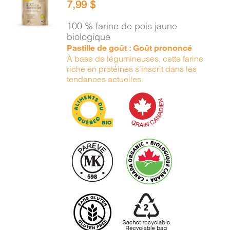
7,99
$
PANIER
/
100 % farine de pois jaune
DÉTAILS
biologique
Pastille de goût : Goût prononcé
À base de légumineuses, cette farine
riche en protéines s’inscrit dans les
tendances actuelles.