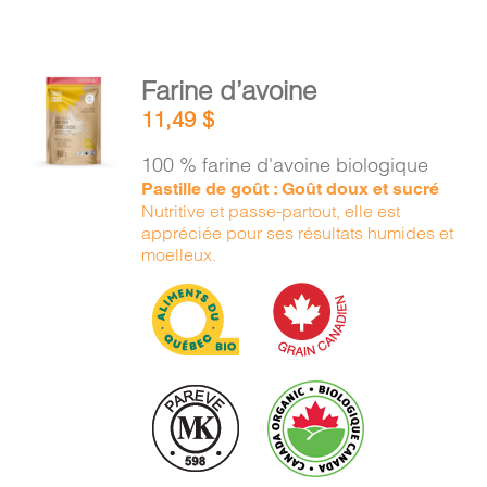
AJOUTER
Farine d’avoine
AU
11,49
$
PANIER
/
100 % farine d'avoine biologique
DÉTAILS
Pastille de goût : Goût doux et sucré
Nutritive et passe-partout, elle est
appréciée pour ses résultats humides et
moelleux.