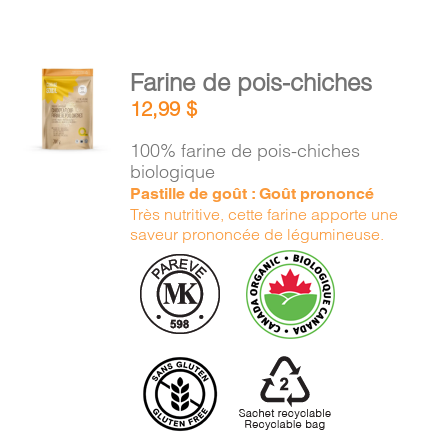
AJOUTER
Farine de pois-chiches
AU
12,99
$
PANIER
/
100% farine de pois-chiches
DÉTAILS
biologique
Pastille de goût : Goût prononcé
Très nutritive, cette farine apporte une
saveur prononcée de légumineuse.