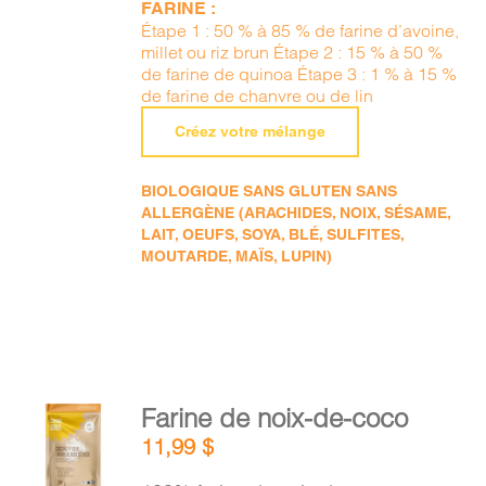
FARINE :
Étape 1 : 50 % à 85 % de farine d’avoine,
millet ou riz brun Étape 2 : 15 % à 50 %
de farine de quinoa Étape 3 : 1 % à 15 %
de farine de chanvre ou de lin
Créez votre mélange
BIOLOGIQUE SANS GLUTEN SANS
ALLERGÈNE (ARACHIDES, NOIX, SÉSAME,
LAIT, OEUFS, SOYA, BLÉ, SULFITES,
MOUTARDE, MAÏS, LUPIN)
AJOUTER
Farine de noix-de-coco
AU
11,99
$
PANIER
/