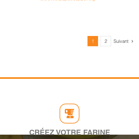
1
2
Suivant
CRÉEZ VOTRE FARINE