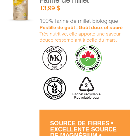
Farine de millet
AU
13,99
$
PANIER
/
100% farine de millet biologique
DÉTAILS
Pastille de goût : Goût doux et sucré
Très nutritive, elle apporte une saveur
douce ressemblant à celle du maïs.
SOURCE DE FIBRES •
EXCELLENTE SOURCE
DE MAGNÉSIUM •