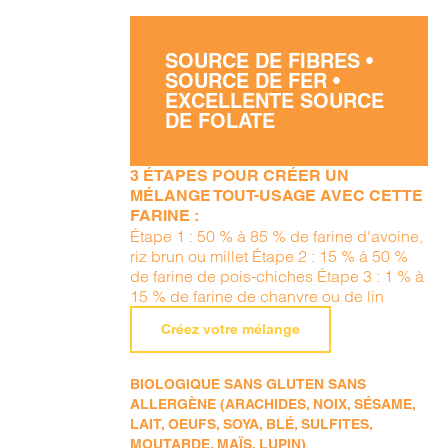
SOURCE DE FIBRES •
SOURCE DE FER •
EXCELLENTE SOURCE
DE FOLATE
3 ÉTAPES POUR CRÉER UN
MÉLANGE TOUT-USAGE AVEC CETTE
FARINE :
Étape 1 : 50 % à 85 % de farine d'avoine,
riz brun ou millet Étape 2 : 15 % à 50 %
de farine de pois-chiches Étape 3 : 1 % à
15 % de farine de chanvre ou de lin
Créez votre mélange
BIOLOGIQUE SANS GLUTEN SANS
ALLERGÈNE (ARACHIDES, NOIX, SÉSAME,
LAIT, OEUFS, SOYA, BLÉ, SULFITES,
MOUTARDE, MAÏS, LUPIN)