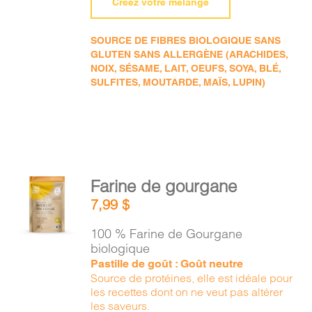
Créez votre mélange
SOURCE DE FIBRES BIOLOGIQUE SANS
GLUTEN SANS ALLERGÈNE (ARACHIDES,
NOIX, SÉSAME, LAIT, OEUFS, SOYA, BLÉ,
SULFITES, MOUTARDE, MAÏS, LUPIN)
AJOUTER
Farine de gourgane
AU
7,99
$
PANIER
/
100 % Farine de Gourgane
DÉTAILS
biologique
Pastille de goût : Goût neutre
Source de protéines, elle est idéale pour
les recettes dont on ne veut pas altérer
les saveurs.