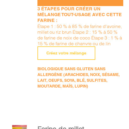
3 ÉTAPES POUR CRÉER UN
MÉLANGE TOUT-USAGE AVEC CETTE
FARINE :
Étape 1 : 50 % à 85 % de farine d'avoine,
millet ou riz brun Étape 2 : 15 % à 50 %
de farine de noix de coco Étape 3 : 1 % à
15 % de farine de chanvre ou de lin
Créez votre mélange
BIOLOGIQUE SANS GLUTEN SANS
ALLERGÈNE (ARACHIDES, NOIX, SÉSAME,
LAIT, OEUFS, SOYA, BLÉ, SULFITES,
MOUTARDE, MAÏS, LUPIN)
AJOUTER