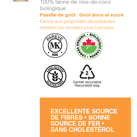
100% farine de noix-de-coco
DÉTAILS
biologique
Pastille de goût : Goût doux et sucré
Farine aux propriétés absorbantes
rendant les recettes plus humides.
EXCELLENTE SOURCE
DE FIBRES • BONNE
SOURCE DE FER •
SANS CHOLESTÉROL