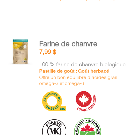
AJOUTER
Farine de chanvre
AU
7,99
$
PANIER
/
100 % farine de chanvre biologique
DÉTAILS
Pastille de goût : Goût herbacé
Offre un bon équilibre d’acides gras
oméga-3 et oméga-6.