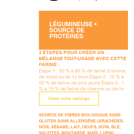
LÉGUMINEUSE •
SOURCE DE
PROTÉINES
3 ÉTAPES POUR CRÉER UN
MÉLANGE TOUT-USAGE AVEC CETTE
FARINE :
Étape 1 : 50 % à 85 % de farine d'avoine,
de millet ou de riz brun Étape 2 : 15 % à
50 % de farine de pois jaune Étape 3 : 1
% à 15 % de farine de chanvre ou de lin
Créez votre mélange
SOURCE DE FIBRES BIOLOGIQUE SANS
GLUTEN SANS ALLERGÈNE (ARACHIDES,
NOIX, SÉSAME, LAIT, OEUFS, SOYA, BLÉ,
SULFITES, MOUTARDE, MAÏS, LUPIN)