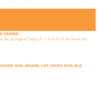
 FARINE :
ine de gourgane Étape 3 : 1 % à 15 % de farine de
DES, NOIX, SÉSAME, LAIT, OEUFS, SOYA, BLÉ,