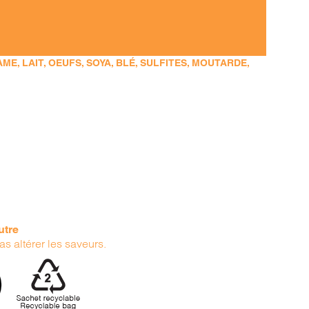
E, LAIT, OEUFS, SOYA, BLÉ, SULFITES, MOUTARDE,
utre
as altérer les saveurs.