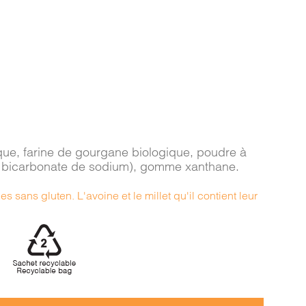
gique, farine de gourgane biologique, poudre à
e, bicarbonate de sodium), gomme xanthane.
s sans gluten. L'avoine et le millet qu'il contient leur