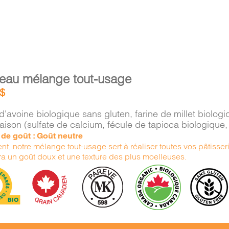
eau mélange tout-usage
$
d'avoine biologique sans gluten, farine de millet biolo
aison (sulfate de calcium, fécule de tapioca biologiqu
e de goût : Goût neutre
nt, notre mélange tout-usage sert à réaliser toutes vos pâtisserie
ra un goût doux et une texture des plus moelleuses.