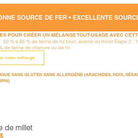
ONNE SOURCE DE FER • EXCELLENTE SOURC
PES POUR CRÉER UN MÉLANGE TOUT-USAGE AVEC CETTE
: 50 % à 85 % de farine de riz brun, avoine ou millet Étape 2 : 
% de farine de chanvre ou de lin
ez votre mélange
QUE SANS GLUTEN SANS ALLERGÈNE (ARACHIDES, NOIX, SÉSAME
UPIN)
e de millet
$