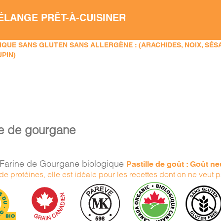
ÉLANGE PRÊT-À-CUISINER
QUE SANS GLUTEN SANS ALLERGÈNE : (ARACHIDES, NOIX, SÉSAM
UPIN)
ne de gourgane
Farine de Gourgane biologique
Pastille de goût : Goût ne
e protéines, elle est idéale pour les recettes dont on ne veut p