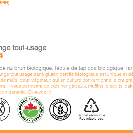
UPIN)
nge tout-usage
$
 de riz brun biologique, fécule de tapioca biologique, f
nge tout usage sans gluten certifié biologique est unique et d
u de maïs, deux végétaux qui en culture conventionnelle ont g
nt, il vous permettra de cuisiner gâteaux, muffins, biscuits, ca
tion garantie. Essayez-le!