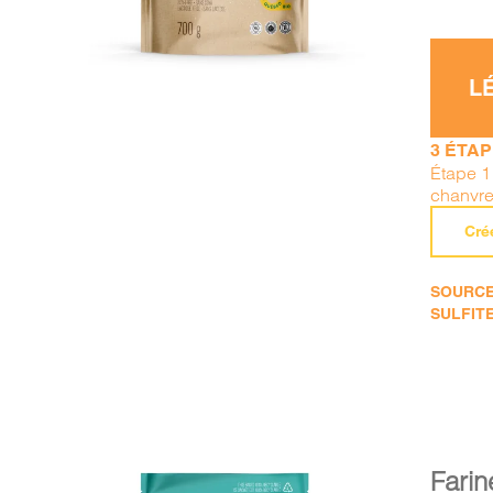
L
3 ÉTA
Étape 1
chanvre
Cré
SOURCE 
SULFITE
Farin