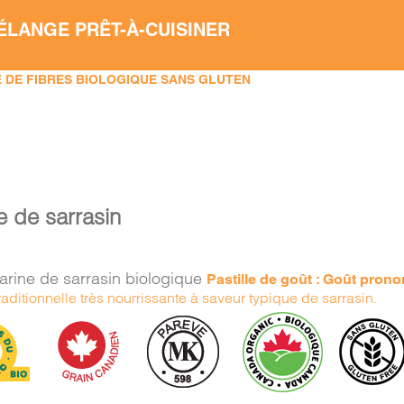
ÉLANGE PRÊT-À-CUISINER
 DE FIBRES BIOLOGIQUE SANS GLUTEN
e de sarrasin
arine de sarrasin biologique
Pastille de goût : Goût pron
raditionnelle très nourrissante à saveur typique de sarrasin.