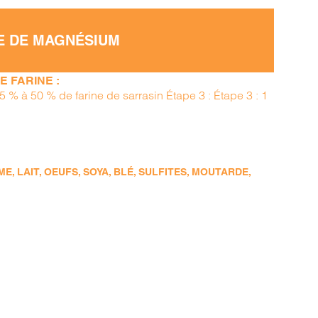
E DE MAGNÉSIUM
 FARINE :
15 % à 50 % de farine de sarrasin Étape 3 : Étape 3 : 1
, LAIT, OEUFS, SOYA, BLÉ, SULFITES, MOUTARDE,