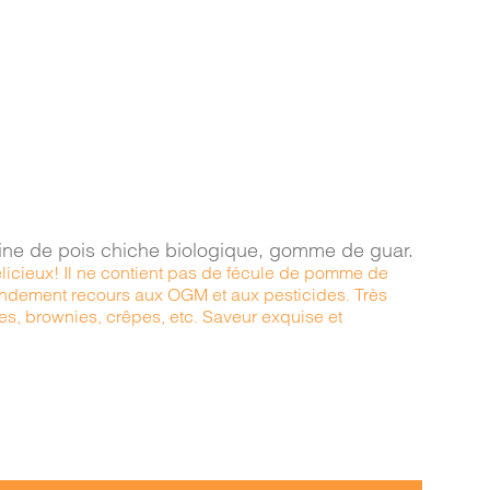
arine de pois chiche biologique, gomme de guar.
élicieux! Il ne contient pas de fécule de pomme de
randement recours aux OGM et aux pesticides. Très
kes, brownies, crêpes, etc. Saveur exquise et