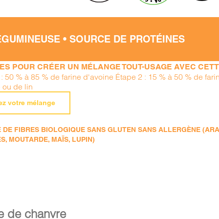
ÉGUMINEUSE • SOURCE DE PROTÉINES
PES POUR CRÉER UN MÉLANGE TOUT-USAGE AVEC CETTE
 : 50 % à 85 % de farine d'avoine Étape 2 : 15 % à 50 % de far
 ou de lin
ez votre mélange
DE FIBRES BIOLOGIQUE SANS GLUTEN SANS ALLERGÈNE (ARACHI
S, MOUTARDE, MAÏS, LUPIN)
e de chanvre