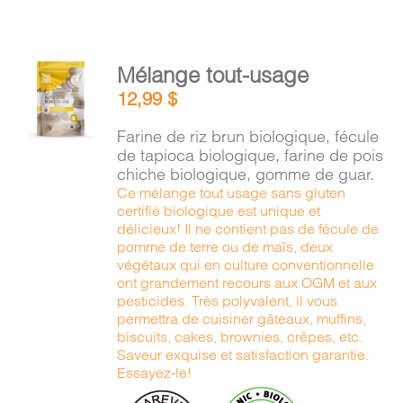
AJOUTER
Mélange tout-usage
AU
12,99
$
PANIER
/
Farine de riz brun biologique, fécule
DÉTAILS
de tapioca biologique, farine de pois
chiche biologique, gomme de guar.
Ce mélange tout usage sans gluten
certifié biologique est unique et
délicieux! Il ne contient pas de fécule de
pomme de terre ou de maïs, deux
végétaux qui en culture conventionnelle
ont grandement recours aux OGM et aux
pesticides. Très polyvalent, il vous
permettra de cuisiner gâteaux, muffins,
biscuits, cakes, brownies, crêpes, etc.
Saveur exquise et satisfaction garantie.
Essayez-le!