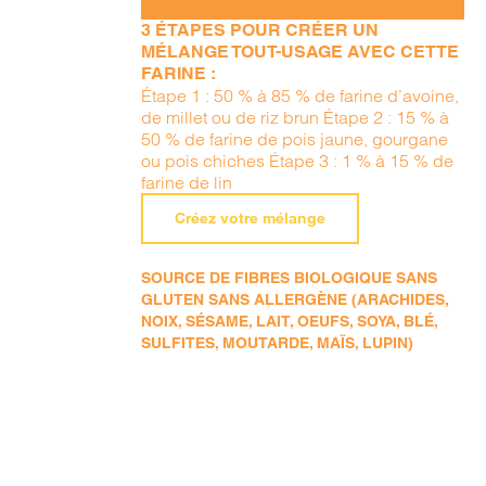
3 ÉTAPES POUR CRÉER UN
MÉLANGE TOUT-USAGE AVEC CETTE
FARINE :
Étape 1 : 50 % à 85 % de farine d’avoine,
de millet ou de riz brun Étape 2 : 15 % à
50 % de farine de pois jaune, gourgane
ou pois chiches Étape 3 : 1 % à 15 % de
farine de lin
Créez votre mélange
SOURCE DE FIBRES BIOLOGIQUE SANS
GLUTEN SANS ALLERGÈNE (ARACHIDES,
NOIX, SÉSAME, LAIT, OEUFS, SOYA, BLÉ,
SULFITES, MOUTARDE, MAÏS, LUPIN)