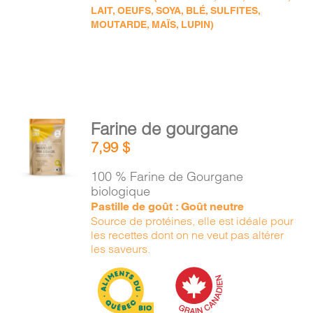
LAIT, OEUFS, SOYA, BLÉ, SULFITES,
MOUTARDE, MAÏS, LUPIN)
AJOUTER
Farine de gourgane
AU
7,99
$
PANIER
/
100 % Farine de Gourgane
DÉTAILS
biologique
Pastille de goût : Goût neutre
Source de protéines, elle est idéale pour
les recettes dont on ne veut pas altérer
les saveurs.