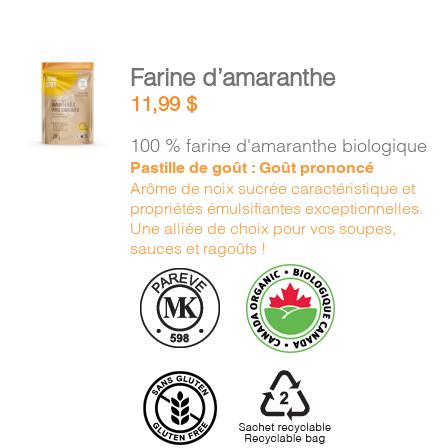
AJOUTER
Farine d’amaranthe
AU
11,99
$
PANIER
/
100 % farine d'amaranthe biologique
DÉTAILS
Pastille de goût : Goût prononcé
Arôme de noix sucrée caractéristique et
propriétés émulsifiantes exceptionnelles.
Une alliée de choix pour vos soupes,
sauces et ragoûts !