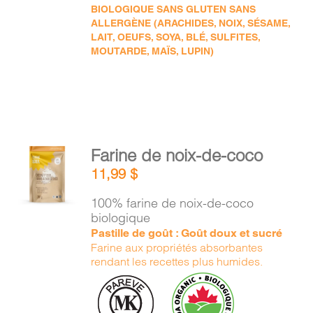
BIOLOGIQUE SANS GLUTEN SANS
ALLERGÈNE (ARACHIDES, NOIX, SÉSAME,
LAIT, OEUFS, SOYA, BLÉ, SULFITES,
MOUTARDE, MAÏS, LUPIN)
AJOUTER
Farine de noix-de-coco
AU
11,99
$
PANIER
/
100% farine de noix-de-coco
DÉTAILS
biologique
Pastille de goût : Goût doux et sucré
Farine aux propriétés absorbantes
rendant les recettes plus humides.