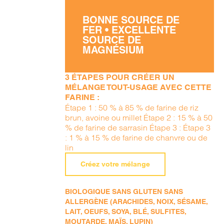
BONNE SOURCE DE
FER • EXCELLENTE
SOURCE DE
MAGNÉSIUM
3 ÉTAPES POUR CRÉER UN
MÉLANGE TOUT-USAGE AVEC CETTE
FARINE :
Étape 1 : 50 % à 85 % de farine de riz
brun, avoine ou millet Étape 2 : 15 % à 50
% de farine de sarrasin Étape 3 : Étape 3
: 1 % à 15 % de farine de chanvre ou de
lin
Créez votre mélange
BIOLOGIQUE SANS GLUTEN SANS
ALLERGÈNE (ARACHIDES, NOIX, SÉSAME,
LAIT, OEUFS, SOYA, BLÉ, SULFITES,
MOUTARDE, MAÏS, LUPIN)