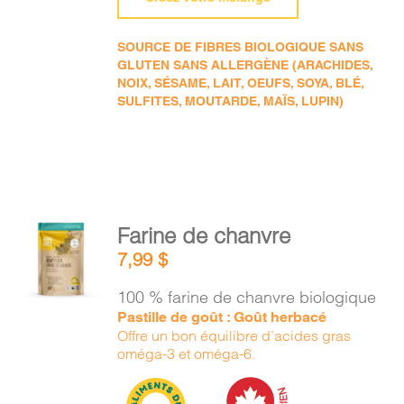
SOURCE DE FIBRES BIOLOGIQUE SANS
GLUTEN SANS ALLERGÈNE (ARACHIDES,
NOIX, SÉSAME, LAIT, OEUFS, SOYA, BLÉ,
SULFITES, MOUTARDE, MAÏS, LUPIN)
AJOUTER
Farine de chanvre
AU
7,99
$
PANIER
/
100 % farine de chanvre biologique
DÉTAILS
Pastille de goût : Goût herbacé
Offre un bon équilibre d’acides gras
oméga-3 et oméga-6.