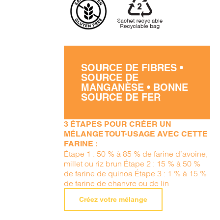
SOURCE DE FIBRES •
SOURCE DE
MANGANÈSE • BONNE
SOURCE DE FER
3 ÉTAPES POUR CRÉER UN
MÉLANGE TOUT-USAGE AVEC CETTE
FARINE :
Étape 1 : 50 % à 85 % de farine d’avoine,
millet ou riz brun Étape 2 : 15 % à 50 %
de farine de quinoa Étape 3 : 1 % à 15 %
de farine de chanvre ou de lin
Créez votre mélange