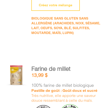
Créez votre mélange
BIOLOGIQUE SANS GLUTEN SANS
ALLERGÈNE (ARACHIDES, NOIX, SÉSAME,
LAIT, OEUFS, SOYA, BLÉ, SULFITES,
MOUTARDE, MAÏS, LUPIN)
AJOUTER
Farine de millet
AU
13,99
$
PANIER
/
100% farine de millet biologique
DÉTAILS
Pastille de goût : Goût doux et sucré
Très nutritive, elle apporte une saveur
douce ressemblant à celle du maïs.