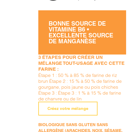
BONNE SOURCE DE
VITAMINE B6 •
EXCELLENTE SOURCE
DE MANGANÈSE
3 ÉTAPES POUR CRÉER UN
MÉLANGE TOUT-USAGE AVEC CETTE
FARINE :
Étape 1 : 50 % à 85 % de farine de riz
brun Étape 2 : 15 % à 50 % de farine de
gourgane, pois jaune ou pois chiches
Étape 3 : Étape 3 : 1 % à 15 % de farine
de chanvre ou de lin
Créez votre mélange
BIOLOGIQUE SANS GLUTEN SANS
ALLERGÈNE (ARACHIDES, NOIX, SÉSAME,