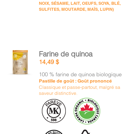
NOIX, SÉSAME, LAIT, OEUFS, SOYA, BLÉ,
SULFITES, MOUTARDE, MAÏS, LUPIN)
AJOUTER
Farine de quinoa
AU
14,49
$
PANIER
/
100 % farine de quinoa biologique
DÉTAILS
Pastille de goût : Goût prononcé
Classique et passe-partout, malgré sa
saveur distinctive.