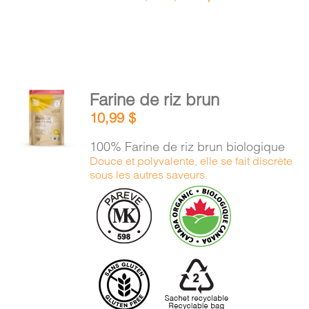
AJOUTER
Farine de riz brun
AU
10,99
$
PANIER
/
100% Farine de riz brun biologique
DÉTAILS
Douce et polyvalente, elle se fait discrète
sous les autres saveurs.