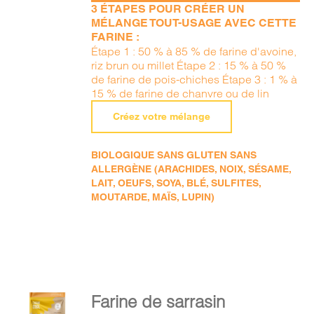
3 ÉTAPES POUR CRÉER UN
MÉLANGE TOUT-USAGE AVEC CETTE
FARINE :
Étape 1 : 50 % à 85 % de farine d'avoine,
riz brun ou millet Étape 2 : 15 % à 50 %
de farine de pois-chiches Étape 3 : 1 % à
15 % de farine de chanvre ou de lin
Créez votre mélange
BIOLOGIQUE SANS GLUTEN SANS
ALLERGÈNE (ARACHIDES, NOIX, SÉSAME,
LAIT, OEUFS, SOYA, BLÉ, SULFITES,
MOUTARDE, MAÏS, LUPIN)
AJOUTER
Farine de sarrasin
AU