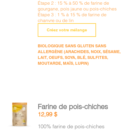
Étape 2 : 15 % à 50 % de farine de
gourgane, pois jaune ou pois-chiches
Étape 3 : 1 % à 15 % de farine de
chanvre ou de lin
Créez votre mélange
BIOLOGIQUE SANS GLUTEN SANS
ALLERGÈNE (ARACHIDES, NOIX, SÉSAME,
LAIT, OEUFS, SOYA, BLÉ, SULFITES,
MOUTARDE, MAÏS, LUPIN)
AJOUTER
Farine de pois-chiches
AU
12,99
$
PANIER
/
100% farine de pois-chiches
DÉTAILS