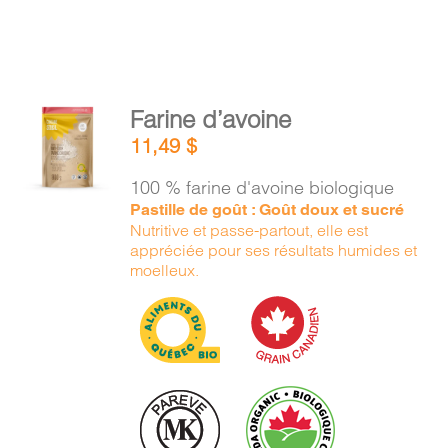
AJOUTER
Farine d’avoine
AU
11,49
$
PANIER
/
100 % farine d'avoine biologique
DÉTAILS
Pastille de goût : Goût doux et sucré
Nutritive et passe-partout, elle est
appréciée pour ses résultats humides et
moelleux.