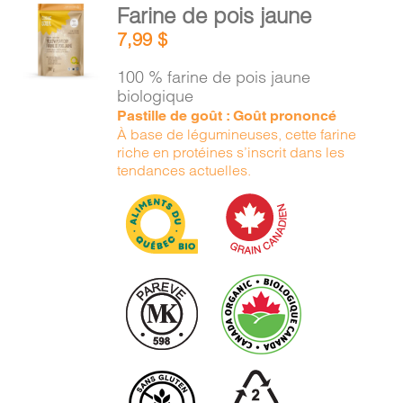
AJOUTER
Farine de pois jaune
AU
7,99
$
PANIER
/
100 % farine de pois jaune
DÉTAILS
biologique
Pastille de goût : Goût prononcé
À base de légumineuses, cette farine
riche en protéines s’inscrit dans les
tendances actuelles.