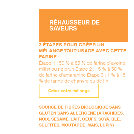
RÉHAUSSEUR DE
SAVEURS
3 ÉTAPES POUR CRÉER UN
MÉLANGE TOUT-USAGE AVEC CETTE
FARINE :
Étape 1 : 50 % à 85 % de farine d’avoine,
millet ou riz brun Étape 2 : 15 % à 50 %
de farine d'amaranthe Étape 3 : 1 % à 15
% de farine de chanvre ou de lin
Créez votre mélange
SOURCE DE FIBRES BIOLOGIQUE SANS
GLUTEN SANS ALLERGÈNE (ARACHIDES,
NOIX, SÉSAME, LAIT, OEUFS, SOYA, BLÉ,
SULFITES, MOUTARDE, MAÏS, LUPIN)