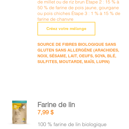
de millet ou de riz brun Étape 2 : 15 % à
50 % de farine de pois jaune, gourgane
ou pois chiches Étape 3 : 1 % à 15 % de
farine de chanvre
Créez votre mélange
SOURCE DE FIBRES BIOLOGIQUE SANS
GLUTEN SANS ALLERGÈNE (ARACHIDES,
NOIX, SÉSAME, LAIT, OEUFS, SOYA, BLÉ,
SULFITES, MOUTARDE, MAÏS, LUPIN)
AJOUTER
Farine de lin
AU
7,99
$
PANIER
/
100 % farine de lin biologique
DÉTAILS