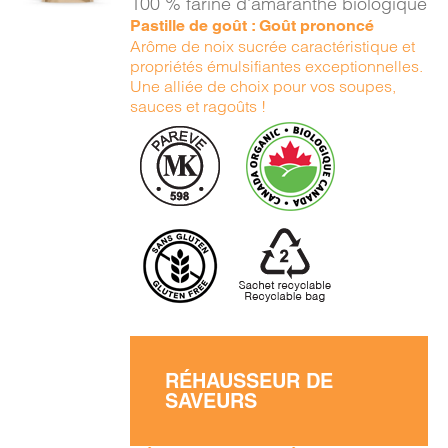
100 % farine d'amaranthe biologique
DÉTAILS
Pastille de goût : Goût prononcé
Arôme de noix sucrée caractéristique et
propriétés émulsifiantes exceptionnelles.
Une alliée de choix pour vos soupes,
sauces et ragoûts !
RÉHAUSSEUR DE
SAVEURS