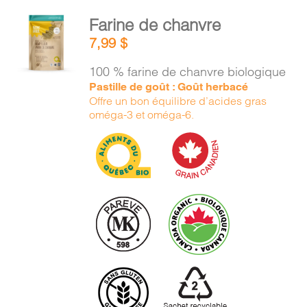
AJOUTER
Farine de chanvre
AU
7,99
$
PANIER
/
100 % farine de chanvre biologique
DÉTAILS
Pastille de goût : Goût herbacé
Offre un bon équilibre d’acides gras
oméga-3 et oméga-6.