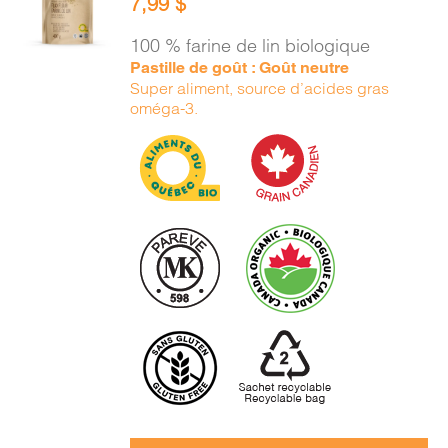
7,99
$
PANIER
/
100 % farine de lin biologique
DÉTAILS
Pastille de goût : Goût neutre
Super aliment, source d’acides gras
oméga-3.