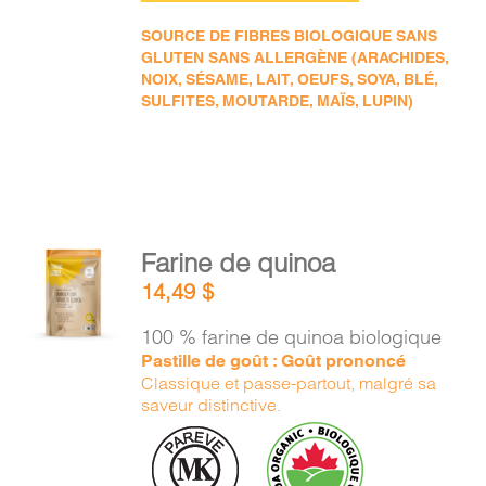
SOURCE DE FIBRES BIOLOGIQUE SANS
GLUTEN SANS ALLERGÈNE (ARACHIDES,
NOIX, SÉSAME, LAIT, OEUFS, SOYA, BLÉ,
SULFITES, MOUTARDE, MAÏS, LUPIN)
AJOUTER
Farine de quinoa
AU
14,49
$
PANIER
/
100 % farine de quinoa biologique
DÉTAILS
Pastille de goût : Goût prononcé
Classique et passe-partout, malgré sa
saveur distinctive.