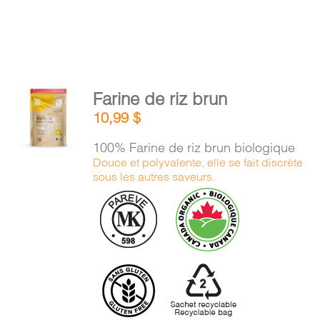
AJOUTER
Farine de riz brun
AU
10,99
$
PANIER
/
100% Farine de riz brun biologique
DÉTAILS
Douce et polyvalente, elle se fait discrète
sous les autres saveurs.