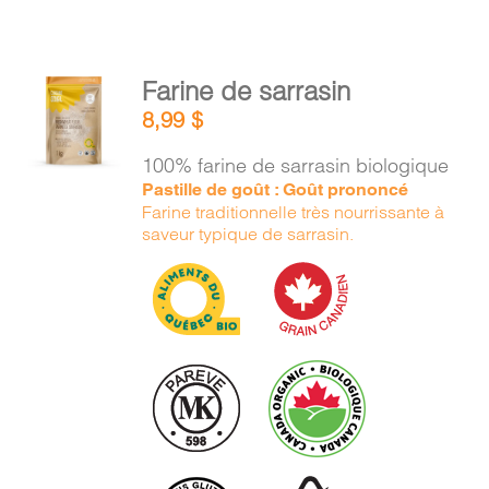
AJOUTER
Farine de sarrasin
AU
8,99
$
PANIER
/
100% farine de sarrasin biologique
DÉTAILS
Pastille de goût : Goût prononcé
Farine traditionnelle très nourrissante à
saveur typique de sarrasin.