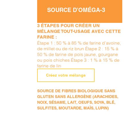
SOURCE D'OMÉGA-3
3 ÉTAPES POUR CRÉER UN
MÉLANGE TOUT-USAGE AVEC CETTE
FARINE :
Étape 1 : 50 % à 85 % de farine d’avoine,
de millet ou de riz brun Étape 2 : 15 % à
50 % de farine de pois jaune, gourgane
ou pois chiches Étape 3 : 1 % à 15 % de
farine de lin
Créez votre mélange
SOURCE DE FIBRES BIOLOGIQUE SANS
GLUTEN SANS ALLERGÈNE (ARACHIDES,
NOIX, SÉSAME, LAIT, OEUFS, SOYA, BLÉ,
SULFITES, MOUTARDE, MAÏS, LUPIN)