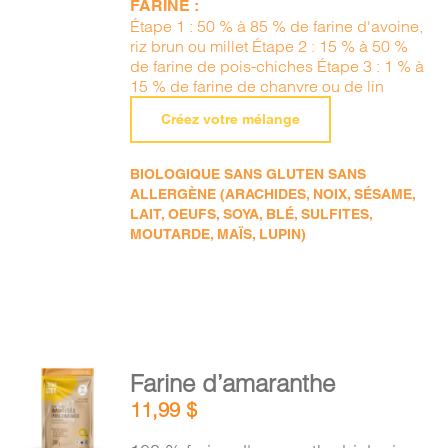
FARINE :
Étape 1 : 50 % à 85 % de farine d'avoine,
riz brun ou millet Étape 2 : 15 % à 50 %
de farine de pois-chiches Étape 3 : 1 % à
15 % de farine de chanvre ou de lin
Créez votre mélange
BIOLOGIQUE SANS GLUTEN SANS
ALLERGÈNE (ARACHIDES, NOIX, SÉSAME,
LAIT, OEUFS, SOYA, BLÉ, SULFITES,
MOUTARDE, MAÏS, LUPIN)
AJOUTER
Farine d’amaranthe
AU
11,99
$
PANIER
/