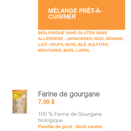
MÉLANGE PRÊT-À-
CUISINER
BIOLOGIQUE SANS GLUTEN SANS
ALLERGÈNE : (ARACHIDES, NOIX, SÉSAME,
LAIT, OEUFS, SOYA, BLÉ, SULFITES,
MOUTARDE, MAÏS, LUPIN)
AJOUTER
Farine de gourgane
AU
7,99
$
PANIER
/
100 % Farine de Gourgane
DÉTAILS
biologique
Pastille de goût : Goût neutre