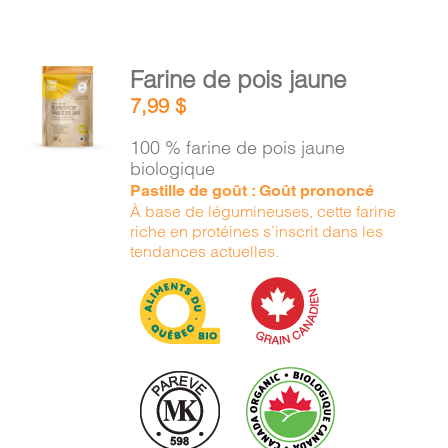
AJOUTER
Farine de pois jaune
AU
7,99
$
PANIER
/
100 % farine de pois jaune
DÉTAILS
biologique
Pastille de goût : Goût prononcé
À base de légumineuses, cette farine
riche en protéines s’inscrit dans les
tendances actuelles.