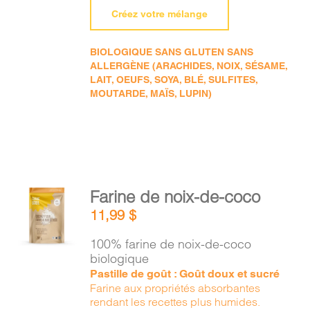
Créez votre mélange
BIOLOGIQUE SANS GLUTEN SANS
ALLERGÈNE (ARACHIDES, NOIX, SÉSAME,
LAIT, OEUFS, SOYA, BLÉ, SULFITES,
MOUTARDE, MAÏS, LUPIN)
AJOUTER
Farine de noix-de-coco
AU
11,99
$
PANIER
/
100% farine de noix-de-coco
DÉTAILS
biologique
Pastille de goût : Goût doux et sucré
Farine aux propriétés absorbantes
rendant les recettes plus humides.