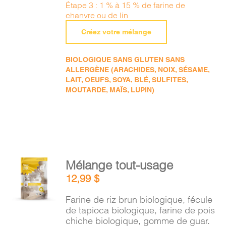
Étape 3 : 1 % à 15 % de farine de
chanvre ou de lin
Créez votre mélange
BIOLOGIQUE SANS GLUTEN SANS
ALLERGÈNE (ARACHIDES, NOIX, SÉSAME,
LAIT, OEUFS, SOYA, BLÉ, SULFITES,
MOUTARDE, MAÏS, LUPIN)
AJOUTER
Mélange tout-usage
AU
12,99
$
PANIER
/
Farine de riz brun biologique, fécule
DÉTAILS
de tapioca biologique, farine de pois
chiche biologique, gomme de guar.