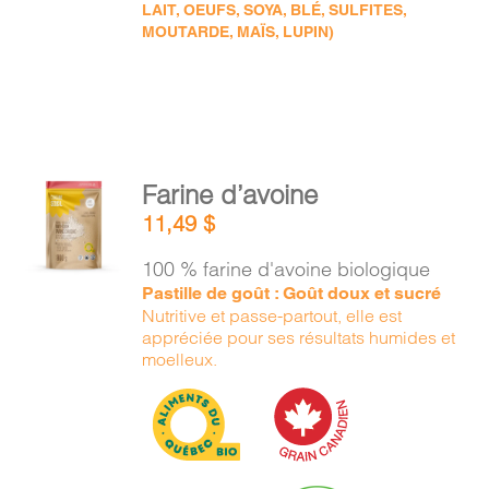
LAIT, OEUFS, SOYA, BLÉ, SULFITES,
MOUTARDE, MAÏS, LUPIN)
AJOUTER
Farine d’avoine
AU
11,49
$
PANIER
/
100 % farine d'avoine biologique
DÉTAILS
Pastille de goût : Goût doux et sucré
Nutritive et passe-partout, elle est
appréciée pour ses résultats humides et
moelleux.