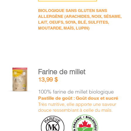
BIOLOGIQUE SANS GLUTEN SANS
ALLERGÈNE (ARACHIDES, NOIX, SÉSAME,
LAIT, OEUFS, SOYA, BLÉ, SULFITES,
MOUTARDE, MAÏS, LUPIN)
AJOUTER
Farine de millet
AU
13,99
$
PANIER
/
100% farine de millet biologique
DÉTAILS
Pastille de goût : Goût doux et sucré
Très nutritive, elle apporte une saveur
douce ressemblant à celle du maïs.