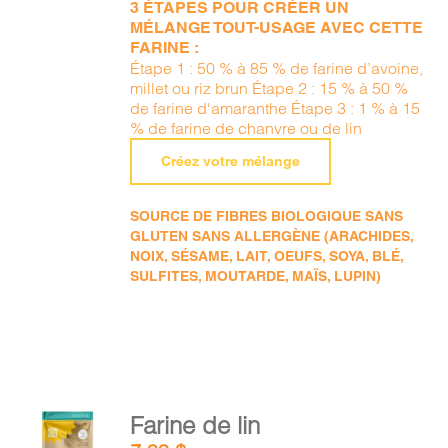
3 ÉTAPES POUR CRÉER UN
MÉLANGE TOUT-USAGE AVEC CETTE
FARINE :
Étape 1 : 50 % à 85 % de farine d’avoine,
millet ou riz brun Étape 2 : 15 % à 50 %
de farine d'amaranthe Étape 3 : 1 % à 15
% de farine de chanvre ou de lin
Créez votre mélange
SOURCE DE FIBRES BIOLOGIQUE SANS
GLUTEN SANS ALLERGÈNE (ARACHIDES,
NOIX, SÉSAME, LAIT, OEUFS, SOYA, BLÉ,
SULFITES, MOUTARDE, MAÏS, LUPIN)
AJOUTER
Farine de lin
AU