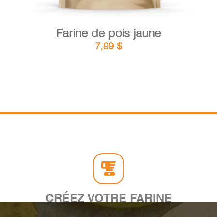
Farine de pois jaune
7,99
$
CRÉEZ VOTRE FARINE