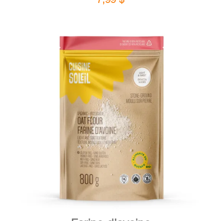
DÉTAILS
AJOUTER AU PANIER
/