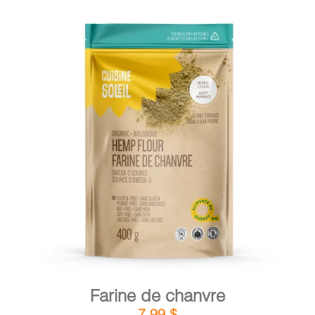
DÉTAILS
AJOUTER AU PANIER
/
Farine de chanvre
7,99
$