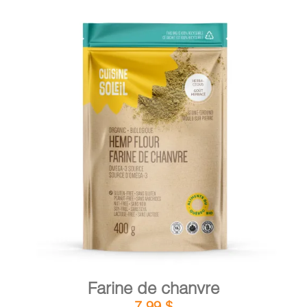
DÉTAILS
AJOUTER AU PANIER
/
Farine de chanvre
7,99
$