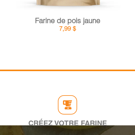
Farine de pois jaune
7,99
$
CRÉEZ VOTRE FARINE