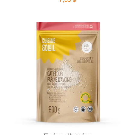
DÉTAILS
AJOUTER AU PANIER
/