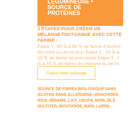
LÉGUMINEUSE •
SOURCE DE
PROTÉINES
3 ÉTAPES POUR CRÉER UN
MÉLANGE TOUT-USAGE AVEC CETTE
FARINE :
Étape 1 : 50 % à 85 % de farine d'avoine,
de millet ou de riz brun Étape 2 : 15 % à
50 % de farine de pois jaune Étape 3 : 1
% à 15 % de farine de chanvre ou de lin
Créez votre mélange
SOURCE DE FIBRES BIOLOGIQUE SANS
GLUTEN SANS ALLERGÈNE (ARACHIDES,
NOIX, SÉSAME, LAIT, OEUFS, SOYA, BLÉ,
SULFITES, MOUTARDE, MAÏS, LUPIN)