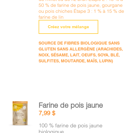
50 % de farine de pois jaune, gourgane
ou pois chiches Étape 3 : 1 % à 15 % de
farine de lin
Créez votre mélange
SOURCE DE FIBRES BIOLOGIQUE SANS
GLUTEN SANS ALLERGÈNE (ARACHIDES,
NOIX, SÉSAME, LAIT, OEUFS, SOYA, BLÉ,
SULFITES, MOUTARDE, MAÏS, LUPIN)
AJOUTER
Farine de pois jaune
AU
7,99
$
PANIER
/
100 % farine de pois jaune
DÉTAILS
biologique