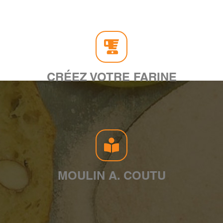
CRÉEZ VOTRE FARINE
MOULIN A. COUTU