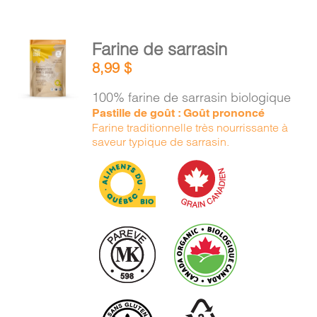
AJOUTER
Farine de sarrasin
AU
8,99
$
PANIER
/
100% farine de sarrasin biologique
DÉTAILS
Pastille de goût : Goût prononcé
Farine traditionnelle très nourrissante à
saveur typique de sarrasin.