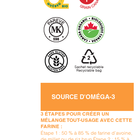
SOURCE D'OMÉGA-3
3 ÉTAPES POUR CRÉER UN
MÉLANGE TOUT-USAGE AVEC CETTE
FARINE :
Étape 1 : 50 % à 85 % de farine d’avoine,
de millet ou de riz brun Étape 2 : 15 % à