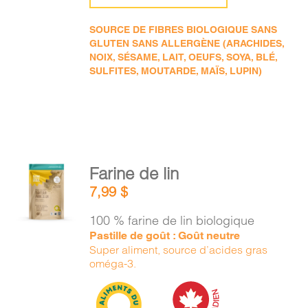
SOURCE DE FIBRES BIOLOGIQUE SANS
GLUTEN SANS ALLERGÈNE (ARACHIDES,
NOIX, SÉSAME, LAIT, OEUFS, SOYA, BLÉ,
SULFITES, MOUTARDE, MAÏS, LUPIN)
AJOUTER
Farine de lin
AU
7,99
$
PANIER
/
100 % farine de lin biologique
DÉTAILS
Pastille de goût : Goût neutre
Super aliment, source d’acides gras
oméga-3.