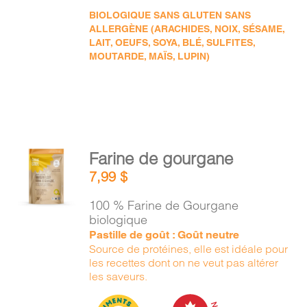
BIOLOGIQUE SANS GLUTEN SANS
ALLERGÈNE (ARACHIDES, NOIX, SÉSAME,
LAIT, OEUFS, SOYA, BLÉ, SULFITES,
MOUTARDE, MAÏS, LUPIN)
AJOUTER
Farine de gourgane
AU
7,99
$
PANIER
/
100 % Farine de Gourgane
DÉTAILS
biologique
Pastille de goût : Goût neutre
Source de protéines, elle est idéale pour
les recettes dont on ne veut pas altérer
les saveurs.