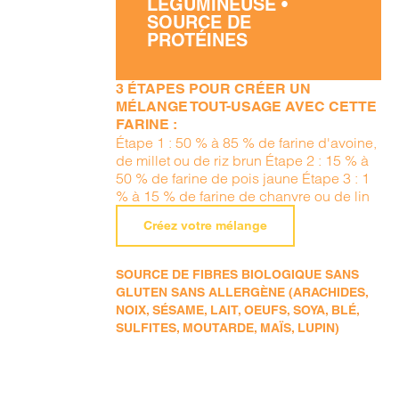
LÉGUMINEUSE •
SOURCE DE
PROTÉINES
3 ÉTAPES POUR CRÉER UN
MÉLANGE TOUT-USAGE AVEC CETTE
FARINE :
Étape 1 : 50 % à 85 % de farine d'avoine,
de millet ou de riz brun Étape 2 : 15 % à
50 % de farine de pois jaune Étape 3 : 1
% à 15 % de farine de chanvre ou de lin
Créez votre mélange
SOURCE DE FIBRES BIOLOGIQUE SANS
GLUTEN SANS ALLERGÈNE (ARACHIDES,
NOIX, SÉSAME, LAIT, OEUFS, SOYA, BLÉ,
SULFITES, MOUTARDE, MAÏS, LUPIN)