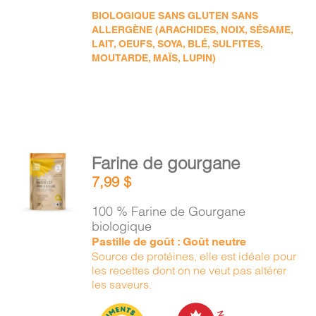
BIOLOGIQUE SANS GLUTEN SANS
ALLERGÈNE (ARACHIDES, NOIX, SÉSAME,
LAIT, OEUFS, SOYA, BLÉ, SULFITES,
MOUTARDE, MAÏS, LUPIN)
AJOUTER
Farine de gourgane
AU
7,99
$
PANIER
/
100 % Farine de Gourgane
DÉTAILS
biologique
Pastille de goût : Goût neutre
Source de protéines, elle est idéale pour
les recettes dont on ne veut pas altérer
les saveurs.