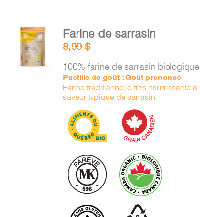
AJOUTER
Farine de sarrasin
AU
8,99
$
PANIER
/
100% farine de sarrasin biologique
DÉTAILS
Pastille de goût : Goût prononcé
Farine traditionnelle très nourrissante à
saveur typique de sarrasin.