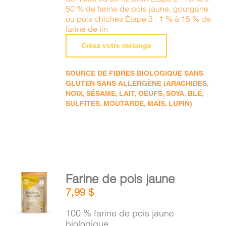
50 % de farine de pois jaune, gourgane
ou pois chiches Étape 3 : 1 % à 15 % de
farine de lin
Créez votre mélange
SOURCE DE FIBRES BIOLOGIQUE SANS
GLUTEN SANS ALLERGÈNE (ARACHIDES,
NOIX, SÉSAME, LAIT, OEUFS, SOYA, BLÉ,
SULFITES, MOUTARDE, MAÏS, LUPIN)
AJOUTER
Farine de pois jaune
AU
7,99
$
PANIER
/
100 % farine de pois jaune
DÉTAILS
biologique