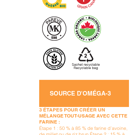
SOURCE D'OMÉGA-3
3 ÉTAPES POUR CRÉER UN
MÉLANGE TOUT-USAGE AVEC CETTE
FARINE :
Étape 1 : 50 % à 85 % de farine d’avoine,
de millet ou de riz brun Étape 2 : 15 % à