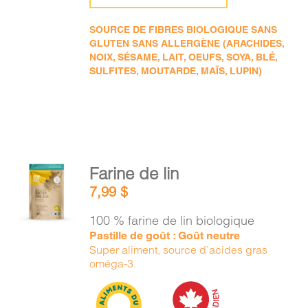
SOURCE DE FIBRES BIOLOGIQUE SANS
GLUTEN SANS ALLERGÈNE (ARACHIDES,
NOIX, SÉSAME, LAIT, OEUFS, SOYA, BLÉ,
SULFITES, MOUTARDE, MAÏS, LUPIN)
AJOUTER
Farine de lin
AU
7,99
$
PANIER
/
100 % farine de lin biologique
DÉTAILS
Pastille de goût : Goût neutre
Super aliment, source d’acides gras
oméga-3.