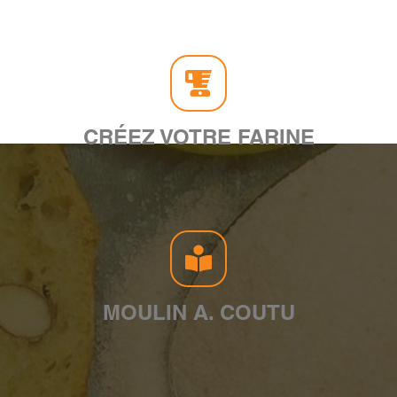
CRÉEZ VOTRE FARINE
MOULIN A. COUTU