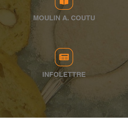
MOULIN A. COUTU
INFOLETTRE