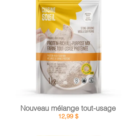
PANIER
DÉTAILS
AJOUTER AU PANIER
/
Nouveau mélange tout-usage
12,99
$