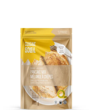
DÉTAILS
AJOUTER AU PANIER
/