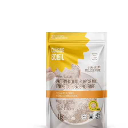
DÉTAILS
AJOUTER AU PANIER
/