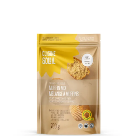
DÉTAILS
AJOUTER AU PANIER
/