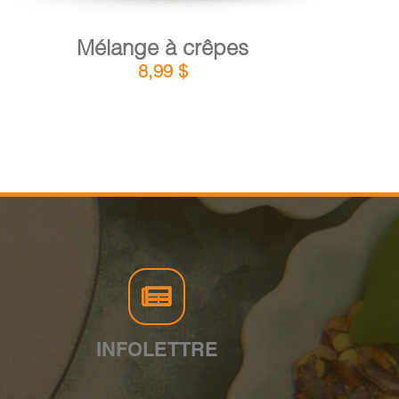
Mélange à crêpes
8,99
$
INFOLETTRE