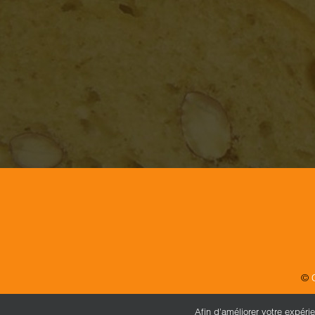
©
Afin d’améliorer votre expéri