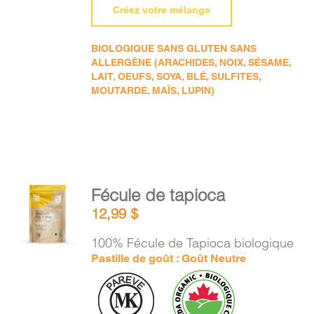
Créez votre mélange
BIOLOGIQUE SANS GLUTEN SANS
ALLERGÈNE (ARACHIDES, NOIX, SÉSAME,
LAIT, OEUFS, SOYA, BLÉ, SULFITES,
MOUTARDE, MAÏS, LUPIN)
AJOUTER
Fécule de tapioca
AU
12,99
$
PANIER
/
100% Fécule de Tapioca biologique
DÉTAILS
Pastille de goût : Goût Neutre