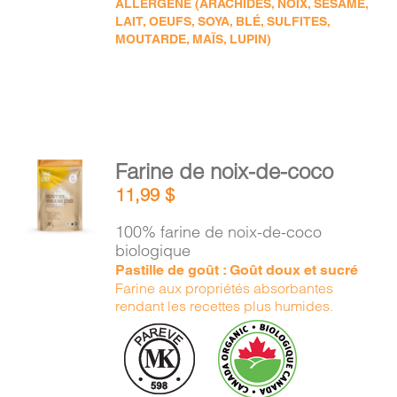
ALLERGÈNE (ARACHIDES, NOIX, SÉSAME,
LAIT, OEUFS, SOYA, BLÉ, SULFITES,
MOUTARDE, MAÏS, LUPIN)
AJOUTER
Farine de noix-de-coco
AU
11,99
$
PANIER
/
100% farine de noix-de-coco
DÉTAILS
biologique
Pastille de goût : Goût doux et sucré
Farine aux propriétés absorbantes
rendant les recettes plus humides.