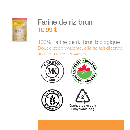
AJOUTER
Farine de riz brun
AU
10,99
$
PANIER
/
100% Farine de riz brun biologique
DÉTAILS
Douce et polyvalente, elle se fait discrète
sous les autres saveurs.