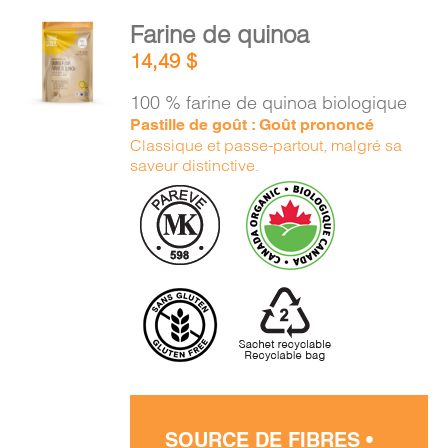
AJOUTER
Farine de quinoa
AU
14,49
$
PANIER
/
100 % farine de quinoa biologique
DÉTAILS
Pastille de goût : Goût prononcé
Classique et passe-partout, malgré sa
saveur distinctive.
SOURCE DE FIBRES •