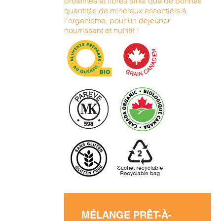
protéines et fibres ainsi que de bonnes
quantités de minéraux essentiels à
l’organisme, pour un déjeuner
nourrissant et nutritif !
MÉLANGE PRÊT-À-