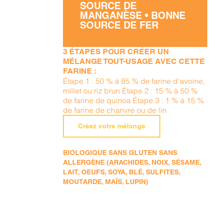
SOURCE DE
MANGANÈSE • BONNE
SOURCE DE FER
3 ÉTAPES POUR CRÉER UN
MÉLANGE TOUT-USAGE AVEC CETTE
FARINE :
Étape 1 : 50 % à 85 % de farine d’avoine,
millet ou riz brun Étape 2 : 15 % à 50 %
de farine de quinoa Étape 3 : 1 % à 15 %
de farine de chanvre ou de lin
Créez votre mélange
BIOLOGIQUE SANS GLUTEN SANS
ALLERGÈNE (ARACHIDES, NOIX, SÉSAME,
LAIT, OEUFS, SOYA, BLÉ, SULFITES,
MOUTARDE, MAÏS, LUPIN)