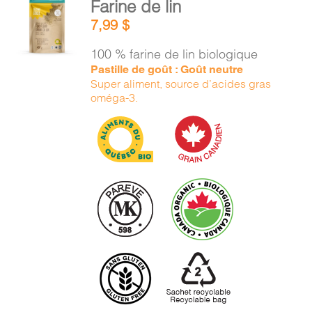
Farine de lin
AU
7,99
$
PANIER
/
100 % farine de lin biologique
DÉTAILS
Pastille de goût : Goût neutre
Super aliment, source d’acides gras
oméga-3.