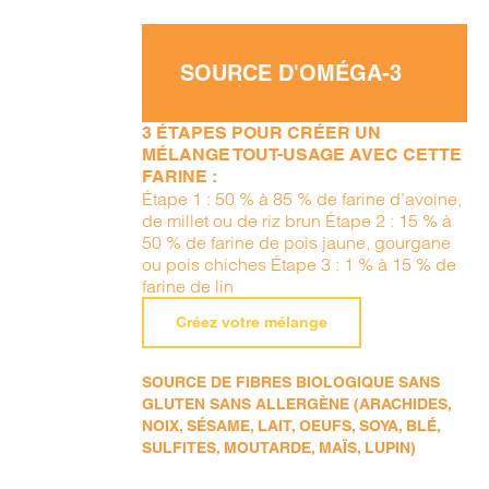
SOURCE D'OMÉGA-3
3 ÉTAPES POUR CRÉER UN
MÉLANGE TOUT-USAGE AVEC CETTE
FARINE :
Étape 1 : 50 % à 85 % de farine d’avoine,
de millet ou de riz brun Étape 2 : 15 % à
50 % de farine de pois jaune, gourgane
ou pois chiches Étape 3 : 1 % à 15 % de
farine de lin
Créez votre mélange
SOURCE DE FIBRES BIOLOGIQUE SANS
GLUTEN SANS ALLERGÈNE (ARACHIDES,
NOIX, SÉSAME, LAIT, OEUFS, SOYA, BLÉ,
SULFITES, MOUTARDE, MAÏS, LUPIN)