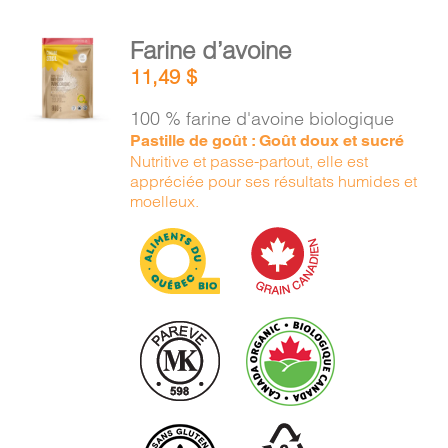
AJOUTER
Farine d’avoine
AU
11,49
$
PANIER
/
100 % farine d'avoine biologique
DÉTAILS
Pastille de goût : Goût doux et sucré
Nutritive et passe-partout, elle est
appréciée pour ses résultats humides et
moelleux.