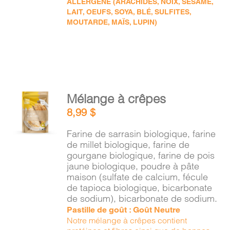
ALLERGÈNE (ARACHIDES, NOIX, SÉSAME,
LAIT, OEUFS, SOYA, BLÉ, SULFITES,
MOUTARDE, MAÏS, LUPIN)
AJOUTER
Mélange à crêpes
AU
8,99
$
PANIER
/
Farine de sarrasin biologique, farine
DÉTAILS
de millet biologique, farine de
gourgane biologique, farine de pois
jaune biologique, poudre à pâte
maison (sulfate de calcium, fécule
de tapioca biologique, bicarbonate
de sodium), bicarbonate de sodium.
Pastille de goût : Goût Neutre
Notre mélange à crêpes contient