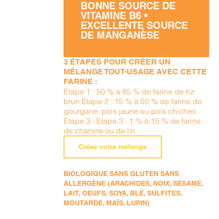
BONNE SOURCE DE
VITAMINE B6 •
EXCELLENTE SOURCE
DE MANGANÈSE
3 ÉTAPES POUR CRÉER UN
MÉLANGE TOUT-USAGE AVEC CETTE
FARINE :
Étape 1 : 50 % à 85 % de farine de riz
brun Étape 2 : 15 % à 50 % de farine de
gourgane, pois jaune ou pois chiches
Étape 3 : Étape 3 : 1 % à 15 % de farine
de chanvre ou de lin
Créez votre mélange
BIOLOGIQUE SANS GLUTEN SANS
ALLERGÈNE (ARACHIDES, NOIX, SÉSAME,
LAIT, OEUFS, SOYA, BLÉ, SULFITES,
MOUTARDE, MAÏS, LUPIN)