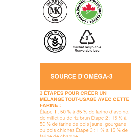
SOURCE D'OMÉGA-3
3 ÉTAPES POUR CRÉER UN
MÉLANGE TOUT-USAGE AVEC CETTE
FARINE :
Étape 1 : 50 % à 85 % de farine d’avoine,
de millet ou de riz brun Étape 2 : 15 % à
50 % de farine de pois jaune, gourgane
ou pois chiches Étape 3 : 1 % à 15 % de
farine de chanvre