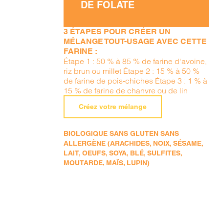
DE FOLATE
3 ÉTAPES POUR CRÉER UN
MÉLANGE TOUT-USAGE AVEC CETTE
FARINE :
Étape 1 : 50 % à 85 % de farine d'avoine,
riz brun ou millet Étape 2 : 15 % à 50 %
de farine de pois-chiches Étape 3 : 1 % à
15 % de farine de chanvre ou de lin
Créez votre mélange
BIOLOGIQUE SANS GLUTEN SANS
ALLERGÈNE (ARACHIDES, NOIX, SÉSAME,
LAIT, OEUFS, SOYA, BLÉ, SULFITES,
MOUTARDE, MAÏS, LUPIN)