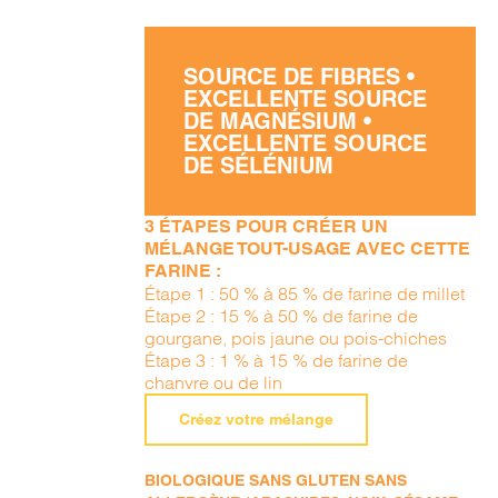
SOURCE DE FIBRES •
EXCELLENTE SOURCE
DE MAGNÉSIUM •
EXCELLENTE SOURCE
DE SÉLÉNIUM
3 ÉTAPES POUR CRÉER UN
MÉLANGE TOUT-USAGE AVEC CETTE
FARINE :
Étape 1 : 50 % à 85 % de farine de millet
Étape 2 : 15 % à 50 % de farine de
gourgane, pois jaune ou pois-chiches
Étape 3 : 1 % à 15 % de farine de
chanvre ou de lin
Créez votre mélange
BIOLOGIQUE SANS GLUTEN SANS