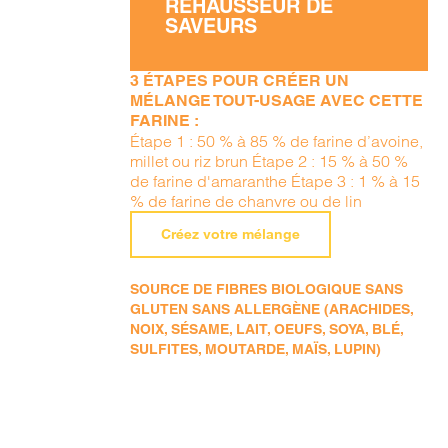
RÉHAUSSEUR DE
SAVEURS
3 ÉTAPES POUR CRÉER UN
MÉLANGE TOUT-USAGE AVEC CETTE
FARINE :
Étape 1 : 50 % à 85 % de farine d’avoine,
millet ou riz brun Étape 2 : 15 % à 50 %
de farine d'amaranthe Étape 3 : 1 % à 15
% de farine de chanvre ou de lin
Créez votre mélange
SOURCE DE FIBRES BIOLOGIQUE SANS
GLUTEN SANS ALLERGÈNE (ARACHIDES,
NOIX, SÉSAME, LAIT, OEUFS, SOYA, BLÉ,
SULFITES, MOUTARDE, MAÏS, LUPIN)