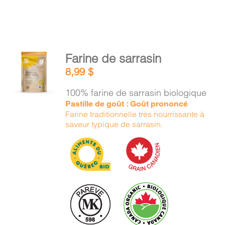
AJOUTER
Farine de sarrasin
AU
8,99
$
PANIER
/
100% farine de sarrasin biologique
DÉTAILS
Pastille de goût : Goût prononcé
Farine traditionnelle très nourrissante à
saveur typique de sarrasin.