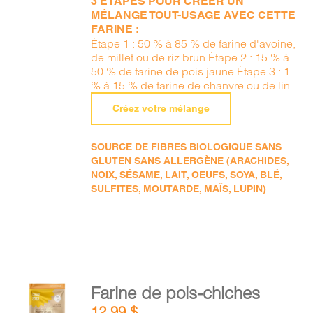
3 ÉTAPES POUR CRÉER UN
MÉLANGE TOUT-USAGE AVEC CETTE
FARINE :
Étape 1 : 50 % à 85 % de farine d'avoine,
de millet ou de riz brun Étape 2 : 15 % à
50 % de farine de pois jaune Étape 3 : 1
% à 15 % de farine de chanvre ou de lin
Créez votre mélange
SOURCE DE FIBRES BIOLOGIQUE SANS
GLUTEN SANS ALLERGÈNE (ARACHIDES,
NOIX, SÉSAME, LAIT, OEUFS, SOYA, BLÉ,
SULFITES, MOUTARDE, MAÏS, LUPIN)
AJOUTER
Farine de pois-chiches
AU
12,99
$