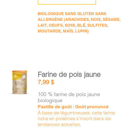
BIOLOGIQUE SANS GLUTEN SANS
ALLERGÈNE (ARACHIDES, NOIX, SÉSAME,
LAIT, OEUFS, SOYA, BLÉ, SULFITES,
MOUTARDE, MAÏS, LUPIN)
AJOUTER
Farine de pois jaune
AU
7,99
$
PANIER
/
100 % farine de pois jaune
DÉTAILS
biologique
Pastille de goût : Goût prononcé
À base de légumineuses, cette farine
riche en protéines s’inscrit dans les
tendances actuelles.