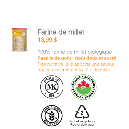
AJOUTER
Farine de millet
AU
13,99
$
PANIER
/
100% farine de millet biologique
DÉTAILS
Pastille de goût : Goût doux et sucré
Très nutritive, elle apporte une saveur
douce ressemblant à celle du maïs.