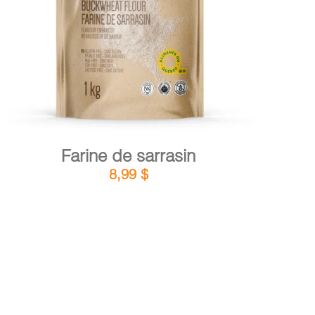
DÉTAILS
AJOUTER AU PANIER
/
Farine de sarrasin
8,99
$