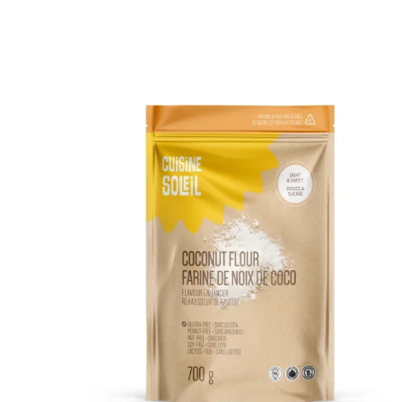
DÉTAILS
AJOUTER AU PANIER
/