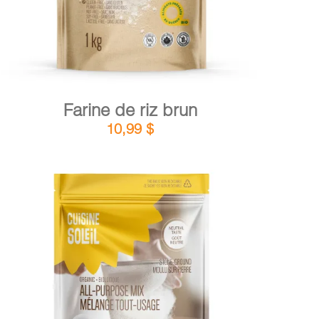
Farine de riz brun
10,99
$
DÉTAILS
AJOUTER AU PANIER
/