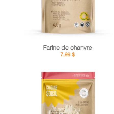
Farine de chanvre
7,99
$