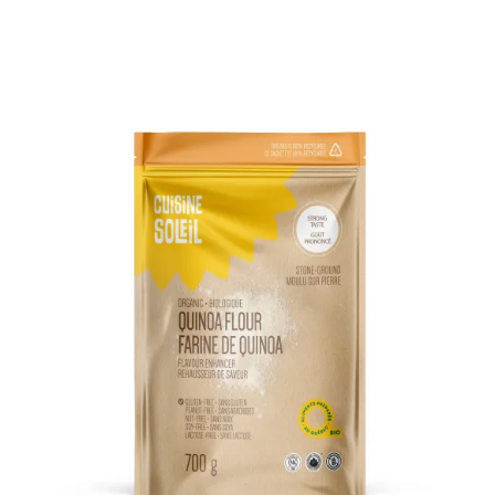
DÉTAILS
AJOUTER AU PANIER
/