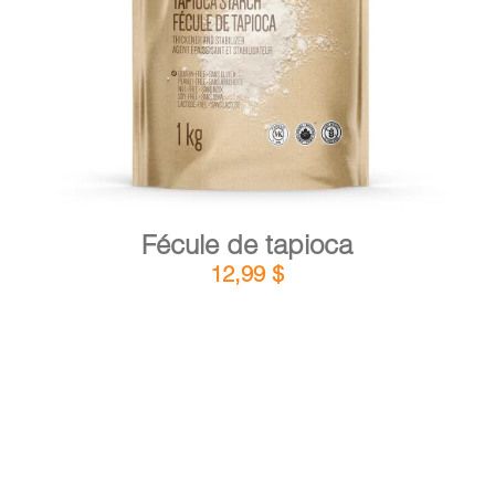
DÉTAILS
AJOUTER AU PANIER
/
Fécule de tapioca
12,99
$