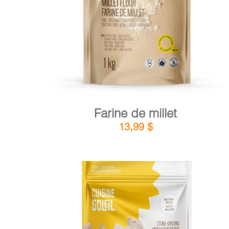
DÉTAILS
AJOUTER AU PANIER
/
Farine de millet
13,99
$