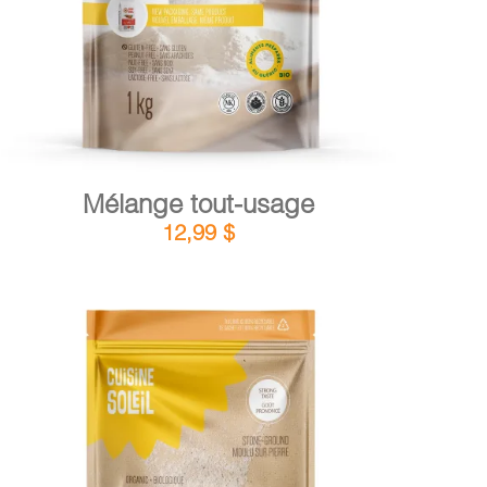
Mélange tout-usage
12,99
$