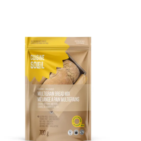
DÉTAILS
AJOUTER AU PANIER
/