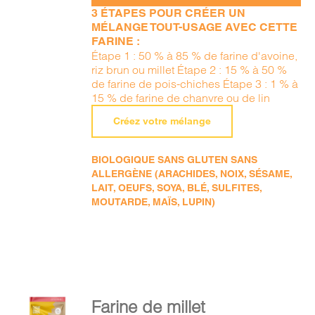
3 ÉTAPES POUR CRÉER UN
MÉLANGE TOUT-USAGE AVEC CETTE
FARINE :
Étape 1 : 50 % à 85 % de farine d'avoine,
riz brun ou millet Étape 2 : 15 % à 50 %
de farine de pois-chiches Étape 3 : 1 % à
15 % de farine de chanvre ou de lin
Créez votre mélange
BIOLOGIQUE SANS GLUTEN SANS
ALLERGÈNE (ARACHIDES, NOIX, SÉSAME,
LAIT, OEUFS, SOYA, BLÉ, SULFITES,
MOUTARDE, MAÏS, LUPIN)
AJOUTER
Farine de millet
AU