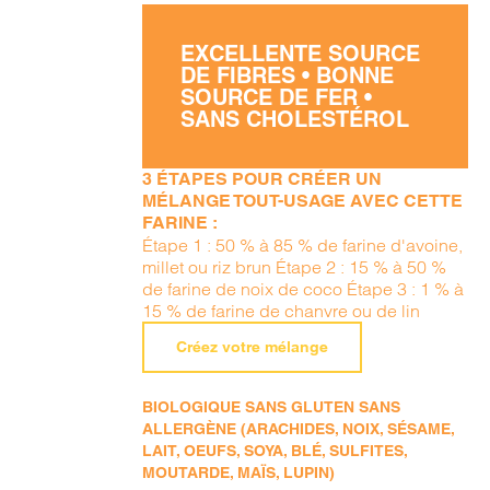
EXCELLENTE SOURCE
DE FIBRES • BONNE
SOURCE DE FER •
SANS CHOLESTÉROL
3 ÉTAPES POUR CRÉER UN
MÉLANGE TOUT-USAGE AVEC CETTE
FARINE :
Étape 1 : 50 % à 85 % de farine d'avoine,
millet ou riz brun Étape 2 : 15 % à 50 %
de farine de noix de coco Étape 3 : 1 % à
15 % de farine de chanvre ou de lin
Créez votre mélange
BIOLOGIQUE SANS GLUTEN SANS
ALLERGÈNE (ARACHIDES, NOIX, SÉSAME,
LAIT, OEUFS, SOYA, BLÉ, SULFITES,
MOUTARDE, MAÏS, LUPIN)