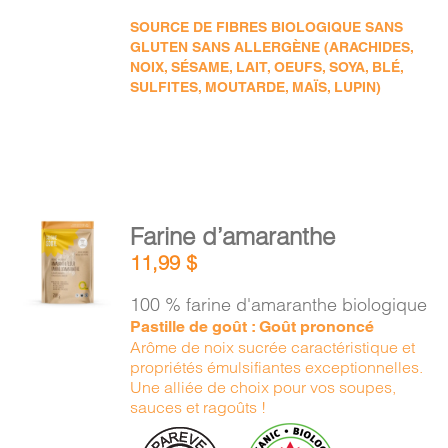
SOURCE DE FIBRES BIOLOGIQUE SANS
GLUTEN SANS ALLERGÈNE (ARACHIDES,
NOIX, SÉSAME, LAIT, OEUFS, SOYA, BLÉ,
SULFITES, MOUTARDE, MAÏS, LUPIN)
AJOUTER
Farine d’amaranthe
AU
11,99
$
PANIER
/
100 % farine d'amaranthe biologique
DÉTAILS
Pastille de goût : Goût prononcé
Arôme de noix sucrée caractéristique et
propriétés émulsifiantes exceptionnelles.
Une alliée de choix pour vos soupes,
sauces et ragoûts !