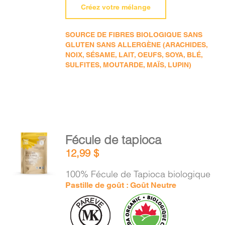
Créez votre mélange
SOURCE DE FIBRES BIOLOGIQUE SANS
GLUTEN SANS ALLERGÈNE (ARACHIDES,
NOIX, SÉSAME, LAIT, OEUFS, SOYA, BLÉ,
SULFITES, MOUTARDE, MAÏS, LUPIN)
AJOUTER
Fécule de tapioca
AU
12,99
$
PANIER
/
100% Fécule de Tapioca biologique
DÉTAILS
Pastille de goût : Goût Neutre