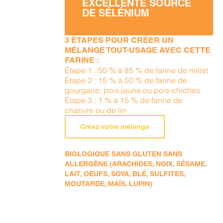
EXCELLENTE SOURCE
DE SÉLÉNIUM
3 ÉTAPES POUR CRÉER UN
MÉLANGE TOUT-USAGE AVEC CETTE
FARINE :
Étape 1 : 50 % à 85 % de farine de millet
Étape 2 : 15 % à 50 % de farine de
gourgane, pois jaune ou pois-chiches
Étape 3 : 1 % à 15 % de farine de
chanvre ou de lin
Créez votre mélange
BIOLOGIQUE SANS GLUTEN SANS
ALLERGÈNE (ARACHIDES, NOIX, SÉSAME,
LAIT, OEUFS, SOYA, BLÉ, SULFITES,
MOUTARDE, MAÏS, LUPIN)