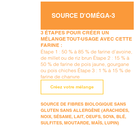
SOURCE D'OMÉGA-3
3 ÉTAPES POUR CRÉER UN
MÉLANGE TOUT-USAGE AVEC CETTE
FARINE :
Étape 1 : 50 % à 85 % de farine d’avoine,
de millet ou de riz brun Étape 2 : 15 % à
50 % de farine de pois jaune, gourgane
ou pois chiches Étape 3 : 1 % à 15 % de
farine de chanvre
Créez votre mélange
SOURCE DE FIBRES BIOLOGIQUE SANS
GLUTEN SANS ALLERGÈNE (ARACHIDES,
NOIX, SÉSAME, LAIT, OEUFS, SOYA, BLÉ,
SULFITES, MOUTARDE, MAÏS, LUPIN)