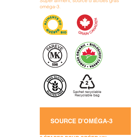
Super aliment, source d’acides gras
oméga-3.
SOURCE D'OMÉGA-3