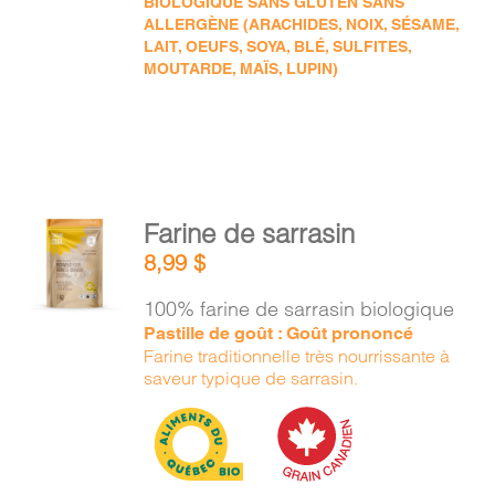
BIOLOGIQUE SANS GLUTEN SANS
ALLERGÈNE (ARACHIDES, NOIX, SÉSAME,
LAIT, OEUFS, SOYA, BLÉ, SULFITES,
MOUTARDE, MAÏS, LUPIN)
AJOUTER
Farine de sarrasin
AU
8,99
$
PANIER
/
100% farine de sarrasin biologique
DÉTAILS
Pastille de goût : Goût prononcé
Farine traditionnelle très nourrissante à
saveur typique de sarrasin.