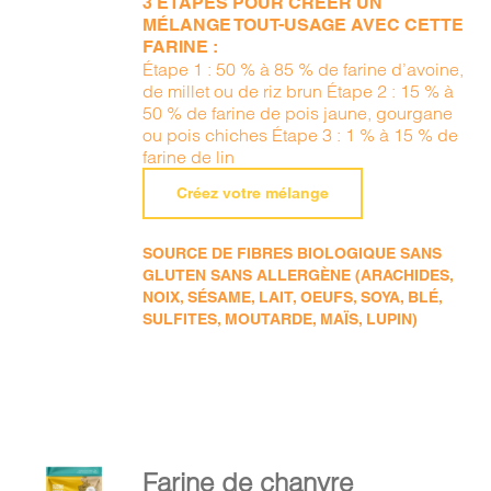
3 ÉTAPES POUR CRÉER UN
MÉLANGE TOUT-USAGE AVEC CETTE
FARINE :
Étape 1 : 50 % à 85 % de farine d’avoine,
de millet ou de riz brun Étape 2 : 15 % à
50 % de farine de pois jaune, gourgane
ou pois chiches Étape 3 : 1 % à 15 % de
farine de lin
Créez votre mélange
SOURCE DE FIBRES BIOLOGIQUE SANS
GLUTEN SANS ALLERGÈNE (ARACHIDES,
NOIX, SÉSAME, LAIT, OEUFS, SOYA, BLÉ,
SULFITES, MOUTARDE, MAÏS, LUPIN)
AJOUTER
Farine de chanvre