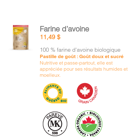
AJOUTER
Farine d’avoine
AU
11,49
$
PANIER
/
100 % farine d'avoine biologique
DÉTAILS
Pastille de goût : Goût doux et sucré
Nutritive et passe-partout, elle est
appréciée pour ses résultats humides et
moelleux.