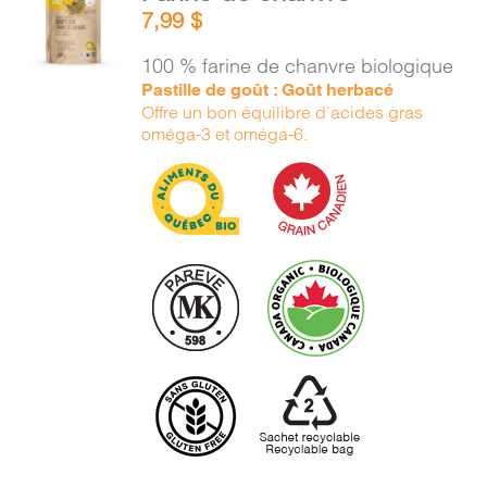
AU
7,99
$
PANIER
/
100 % farine de chanvre biologique
DÉTAILS
Pastille de goût : Goût herbacé
Offre un bon équilibre d’acides gras
oméga-3 et oméga-6.