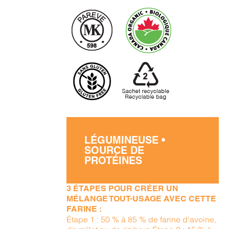
LÉGUMINEUSE •
SOURCE DE
PROTÉINES
3 ÉTAPES POUR CRÉER UN
MÉLANGE TOUT-USAGE AVEC CETTE
FARINE :
Étape 1 : 50 % à 85 % de farine d'avoine,