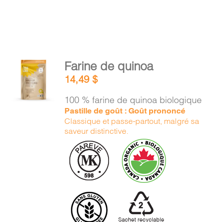
AJOUTER
Farine de quinoa
AU
14,49
$
PANIER
/
100 % farine de quinoa biologique
DÉTAILS
Pastille de goût : Goût prononcé
Classique et passe-partout, malgré sa
saveur distinctive.