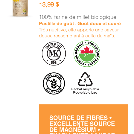
13,99
$
PANIER
/
100% farine de millet biologique
DÉTAILS
Pastille de goût : Goût doux et sucré
Très nutritive, elle apporte une saveur
douce ressemblant à celle du maïs.
SOURCE DE FIBRES •
EXCELLENTE SOURCE
DE MAGNÉSIUM •