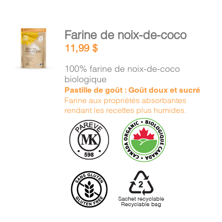
AJOUTER
Farine de noix-de-coco
AU
11,99
$
PANIER
/
100% farine de noix-de-coco
DÉTAILS
biologique
Pastille de goût : Goût doux et sucré
Farine aux propriétés absorbantes
rendant les recettes plus humides.