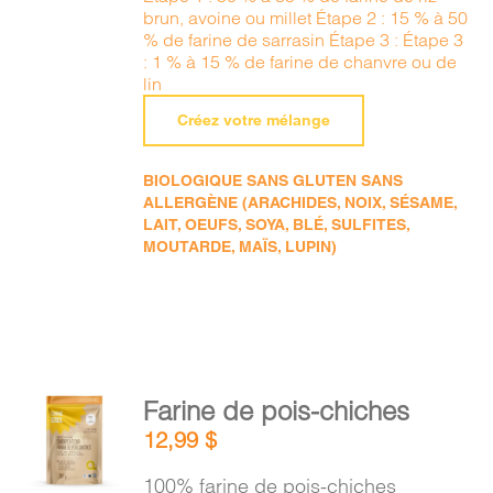
brun, avoine ou millet Étape 2 : 15 % à 50
% de farine de sarrasin Étape 3 : Étape 3
: 1 % à 15 % de farine de chanvre ou de
lin
Créez votre mélange
BIOLOGIQUE SANS GLUTEN SANS
ALLERGÈNE (ARACHIDES, NOIX, SÉSAME,
LAIT, OEUFS, SOYA, BLÉ, SULFITES,
MOUTARDE, MAÏS, LUPIN)
AJOUTER
Farine de pois-chiches
AU
12,99
$
PANIER
/
100% farine de pois-chiches