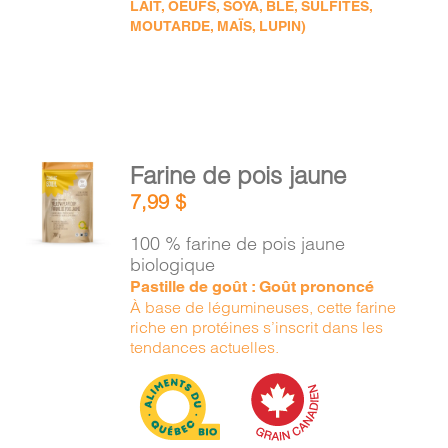
LAIT, OEUFS, SOYA, BLÉ, SULFITES,
MOUTARDE, MAÏS, LUPIN)
AJOUTER
Farine de pois jaune
AU
7,99
$
PANIER
/
100 % farine de pois jaune
DÉTAILS
biologique
Pastille de goût : Goût prononcé
À base de légumineuses, cette farine
riche en protéines s’inscrit dans les
tendances actuelles.