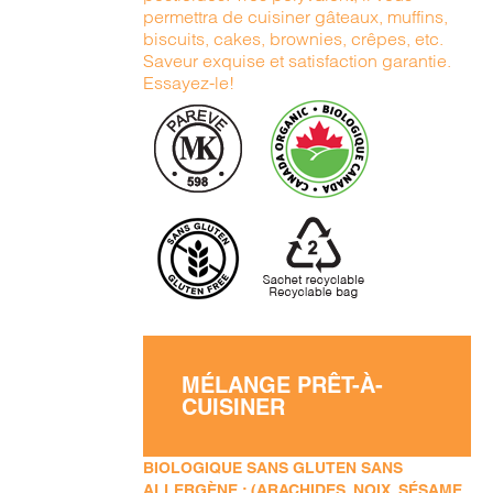
permettra de cuisiner gâteaux, muffins,
biscuits, cakes, brownies, crêpes, etc.
Saveur exquise et satisfaction garantie.
Essayez-le!
MÉLANGE PRÊT-À-
CUISINER
BIOLOGIQUE SANS GLUTEN SANS
ALLERGÈNE : (ARACHIDES, NOIX, SÉSAME,