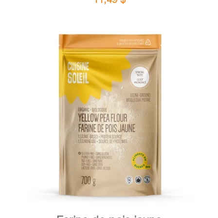
DÉTAILS
AJOUTER AU PANIER
/