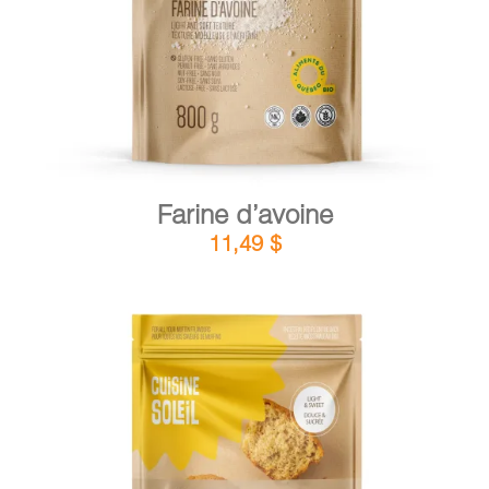
Farine d’avoine
11,49
$