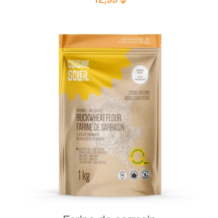
DÉTAILS
AJOUTER AU PANIER
/