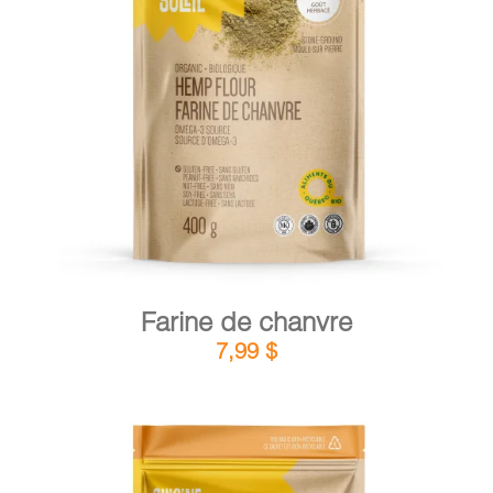
DÉTAILS
AJOUTER AU PANIER
/
Farine de chanvre
7,99
$