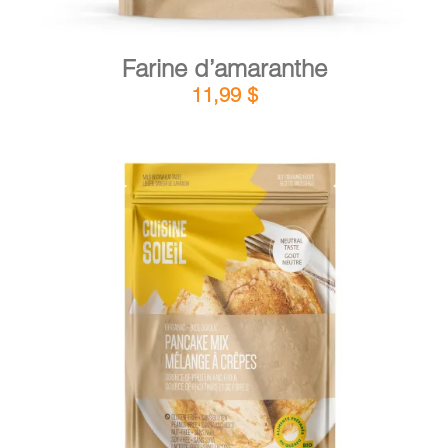
Farine d’amaranthe
11,99
$
DÉTAILS
AJOUTER AU PANIER
/