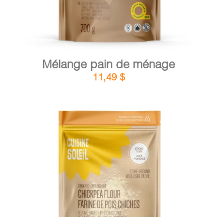
Mélange pain de ménage
11,49
$
DÉTAILS
AJOUTER AU PANIER
/