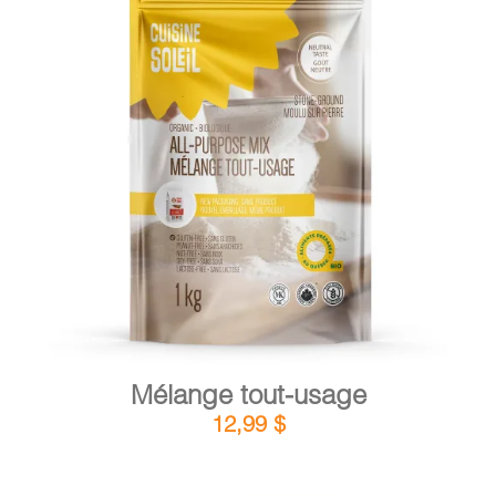
DÉTAILS
AJOUTER AU PANIER
/
Mélange tout-usage
12,99
$