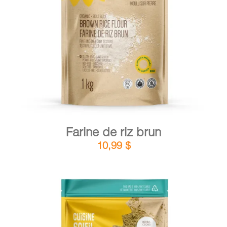
DÉTAILS
AJOUTER AU PANIER
/
Farine de riz brun
10,99
$