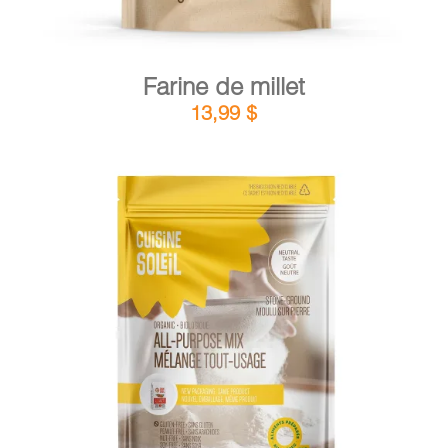
Farine de millet
13,99
$
DÉTAILS
AJOUTER AU PANIER
/