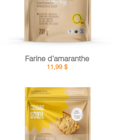
Farine d’amaranthe
11,99
$