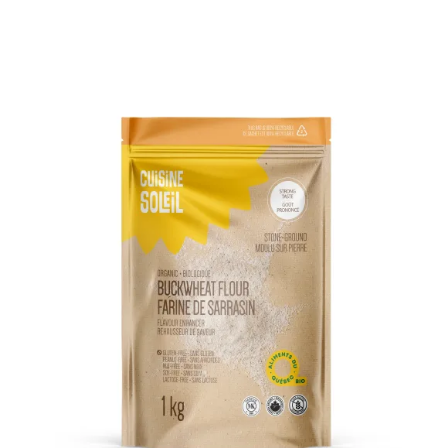
DÉTAILS
AJOUTER AU PANIER
/