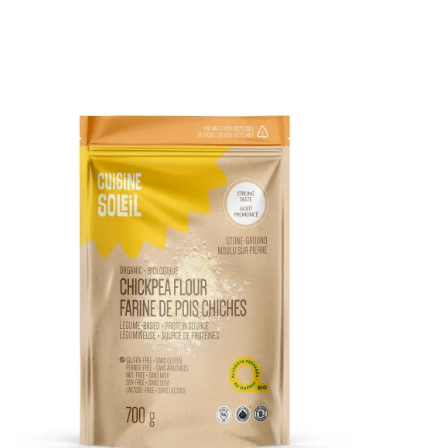
DÉTAILS
AJOUTER AU PANIER
/