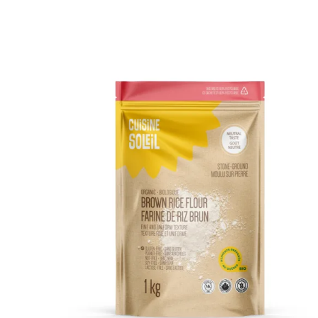
DÉTAILS
AJOUTER AU PANIER
/