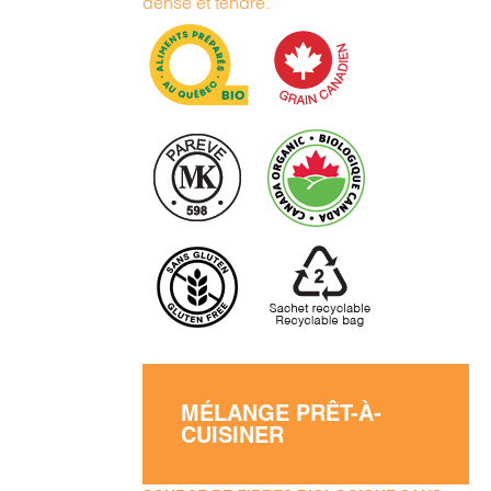
dense et tendre.
MÉLANGE PRÊT-À-
CUISINER