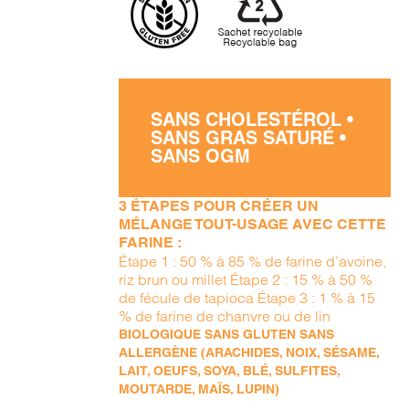
SANS CHOLESTÉROL •
SANS GRAS SATURÉ •
SANS OGM
3 ÉTAPES POUR CRÉER UN
MÉLANGE TOUT-USAGE AVEC CETTE
FARINE :
Étape 1 : 50 % à 85 % de farine d’avoine,
riz brun ou millet Étape 2 : 15 % à 50 %
de fécule de tapioca Étape 3 : 1 % à 15
% de farine de chanvre ou de lin
BIOLOGIQUE SANS GLUTEN SANS
ALLERGÈNE (ARACHIDES, NOIX, SÉSAME,
LAIT, OEUFS, SOYA, BLÉ, SULFITES,
MOUTARDE, MAÏS, LUPIN)