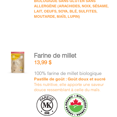
BIOLOGIQUE SANS GLUTEN SANS
ALLERGÈNE (ARACHIDES, NOIX, SÉSAME,
LAIT, OEUFS, SOYA, BLÉ, SULFITES,
MOUTARDE, MAÏS, LUPIN)
AJOUTER
Farine de millet
AU
13,99
$
PANIER
/
100% farine de millet biologique
DÉTAILS
Pastille de goût : Goût doux et sucré
Très nutritive, elle apporte une saveur
douce ressemblant à celle du maïs.