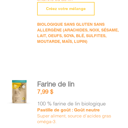
Créez votre mélange
BIOLOGIQUE SANS GLUTEN SANS
ALLERGÈNE (ARACHIDES, NOIX, SÉSAME,
LAIT, OEUFS, SOYA, BLÉ, SULFITES,
MOUTARDE, MAÏS, LUPIN)
AJOUTER
Farine de lin
AU
7,99
$
PANIER
/
100 % farine de lin biologique
DÉTAILS
Pastille de goût : Goût neutre
Super aliment, source d’acides gras
oméga-3.