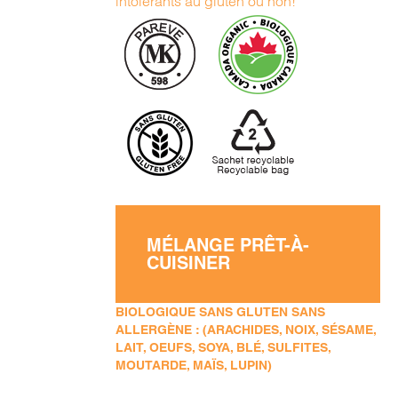
intolérants au gluten ou non!
MÉLANGE PRÊT-À-
CUISINER
BIOLOGIQUE SANS GLUTEN SANS
ALLERGÈNE : (ARACHIDES, NOIX, SÉSAME,
LAIT, OEUFS, SOYA, BLÉ, SULFITES,
MOUTARDE, MAÏS, LUPIN)