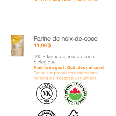
SULFITES, MOUTARDE, MAÏS, LUPIN)
AJOUTER
Farine de noix-de-coco
AU
11,99
$
PANIER
/
100% farine de noix-de-coco
DÉTAILS
biologique
Pastille de goût : Goût doux et sucré
Farine aux propriétés absorbantes
rendant les recettes plus humides.