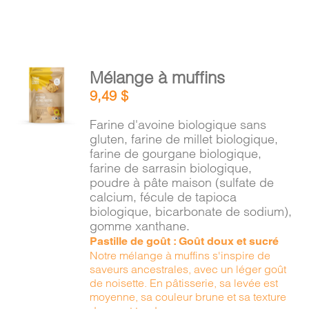
AJOUTER
Mélange à muffins
AU
9,49
$
PANIER
/
Farine d'avoine biologique sans
DÉTAILS
gluten, farine de millet biologique,
farine de gourgane biologique,
farine de sarrasin biologique,
poudre à pâte maison (sulfate de
calcium, fécule de tapioca
biologique, bicarbonate de sodium),
gomme xanthane.
Pastille de goût : Goût doux et sucré
Notre mélange à muffins s'inspire de
saveurs ancestrales, avec un léger goût
de noisette. En pâtisserie, sa levée est
moyenne, sa couleur brune et sa texture