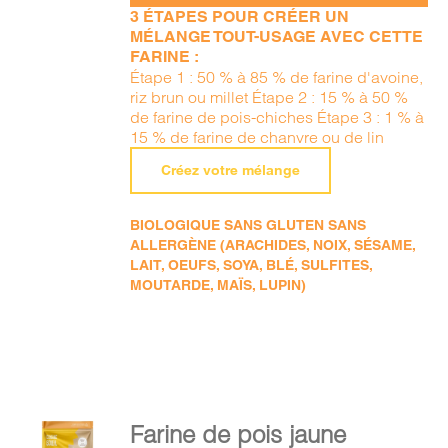
3 ÉTAPES POUR CRÉER UN
MÉLANGE TOUT-USAGE AVEC CETTE
FARINE :
Étape 1 : 50 % à 85 % de farine d'avoine,
riz brun ou millet Étape 2 : 15 % à 50 %
de farine de pois-chiches Étape 3 : 1 % à
15 % de farine de chanvre ou de lin
Créez votre mélange
BIOLOGIQUE SANS GLUTEN SANS
ALLERGÈNE (ARACHIDES, NOIX, SÉSAME,
LAIT, OEUFS, SOYA, BLÉ, SULFITES,
MOUTARDE, MAÏS, LUPIN)
AJOUTER
Farine de pois jaune
AU