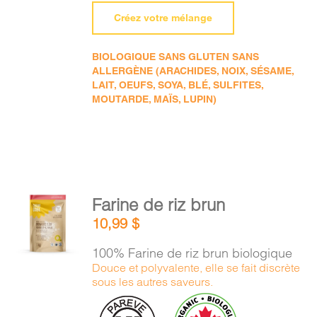
Créez votre mélange
BIOLOGIQUE SANS GLUTEN SANS
ALLERGÈNE (ARACHIDES, NOIX, SÉSAME,
LAIT, OEUFS, SOYA, BLÉ, SULFITES,
MOUTARDE, MAÏS, LUPIN)
AJOUTER
Farine de riz brun
AU
10,99
$
PANIER
/
100% Farine de riz brun biologique
DÉTAILS
Douce et polyvalente, elle se fait discrète
sous les autres saveurs.