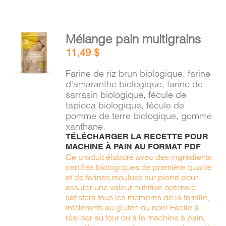
AJOUTER
Mélange pain multigrains
AU
11,49
$
PANIER
/
Farine de riz brun biologique, farine
DÉTAILS
d'amaranthe biologique, farine de
sarrasin biologique, fécule de
tapioca biologique, fécule de
pomme de terre biologique, gomme
xanthane.
TÉLÉCHARGER LA RECETTE POUR
MACHINE À PAIN AU FORMAT PDF
Ce produit élaboré avec des ingrédients
certifiés biologiques de première qualité
et de farines moulues sur pierre pour
assurer une valeur nutritive optimale,
satisfera tous les membres de la famille,
intolérants au gluten ou non! Facile à
réaliser au four ou à la machine à pain,