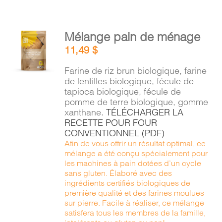
AJOUTER
Mélange pain de ménage
AU
11,49
$
PANIER
/
Farine de riz brun biologique, farine
DÉTAILS
de lentilles biologique, fécule de
tapioca biologique, fécule de
pomme de terre biologique, gomme
xanthane.
TÉLÉCHARGER LA
RECETTE POUR FOUR
CONVENTIONNEL (PDF)
Afin de vous offrir un résultat optimal, ce
mélange a été conçu spécialement pour
les machines à pain dotées d’un cycle
sans gluten. Élaboré avec des
ingrédients certifiés biologiques de
première qualité et des farines moulues
sur pierre. Facile à réaliser, ce mélange
satisfera tous les membres de la famille,