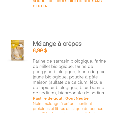
SOURCE DE FIBRES BIOLOGIQUE SANS
GLUTEN
AJOUTER
Mélange à crêpes
AU
8,99
$
PANIER
/
Farine de sarrasin biologique, farine
DÉTAILS
de millet biologique, farine de
gourgane biologique, farine de pois
jaune biologique, poudre à pâte
maison (sulfate de calcium, fécule
de tapioca biologique, bicarbonate
de sodium), bicarbonate de sodium.
Pastille de goût : Goût Neutre
Notre mélange à crêpes contient
protéines et fibres ainsi que de bonnes