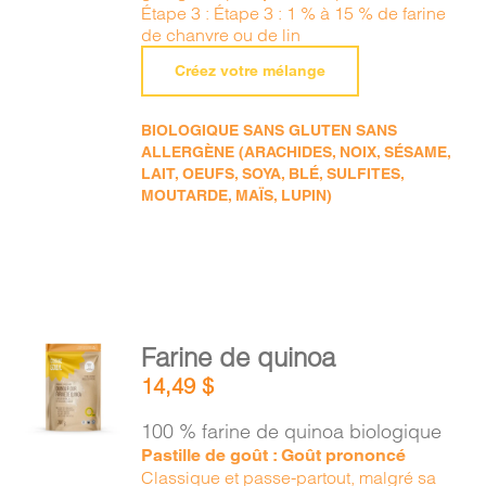
Étape 3 : Étape 3 : 1 % à 15 % de farine
de chanvre ou de lin
Créez votre mélange
BIOLOGIQUE SANS GLUTEN SANS
ALLERGÈNE (ARACHIDES, NOIX, SÉSAME,
LAIT, OEUFS, SOYA, BLÉ, SULFITES,
MOUTARDE, MAÏS, LUPIN)
AJOUTER
Farine de quinoa
AU
14,49
$
PANIER
/
100 % farine de quinoa biologique
DÉTAILS
Pastille de goût : Goût prononcé
Classique et passe-partout, malgré sa