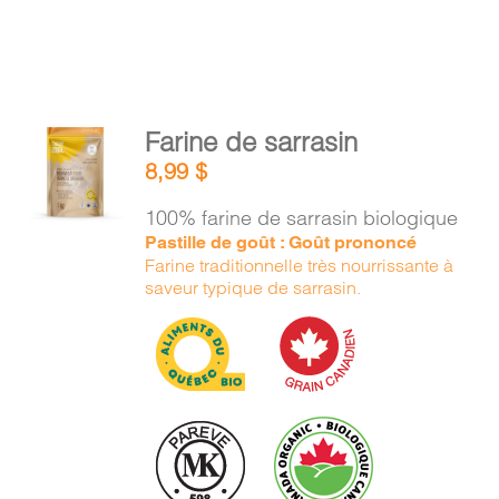
AJOUTER
Farine de sarrasin
AU
8,99
$
PANIER
/
100% farine de sarrasin biologique
DÉTAILS
Pastille de goût : Goût prononcé
Farine traditionnelle très nourrissante à
saveur typique de sarrasin.