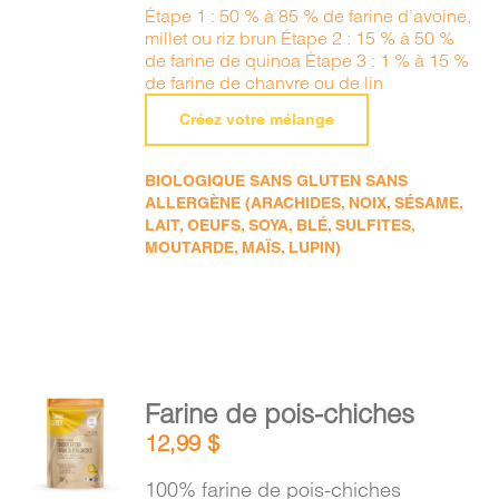
Étape 1 : 50 % à 85 % de farine d’avoine,
millet ou riz brun Étape 2 : 15 % à 50 %
de farine de quinoa Étape 3 : 1 % à 15 %
de farine de chanvre ou de lin
Créez votre mélange
BIOLOGIQUE SANS GLUTEN SANS
ALLERGÈNE (ARACHIDES, NOIX, SÉSAME,
LAIT, OEUFS, SOYA, BLÉ, SULFITES,
MOUTARDE, MAÏS, LUPIN)
AJOUTER
Farine de pois-chiches
AU
12,99
$
PANIER
/
100% farine de pois-chiches
DÉTAILS