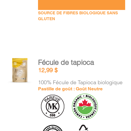
SOURCE DE FIBRES BIOLOGIQUE SANS
GLUTEN
AJOUTER
Fécule de tapioca
AU
12,99
$
PANIER
/
100% Fécule de Tapioca biologique
DÉTAILS
Pastille de goût : Goût Neutre