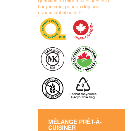
quantités de minéraux essentiels à
l’organisme, pour un déjeuner
nourrissant et nutritif !
MÉLANGE PRÊT-À-
CUISINER