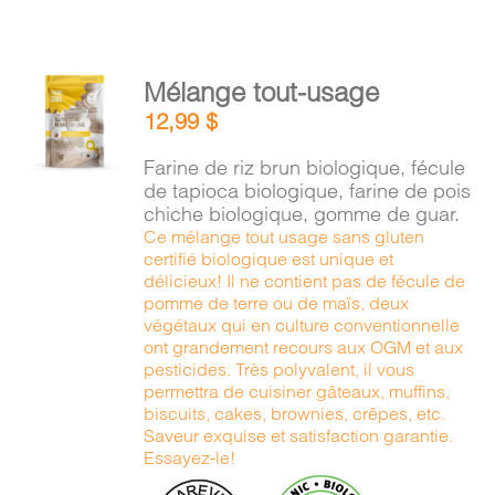
AJOUTER
Mélange tout-usage
AU
12,99
$
PANIER
/
Farine de riz brun biologique, fécule
DÉTAILS
de tapioca biologique, farine de pois
chiche biologique, gomme de guar.
Ce mélange tout usage sans gluten
certifié biologique est unique et
délicieux! Il ne contient pas de fécule de
pomme de terre ou de maïs, deux
végétaux qui en culture conventionnelle
ont grandement recours aux OGM et aux
pesticides. Très polyvalent, il vous
permettra de cuisiner gâteaux, muffins,
biscuits, cakes, brownies, crêpes, etc.
Saveur exquise et satisfaction garantie.
Essayez-le!