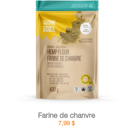
DÉTAILS
AJOUTER AU PANIER
/
Farine de chanvre
7,99
$