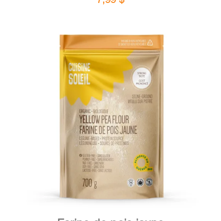
DÉTAILS
AJOUTER AU PANIER
/