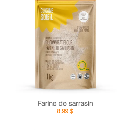
DÉTAILS
AJOUTER AU PANIER
/
Farine de sarrasin
8,99
$