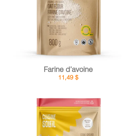
DÉTAILS
AJOUTER AU PANIER
/
Farine d’avoine
11,49
$