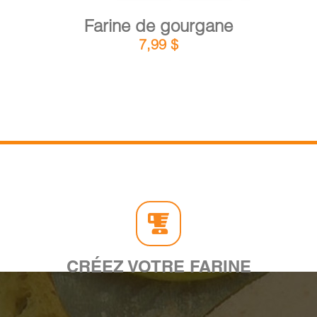
Farine de gourgane
7,99
$
CRÉEZ VOTRE FARINE