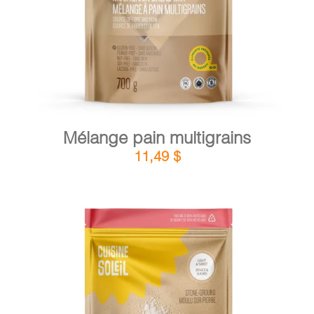
Mélange pain multigrains
11,49
$