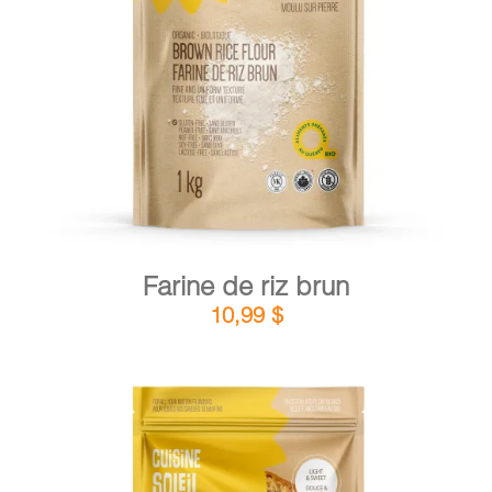
DÉTAILS
AJOUTER AU PANIER
/
Farine de riz brun
10,99
$