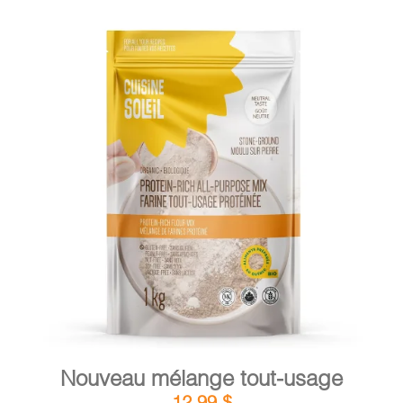
DÉTAILS
AJOUTER AU PANIER
/
Nouveau mélange tout-usage
12,99
$