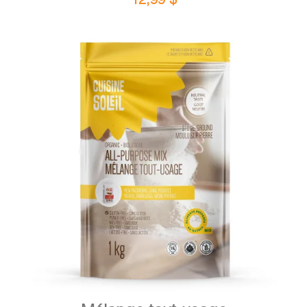
DÉTAILS
AJOUTER AU PANIER
/