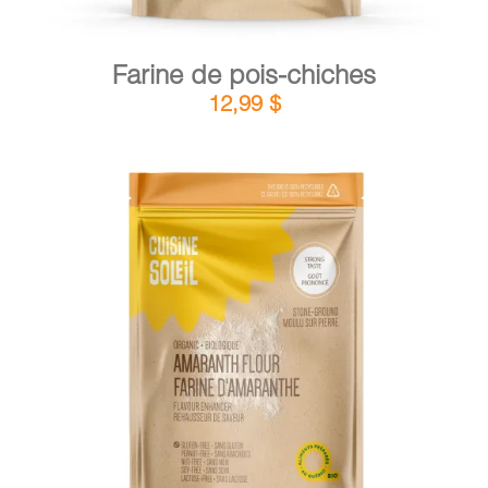
Farine de pois-chiches
12,99
$
DÉTAILS
AJOUTER AU PANIER
/