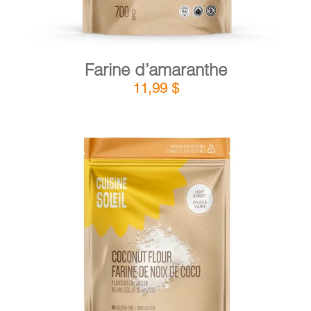
Farine d’amaranthe
11,99
$
DÉTAILS
AJOUTER AU PANIER
/