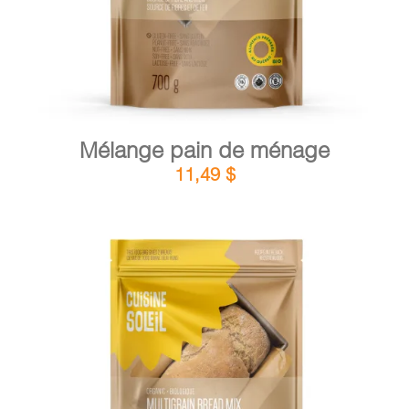
Mélange pain de ménage
11,49
$
DÉTAILS
AJOUTER AU PANIER
/