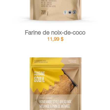
Farine de noix-de-coco
11,99
$
DÉTAILS
AJOUTER AU PANIER
/