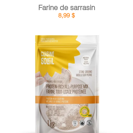
Farine de sarrasin
8,99
$
DÉTAILS
AJOUTER AU PANIER
/