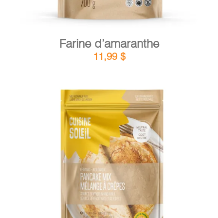
Farine d’amaranthe
11,99
$
DÉTAILS
AJOUTER AU PANIER
/