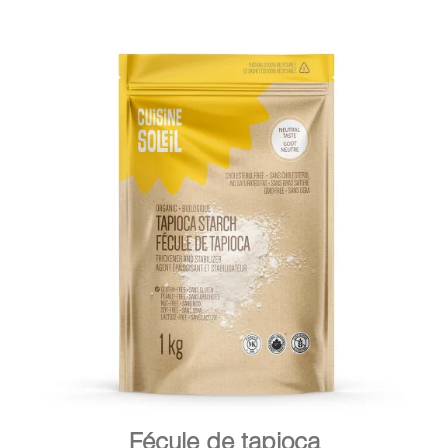
DÉTAILS
AJOUTER AU PANIER
/
Fécule de tapioca