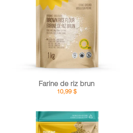
DÉTAILS
AJOUTER AU PANIER
/
Farine de riz brun
10,99
$