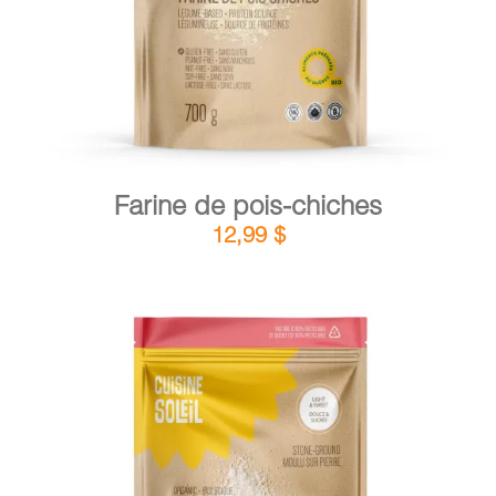
Farine de pois-chiches
12,99
$