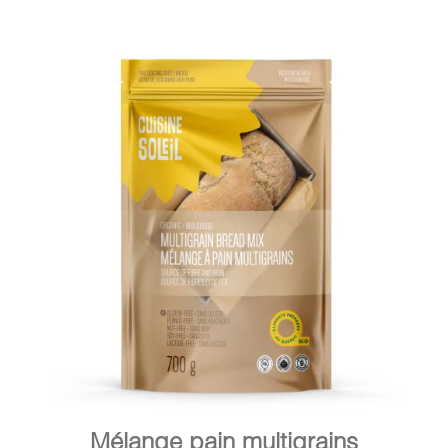
DÉTAILS
AJOUTER AU PANIER
/
Mélange pain multigrains