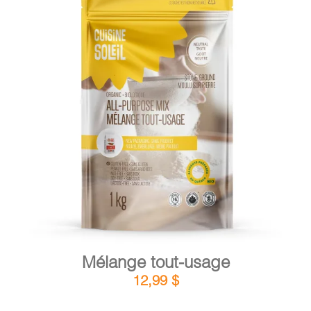
DÉTAILS
AJOUTER AU PANIER
/
Mélange tout-usage
12,99
$