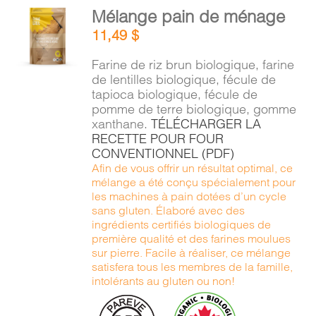
AJOUTER
Mélange pain de ménage
AU
11,49
$
PANIER
/
Farine de riz brun biologique, farine
DÉTAILS
de lentilles biologique, fécule de
tapioca biologique, fécule de
pomme de terre biologique, gomme
xanthane.
TÉLÉCHARGER LA
RECETTE POUR FOUR
CONVENTIONNEL (PDF)
Afin de vous offrir un résultat optimal, ce
mélange a été conçu spécialement pour
les machines à pain dotées d’un cycle
sans gluten. Élaboré avec des
ingrédients certifiés biologiques de
première qualité et des farines moulues
sur pierre. Facile à réaliser, ce mélange
satisfera tous les membres de la famille,
intolérants au gluten ou non!