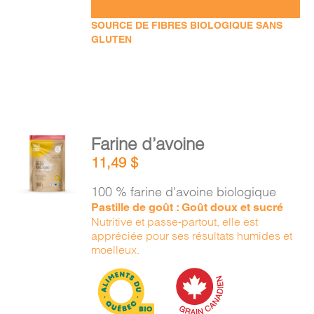
SOURCE DE FIBRES BIOLOGIQUE SANS
GLUTEN
AJOUTER
Farine d’avoine
AU
11,49
$
PANIER
/
100 % farine d'avoine biologique
DÉTAILS
Pastille de goût : Goût doux et sucré
Nutritive et passe-partout, elle est
appréciée pour ses résultats humides et
moelleux.