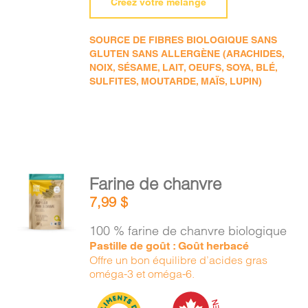
Créez votre mélange
SOURCE DE FIBRES BIOLOGIQUE SANS
GLUTEN SANS ALLERGÈNE (ARACHIDES,
NOIX, SÉSAME, LAIT, OEUFS, SOYA, BLÉ,
SULFITES, MOUTARDE, MAÏS, LUPIN)
AJOUTER
Farine de chanvre
AU
7,99
$
PANIER
/
100 % farine de chanvre biologique
DÉTAILS
Pastille de goût : Goût herbacé
Offre un bon équilibre d’acides gras
oméga-3 et oméga-6.