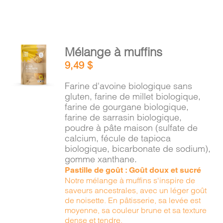
AJOUTER
Mélange à muffins
AU
9,49
$
PANIER
/
Farine d'avoine biologique sans
DÉTAILS
gluten, farine de millet biologique,
farine de gourgane biologique,
farine de sarrasin biologique,
poudre à pâte maison (sulfate de
calcium, fécule de tapioca
biologique, bicarbonate de sodium),
gomme xanthane.
Pastille de goût : Goût doux et sucré
Notre mélange à muffins s'inspire de
saveurs ancestrales, avec un léger goût
de noisette. En pâtisserie, sa levée est
moyenne, sa couleur brune et sa texture
dense et tendre.