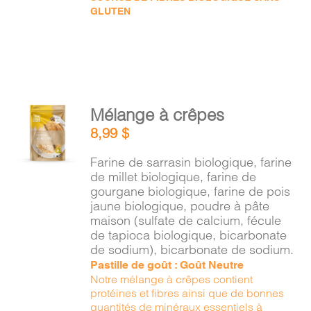
GLUTEN
AJOUTER
Mélange à crêpes
AU
8,99
$
PANIER
/
Farine de sarrasin biologique, farine
DÉTAILS
de millet biologique, farine de
gourgane biologique, farine de pois
jaune biologique, poudre à pâte
maison (sulfate de calcium, fécule
de tapioca biologique, bicarbonate
de sodium), bicarbonate de sodium.
Pastille de goût : Goût Neutre
Notre mélange à crêpes contient
protéines et fibres ainsi que de bonnes
quantités de minéraux essentiels à