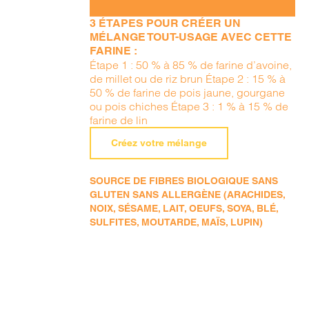
3 ÉTAPES POUR CRÉER UN
MÉLANGE TOUT-USAGE AVEC CETTE
FARINE :
Étape 1 : 50 % à 85 % de farine d’avoine,
de millet ou de riz brun Étape 2 : 15 % à
50 % de farine de pois jaune, gourgane
ou pois chiches Étape 3 : 1 % à 15 % de
farine de lin
Créez votre mélange
SOURCE DE FIBRES BIOLOGIQUE SANS
GLUTEN SANS ALLERGÈNE (ARACHIDES,
NOIX, SÉSAME, LAIT, OEUFS, SOYA, BLÉ,
SULFITES, MOUTARDE, MAÏS, LUPIN)