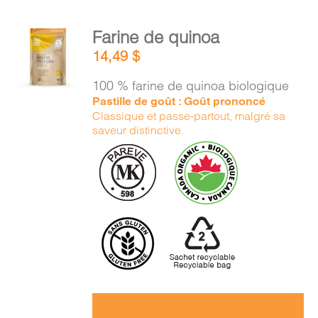
AJOUTER
Farine de quinoa
AU
14,49
$
PANIER
/
100 % farine de quinoa biologique
DÉTAILS
Pastille de goût : Goût prononcé
Classique et passe-partout, malgré sa
saveur distinctive.