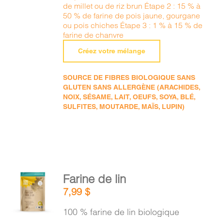
de millet ou de riz brun Étape 2 : 15 % à
50 % de farine de pois jaune, gourgane
ou pois chiches Étape 3 : 1 % à 15 % de
farine de chanvre
Créez votre mélange
SOURCE DE FIBRES BIOLOGIQUE SANS
GLUTEN SANS ALLERGÈNE (ARACHIDES,
NOIX, SÉSAME, LAIT, OEUFS, SOYA, BLÉ,
SULFITES, MOUTARDE, MAÏS, LUPIN)
AJOUTER
Farine de lin
AU
7,99
$
PANIER
/
100 % farine de lin biologique
DÉTAILS