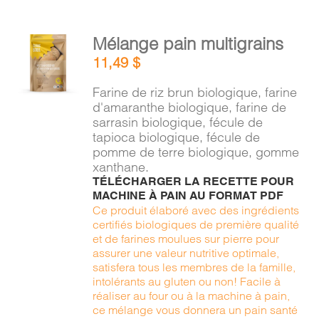
AJOUTER
Mélange pain multigrains
AU
11,49
$
PANIER
/
Farine de riz brun biologique, farine
DÉTAILS
d'amaranthe biologique, farine de
sarrasin biologique, fécule de
tapioca biologique, fécule de
pomme de terre biologique, gomme
xanthane.
TÉLÉCHARGER LA RECETTE POUR
MACHINE À PAIN AU FORMAT PDF
Ce produit élaboré avec des ingrédients
certifiés biologiques de première qualité
et de farines moulues sur pierre pour
assurer une valeur nutritive optimale,
satisfera tous les membres de la famille,
intolérants au gluten ou non! Facile à
réaliser au four ou à la machine à pain,
ce mélange vous donnera un pain santé