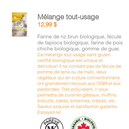
AJOUTER
Mélange tout-usage
AU
12,99
$
PANIER
/
Farine de riz brun biologique, fécule
DÉTAILS
de tapioca biologique, farine de pois
chiche biologique, gomme de guar.
Ce mélange tout usage sans gluten
certifié biologique est unique et
délicieux! Il ne contient pas de fécule de
pomme de terre ou de maïs, deux
végétaux qui en culture conventionnelle
ont grandement recours aux OGM et aux
pesticides. Très polyvalent, il vous
permettra de cuisiner gâteaux, muffins,
biscuits, cakes, brownies, crêpes, etc.
Saveur exquise et satisfaction garantie.
Essayez-le!