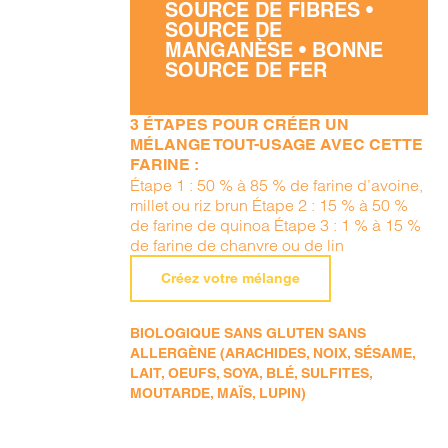
SOURCE DE FIBRES •
SOURCE DE
MANGANÈSE • BONNE
SOURCE DE FER
3 ÉTAPES POUR CRÉER UN
MÉLANGE TOUT-USAGE AVEC CETTE
FARINE :
Étape 1 : 50 % à 85 % de farine d’avoine,
millet ou riz brun Étape 2 : 15 % à 50 %
de farine de quinoa Étape 3 : 1 % à 15 %
de farine de chanvre ou de lin
Créez votre mélange
BIOLOGIQUE SANS GLUTEN SANS
ALLERGÈNE (ARACHIDES, NOIX, SÉSAME,
LAIT, OEUFS, SOYA, BLÉ, SULFITES,
MOUTARDE, MAÏS, LUPIN)