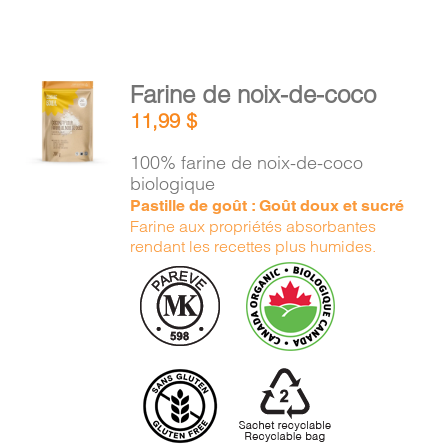
AJOUTER
Farine de noix-de-coco
AU
11,99
$
PANIER
/
100% farine de noix-de-coco
DÉTAILS
biologique
Pastille de goût : Goût doux et sucré
Farine aux propriétés absorbantes
rendant les recettes plus humides.