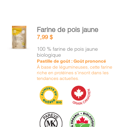
AJOUTER
Farine de pois jaune
AU
7,99
$
PANIER
/
100 % farine de pois jaune
DÉTAILS
biologique
Pastille de goût : Goût prononcé
À base de légumineuses, cette farine
riche en protéines s’inscrit dans les
tendances actuelles.