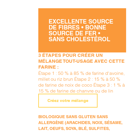
EXCELLENTE SOURCE
DE FIBRES • BONNE
SOURCE DE FER •
SANS CHOLESTÉROL
3 ÉTAPES POUR CRÉER UN
MÉLANGE TOUT-USAGE AVEC CETTE
FARINE :
Étape 1 : 50 % à 85 % de farine d'avoine,
millet ou riz brun Étape 2 : 15 % à 50 %
de farine de noix de coco Étape 3 : 1 % à
15 % de farine de chanvre ou de lin
Créez votre mélange
BIOLOGIQUE SANS GLUTEN SANS
ALLERGÈNE (ARACHIDES, NOIX, SÉSAME,
LAIT, OEUFS, SOYA, BLÉ, SULFITES,