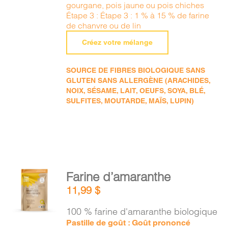
gourgane, pois jaune ou pois chiches
Étape 3 : Étape 3 : 1 % à 15 % de farine
de chanvre ou de lin
Créez votre mélange
SOURCE DE FIBRES BIOLOGIQUE SANS
GLUTEN SANS ALLERGÈNE (ARACHIDES,
NOIX, SÉSAME, LAIT, OEUFS, SOYA, BLÉ,
SULFITES, MOUTARDE, MAÏS, LUPIN)
AJOUTER
Farine d’amaranthe
AU
11,99
$
PANIER
/
100 % farine d'amaranthe biologique
DÉTAILS
Pastille de goût : Goût prononcé