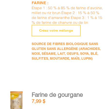
FARINE :
Étape 1 : 50 % à 85 % de farine d’avoine,
millet ou riz brun Étape 2 : 15 % à 50 %
de farine d'amaranthe Étape 3 : 1 % à 15
% de farine de chanvre ou de lin
Créez votre mélange
SOURCE DE FIBRES BIOLOGIQUE SANS
GLUTEN SANS ALLERGÈNE (ARACHIDES,
NOIX, SÉSAME, LAIT, OEUFS, SOYA, BLÉ,
SULFITES, MOUTARDE, MAÏS, LUPIN)
AJOUTER
Farine de gourgane
AU
7,99
$
PANIER
/