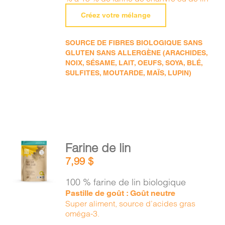
Créez votre mélange
SOURCE DE FIBRES BIOLOGIQUE SANS
GLUTEN SANS ALLERGÈNE (ARACHIDES,
NOIX, SÉSAME, LAIT, OEUFS, SOYA, BLÉ,
SULFITES, MOUTARDE, MAÏS, LUPIN)
AJOUTER
Farine de lin
AU
7,99
$
PANIER
/
100 % farine de lin biologique
DÉTAILS
Pastille de goût : Goût neutre
Super aliment, source d’acides gras
oméga-3.