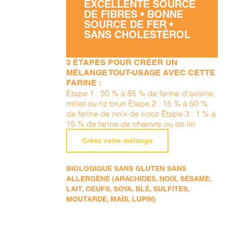
EXCELLENTE SOURCE
DE FIBRES • BONNE
SOURCE DE FER •
SANS CHOLESTÉROL
3 ÉTAPES POUR CRÉER UN
MÉLANGE TOUT-USAGE AVEC CETTE
FARINE :
Étape 1 : 50 % à 85 % de farine d'avoine,
millet ou riz brun Étape 2 : 15 % à 50 %
de farine de noix de coco Étape 3 : 1 % à
15 % de farine de chanvre ou de lin
Créez votre mélange
BIOLOGIQUE SANS GLUTEN SANS
ALLERGÈNE (ARACHIDES, NOIX, SÉSAME,
LAIT, OEUFS, SOYA, BLÉ, SULFITES,
MOUTARDE, MAÏS, LUPIN)