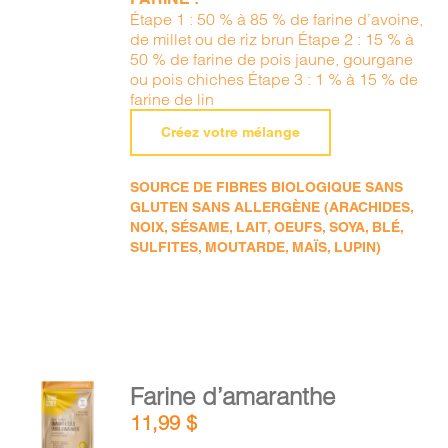
Étape 1 : 50 % à 85 % de farine d’avoine,
de millet ou de riz brun Étape 2 : 15 % à
50 % de farine de pois jaune, gourgane
ou pois chiches Étape 3 : 1 % à 15 % de
farine de lin
Créez votre mélange
SOURCE DE FIBRES BIOLOGIQUE SANS
GLUTEN SANS ALLERGÈNE (ARACHIDES,
NOIX, SÉSAME, LAIT, OEUFS, SOYA, BLÉ,
SULFITES, MOUTARDE, MAÏS, LUPIN)
AJOUTER
Farine d’amaranthe
AU
11,99
$
PANIER