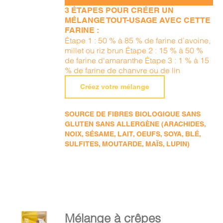
3 ÉTAPES POUR CRÉER UN
MÉLANGE TOUT-USAGE AVEC CETTE
FARINE :
Étape 1 : 50 % à 85 % de farine d’avoine,
millet ou riz brun Étape 2 : 15 % à 50 %
de farine d'amaranthe Étape 3 : 1 % à 15
% de farine de chanvre ou de lin
Créez votre mélange
SOURCE DE FIBRES BIOLOGIQUE SANS
GLUTEN SANS ALLERGÈNE (ARACHIDES,
NOIX, SÉSAME, LAIT, OEUFS, SOYA, BLÉ,
SULFITES, MOUTARDE, MAÏS, LUPIN)
AJOUTER
Mélange à crêpes
AU