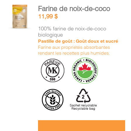
PANIER
AJOUTER
Farine de noix-de-coco
AU
11,99
$
PANIER
EN
/
100% farine de noix-de-coco
DÉTAILS
biologique
Pastille de goût : Goût doux et sucré
Farine aux propriétés absorbantes
rendant les recettes plus humides.