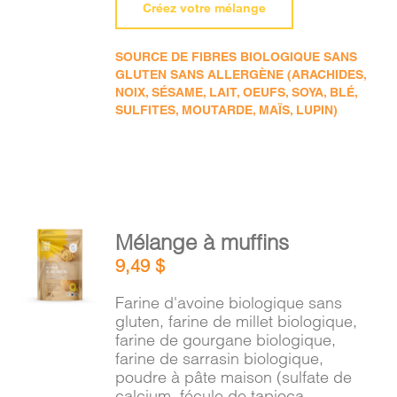
Créez votre mélange
SOURCE DE FIBRES BIOLOGIQUE SANS
GLUTEN SANS ALLERGÈNE (ARACHIDES,
NOIX, SÉSAME, LAIT, OEUFS, SOYA, BLÉ,
SULFITES, MOUTARDE, MAÏS, LUPIN)
AJOUTER
Mélange à muffins
AU
9,49
$
PANIER
/
Farine d'avoine biologique sans
DÉTAILS
gluten, farine de millet biologique,
farine de gourgane biologique,
farine de sarrasin biologique,
poudre à pâte maison (sulfate de
calcium, fécule de tapioca