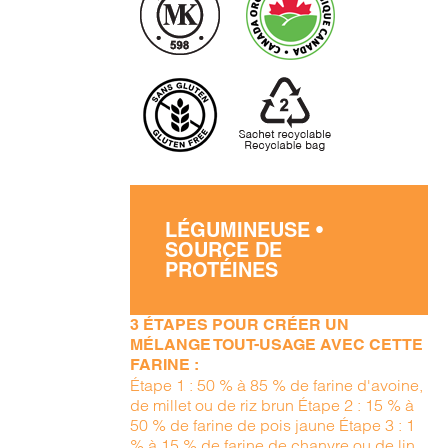
LÉGUMINEUSE •
SOURCE DE
PROTÉINES
3 ÉTAPES POUR CRÉER UN
MÉLANGE TOUT-USAGE AVEC CETTE
FARINE :
Étape 1 : 50 % à 85 % de farine d'avoine,
de millet ou de riz brun Étape 2 : 15 % à
50 % de farine de pois jaune Étape 3 : 1
% à 15 % de farine de chanvre ou de lin