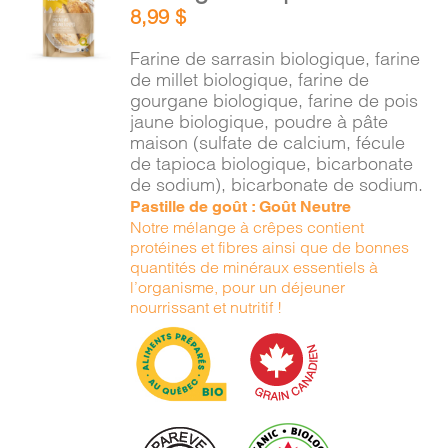
8,99
$
PANIER
/
Farine de sarrasin biologique, farine
DÉTAILS
de millet biologique, farine de
gourgane biologique, farine de pois
jaune biologique, poudre à pâte
maison (sulfate de calcium, fécule
de tapioca biologique, bicarbonate
de sodium), bicarbonate de sodium.
Pastille de goût : Goût Neutre
Notre mélange à crêpes contient
protéines et fibres ainsi que de bonnes
quantités de minéraux essentiels à
l’organisme, pour un déjeuner
nourrissant et nutritif !