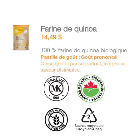
AJOUTER
Farine de quinoa
AU
14,49
$
PANIER
/
100 % farine de quinoa biologique
DÉTAILS
Pastille de goût : Goût prononcé
Classique et passe-partout, malgré sa
saveur distinctive.