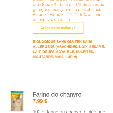
brun Étape 2 : 15 % à 50 % de farine de
gourgane, pois jaune ou pois chiches
Étape 3 : Étape 3 : 1 % à 15 % de farine
de chanvre ou de lin
Créez votre mélange
BIOLOGIQUE SANS GLUTEN SANS
ALLERGÈNE (ARACHIDES, NOIX, SÉSAME,
LAIT, OEUFS, SOYA, BLÉ, SULFITES,
MOUTARDE, MAÏS, LUPIN)
AJOUTER
Farine de chanvre
AU
7,99
$
PANIER
/
100 % farine de chanvre biologique