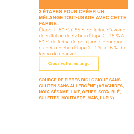
3 ÉTAPES POUR CRÉER UN
MÉLANGE TOUT-USAGE AVEC CETTE
FARINE :
Étape 1 : 50 % à 85 % de farine d’avoine,
de millet ou de riz brun Étape 2 : 15 % à
50 % de farine de pois jaune, gourgane
ou pois chiches Étape 3 : 1 % à 15 % de
farine de chanvre
Créez votre mélange
SOURCE DE FIBRES BIOLOGIQUE SANS
GLUTEN SANS ALLERGÈNE (ARACHIDES,
NOIX, SÉSAME, LAIT, OEUFS, SOYA, BLÉ,
SULFITES, MOUTARDE, MAÏS, LUPIN)