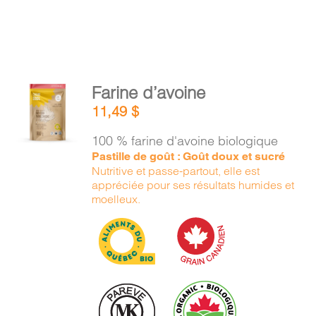
AJOUTER
Farine d’avoine
AU
11,49
$
PANIER
/
100 % farine d'avoine biologique
DÉTAILS
Pastille de goût : Goût doux et sucré
Nutritive et passe-partout, elle est
appréciée pour ses résultats humides et
moelleux.