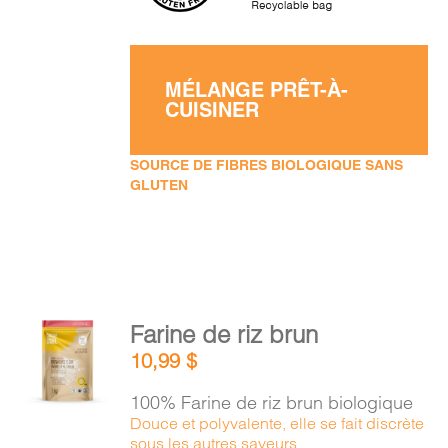
MÉLANGE PRÊT-À-
CUISINER
SOURCE DE FIBRES BIOLOGIQUE SANS
GLUTEN
AJOUTER
Farine de riz brun
AU
10,99
$
PANIER
/
100% Farine de riz brun biologique
DÉTAILS
Douce et polyvalente, elle se fait discrète
sous les autres saveurs.