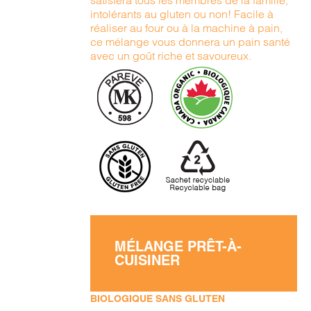
satisfera tous les membres de la famille,
intolérants au gluten ou non! Facile à
réaliser au four ou à la machine à pain,
ce mélange vous donnera un pain santé
avec un goût riche et savoureux.
MÉLANGE PRÊT-À-
CUISINER
BIOLOGIQUE SANS GLUTEN