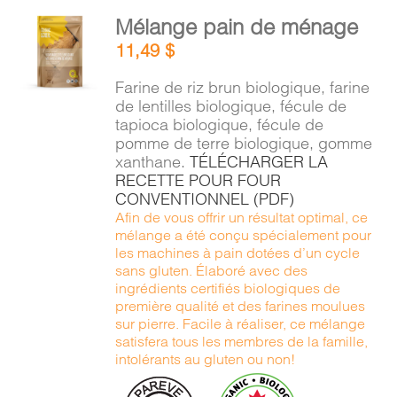
AJOUTER
Mélange pain de ménage
AU
11,49
$
PANIER
/
Farine de riz brun biologique, farine
DÉTAILS
de lentilles biologique, fécule de
tapioca biologique, fécule de
pomme de terre biologique, gomme
xanthane.
TÉLÉCHARGER LA
RECETTE POUR FOUR
CONVENTIONNEL (PDF)
Afin de vous offrir un résultat optimal, ce
mélange a été conçu spécialement pour
les machines à pain dotées d’un cycle
sans gluten. Élaboré avec des
ingrédients certifiés biologiques de
première qualité et des farines moulues
sur pierre. Facile à réaliser, ce mélange
satisfera tous les membres de la famille,
intolérants au gluten ou non!