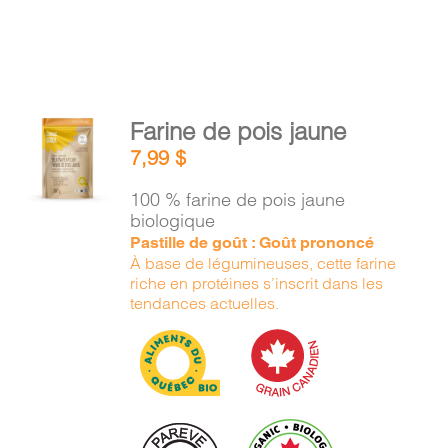
AJOUTER
Farine de pois jaune
AU
7,99
$
PANIER
/
100 % farine de pois jaune
DÉTAILS
biologique
Pastille de goût : Goût prononcé
À base de légumineuses, cette farine
riche en protéines s’inscrit dans les
tendances actuelles.