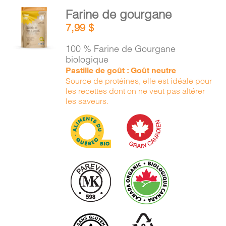
AJOUTER
Farine de gourgane
AU
7,99
$
PANIER
/
100 % Farine de Gourgane
DÉTAILS
biologique
Pastille de goût : Goût neutre
Source de protéines, elle est idéale pour
les recettes dont on ne veut pas altérer
les saveurs.