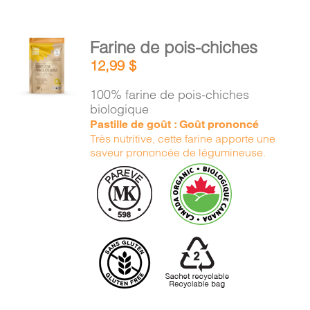
AJOUTER
Farine de pois-chiches
AU
12,99
$
PANIER
/
100% farine de pois-chiches
DÉTAILS
biologique
Pastille de goût : Goût prononcé
Très nutritive, cette farine apporte une
saveur prononcée de légumineuse.