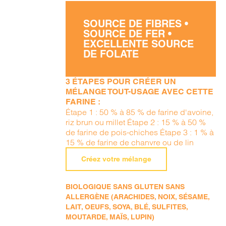
SOURCE DE FIBRES •
SOURCE DE FER •
EXCELLENTE SOURCE
DE FOLATE
3 ÉTAPES POUR CRÉER UN
MÉLANGE TOUT-USAGE AVEC CETTE
FARINE :
Étape 1 : 50 % à 85 % de farine d'avoine,
riz brun ou millet Étape 2 : 15 % à 50 %
de farine de pois-chiches Étape 3 : 1 % à
15 % de farine de chanvre ou de lin
Créez votre mélange
BIOLOGIQUE SANS GLUTEN SANS
ALLERGÈNE (ARACHIDES, NOIX, SÉSAME,
LAIT, OEUFS, SOYA, BLÉ, SULFITES,
MOUTARDE, MAÏS, LUPIN)