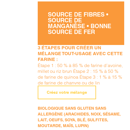
SOURCE DE FIBRES •
SOURCE DE
MANGANÈSE • BONNE
SOURCE DE FER
3 ÉTAPES POUR CRÉER UN
MÉLANGE TOUT-USAGE AVEC CETTE
FARINE :
Étape 1 : 50 % à 85 % de farine d’avoine,
millet ou riz brun Étape 2 : 15 % à 50 %
de farine de quinoa Étape 3 : 1 % à 15 %
de farine de chanvre ou de lin
Créez votre mélange
BIOLOGIQUE SANS GLUTEN SANS
ALLERGÈNE (ARACHIDES, NOIX, SÉSAME,
LAIT, OEUFS, SOYA, BLÉ, SULFITES,
MOUTARDE, MAÏS, LUPIN)