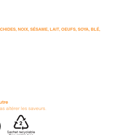
DES, NOIX, SÉSAME, LAIT, OEUFS, SOYA, BLÉ,
utre
as altérer les saveurs.