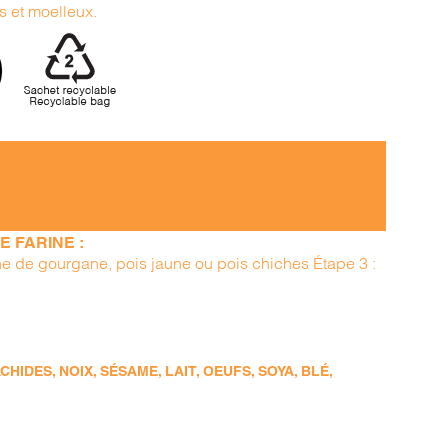
s et moelleux.
 FARINE :
ine de gourgane, pois jaune ou pois chiches Étape 3 :
DES, NOIX, SÉSAME, LAIT, OEUFS, SOYA, BLÉ,