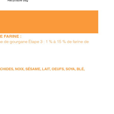
 FARINE :
ine de gourgane Étape 3 : 1 % à 15 % de farine de
DES, NOIX, SÉSAME, LAIT, OEUFS, SOYA, BLÉ,