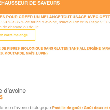
ÉHAUSSEUR DE SAVEURS
PES POUR CRÉER UN MÉLANGE TOUT-USAGE AVEC CETTE
 : 50 % à 85 % de farine d’avoine, millet ou riz brun Étape 2 : 
ne de chanvre ou de lin
ez votre mélange
DE FIBRES BIOLOGIQUE SANS GLUTEN SANS ALLERGÈNE (ARACHI
S, MOUTARDE, MAÏS, LUPIN)
e d’avoine
$
farine d'avoine biologique
Pastille de goût : Goût doux et