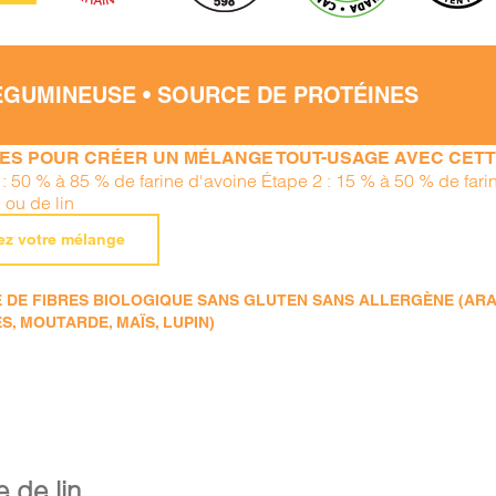
ÉGUMINEUSE • SOURCE DE PROTÉINES
PES POUR CRÉER UN MÉLANGE TOUT-USAGE AVEC CETTE
 : 50 % à 85 % de farine d'avoine Étape 2 : 15 % à 50 % de far
 ou de lin
ez votre mélange
DE FIBRES BIOLOGIQUE SANS GLUTEN SANS ALLERGÈNE (ARACHI
S, MOUTARDE, MAÏS, LUPIN)
e de lin