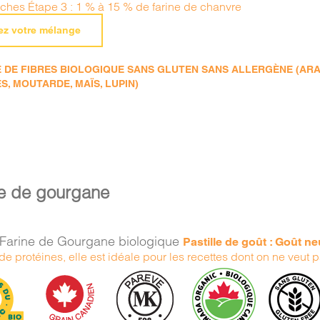
iches Étape 3 : 1 % à 15 % de farine de chanvre
ez votre mélange
DE FIBRES BIOLOGIQUE SANS GLUTEN SANS ALLERGÈNE (ARACHI
S, MOUTARDE, MAÏS, LUPIN)
ne de gourgane
Farine de Gourgane biologique
Pastille de goût : Goût ne
e protéines, elle est idéale pour les recettes dont on ne veut p