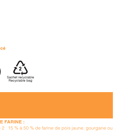
acé
 FARINE :
pe 2 : 15 % à 50 % de farine de pois jaune, gourgane ou