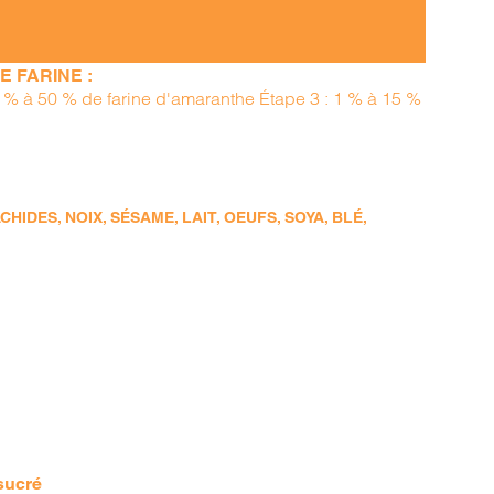
 FARINE :
15 % à 50 % de farine d'amaranthe Étape 3 : 1 % à 15 %
DES, NOIX, SÉSAME, LAIT, OEUFS, SOYA, BLÉ,
 sucré