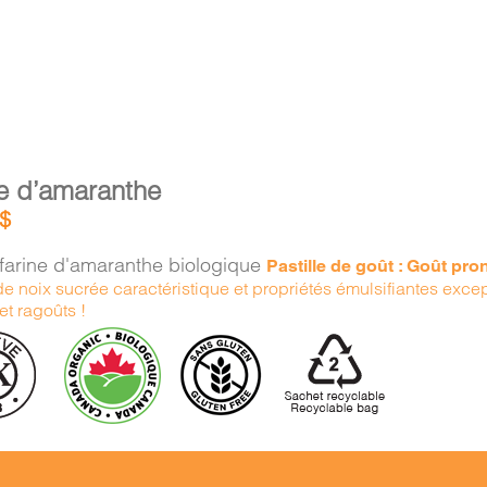
ne d’amaranthe
$
farine d'amaranthe biologique
Pastille de goût : Goût pr
e noix sucrée caractéristique et propriétés émulsifiantes exce
et ragoûts !