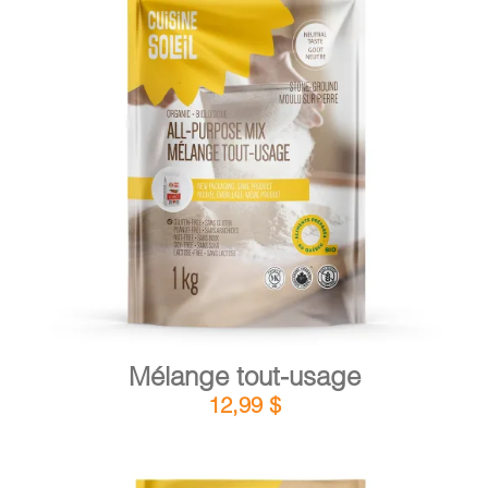
DÉTAILS
AJOUTER AU PANIER
/
Mélange tout-usage
12,99
$