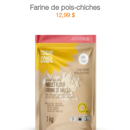
Farine de pois-chiches
12,99
$
DÉTAILS
AJOUTER AU PANIER
/