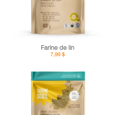
Farine de lin
7,99
$