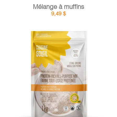
Mélange à muffins
9,49
$
DÉTAILS
AJOUTER AU PANIER
/