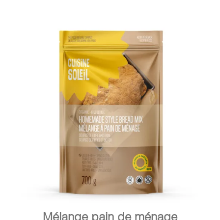
DÉTAILS
AJOUTER AU PANIER
/
Mélange pain de ménage