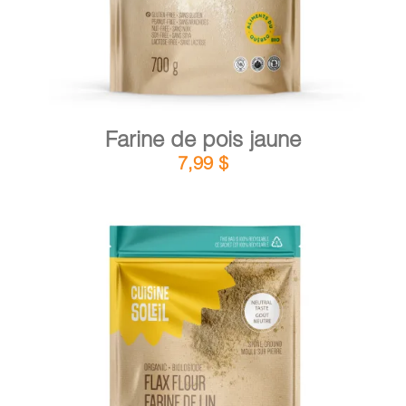
Farine de pois jaune
7,99
$
DÉTAILS
AJOUTER AU PANIER
/