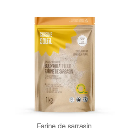
DÉTAILS
AJOUTER AU PANIER
/
Farine de sarrasin