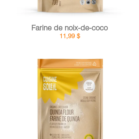
Farine de noix-de-coco
11,99
$
DÉTAILS
AJOUTER AU PANIER
/