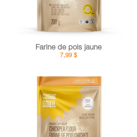
Farine de pois jaune
7,99
$
DÉTAILS
AJOUTER AU PANIER
/