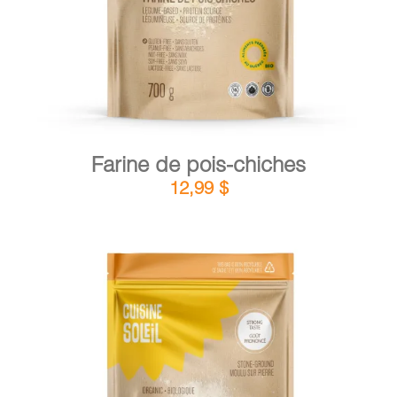
Farine de pois-chiches
12,99
$