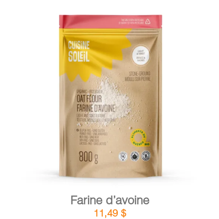
DÉTAILS
AJOUTER AU PANIER
/
Farine d’avoine
11,49
$