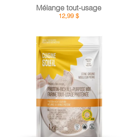
Mélange tout-usage
12,99
$
DÉTAILS
AJOUTER AU PANIER
/