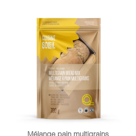
DÉTAILS
AJOUTER AU PANIER
/
Mélange pain multigrains