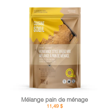
DÉTAILS
AJOUTER AU PANIER
/
Mélange pain de ménage
11,49
$