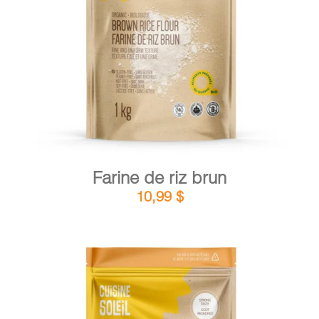
DÉTAILS
AJOUTER AU PANIER
/
Farine de riz brun
10,99
$