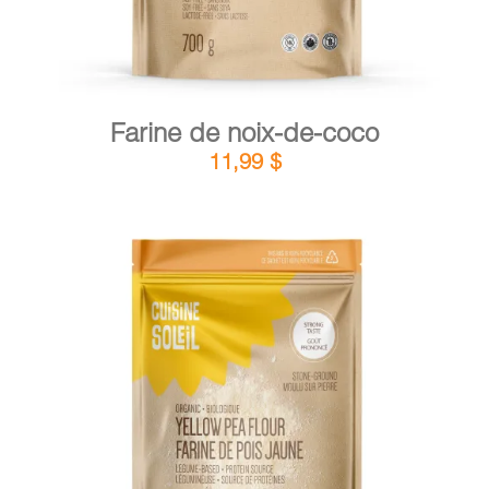
Farine de noix-de-coco
11,99
$
DÉTAILS
AJOUTER AU PANIER
/