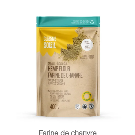
DÉTAILS
AJOUTER AU PANIER
/
Farine de chanvre