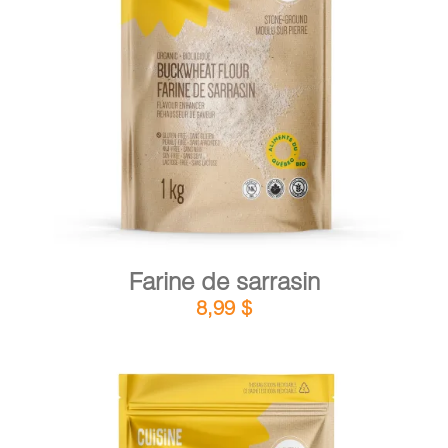
DÉTAILS
AJOUTER AU PANIER
/
Farine de sarrasin
8,99
$