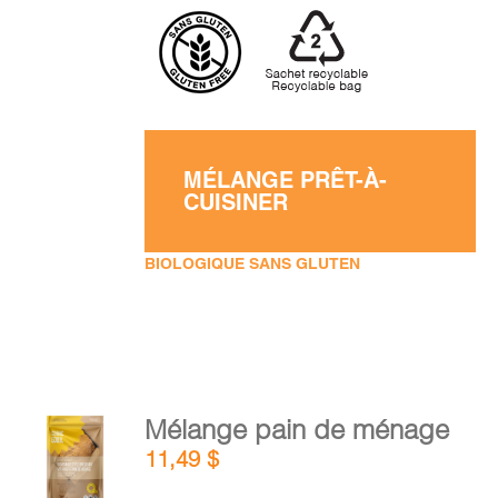
MÉLANGE PRÊT-À-
CUISINER
BIOLOGIQUE SANS GLUTEN
AJOUTER
Mélange pain de ménage
AU
11,49
$
PANIER
/