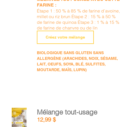
FARINE :
Étape 1 : 50 % à 85 % de farine d’avoine,
millet ou riz brun Étape 2 : 15 % à 50 %
de farine de quinoa Étape 3 : 1 % à 15 %
de farine de chanvre ou de lin
Créez votre mélange
BIOLOGIQUE SANS GLUTEN SANS
ALLERGÈNE (ARACHIDES, NOIX, SÉSAME,
LAIT, OEUFS, SOYA, BLÉ, SULFITES,
MOUTARDE, MAÏS, LUPIN)
AJOUTER
Mélange tout-usage
AU
12,99
$
PANIER