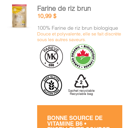
PANIER
AJOUTER
Farine de riz brun
AU
10,99
$
PANIER
EN
/
100% Farine de riz brun biologique
DÉTAILS
Douce et polyvalente, elle se fait discrète
sous les autres saveurs.
BONNE SOURCE DE
VITAMINE B6 •