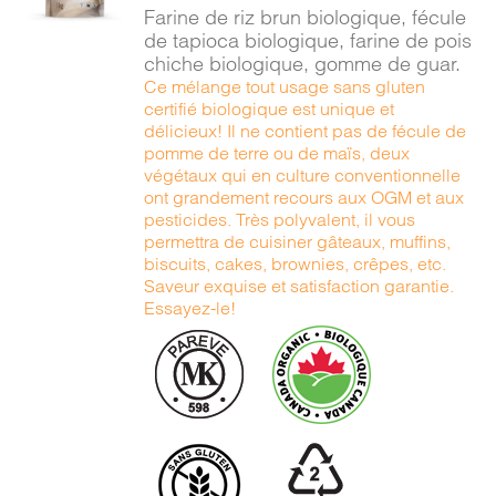
/
Farine de riz brun biologique, fécule
DÉTAILS
de tapioca biologique, farine de pois
chiche biologique, gomme de guar.
Ce mélange tout usage sans gluten
certifié biologique est unique et
délicieux! Il ne contient pas de fécule de
pomme de terre ou de maïs, deux
végétaux qui en culture conventionnelle
ont grandement recours aux OGM et aux
pesticides. Très polyvalent, il vous
permettra de cuisiner gâteaux, muffins,
biscuits, cakes, brownies, crêpes, etc.
Saveur exquise et satisfaction garantie.
Essayez-le!