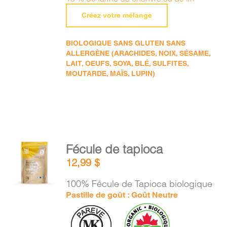
Créez votre mélange
BIOLOGIQUE SANS GLUTEN SANS
ALLERGÈNE (ARACHIDES, NOIX, SÉSAME,
LAIT, OEUFS, SOYA, BLÉ, SULFITES,
MOUTARDE, MAÏS, LUPIN)
AJOUTER
Fécule de tapioca
AU
12,99
$
PANIER
/
100% Fécule de Tapioca biologique
DÉTAILS
Pastille de goût : Goût Neutre