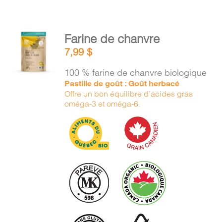
AJOUTER
Farine de chanvre
AU
7,99
$
PANIER
/
100 % farine de chanvre biologique
DÉTAILS
Pastille de goût : Goût herbacé
Offre un bon équilibre d’acides gras
oméga-3 et oméga-6.