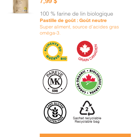
7,99
$
PANIER
/
100 % farine de lin biologique
DÉTAILS
Pastille de goût : Goût neutre
Super aliment, source d’acides gras
oméga-3.