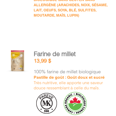
ALLERGÈNE (ARACHIDES, NOIX, SÉSAME,
LAIT, OEUFS, SOYA, BLÉ, SULFITES,
MOUTARDE, MAÏS, LUPIN)
AJOUTER
Farine de millet
AU
13,99
$
PANIER
/
100% farine de millet biologique
DÉTAILS
Pastille de goût : Goût doux et sucré
Très nutritive, elle apporte une saveur
douce ressemblant à celle du maïs.