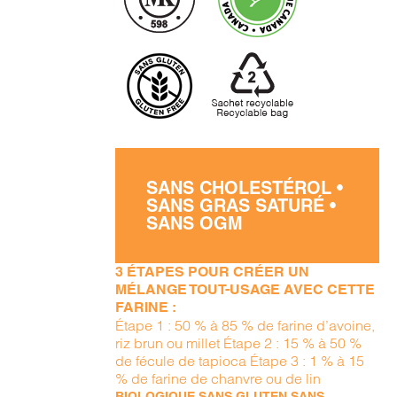
SANS CHOLESTÉROL •
SANS GRAS SATURÉ •
SANS OGM
3 ÉTAPES POUR CRÉER UN
MÉLANGE TOUT-USAGE AVEC CETTE
FARINE :
Étape 1 : 50 % à 85 % de farine d’avoine,
riz brun ou millet Étape 2 : 15 % à 50 %
de fécule de tapioca Étape 3 : 1 % à 15
% de farine de chanvre ou de lin
BIOLOGIQUE SANS GLUTEN SANS