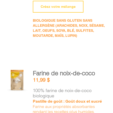
Créez votre mélange
BIOLOGIQUE SANS GLUTEN SANS
ALLERGÈNE (ARACHIDES, NOIX, SÉSAME,
LAIT, OEUFS, SOYA, BLÉ, SULFITES,
MOUTARDE, MAÏS, LUPIN)
AJOUTER
Farine de noix-de-coco
AU
11,99
$
PANIER
/
100% farine de noix-de-coco
DÉTAILS
biologique
Pastille de goût : Goût doux et sucré
Farine aux propriétés absorbantes
rendant les recettes plus humides.