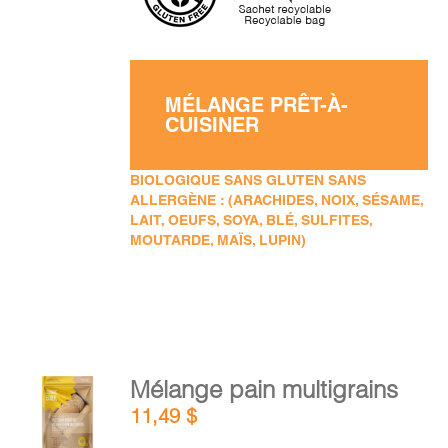
MÉLANGE PRÊT-À-
CUISINER
BIOLOGIQUE SANS GLUTEN SANS
ALLERGÈNE : (ARACHIDES, NOIX, SÉSAME,
LAIT, OEUFS, SOYA, BLÉ, SULFITES,
MOUTARDE, MAÏS, LUPIN)
AJOUTER
Mélange pain multigrains
AU
11,49
$
PANIER
/