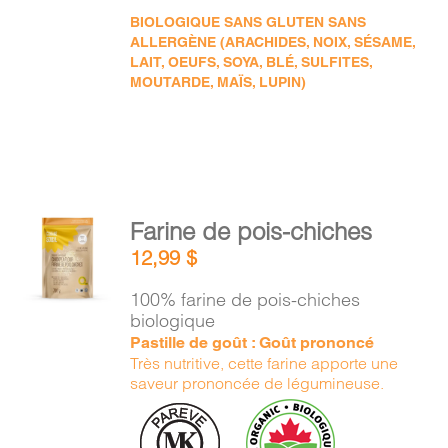
BIOLOGIQUE SANS GLUTEN SANS
ALLERGÈNE (ARACHIDES, NOIX, SÉSAME,
LAIT, OEUFS, SOYA, BLÉ, SULFITES,
MOUTARDE, MAÏS, LUPIN)
AJOUTER
Farine de pois-chiches
AU
12,99
$
PANIER
/
100% farine de pois-chiches
DÉTAILS
biologique
Pastille de goût : Goût prononcé
Très nutritive, cette farine apporte une
saveur prononcée de légumineuse.