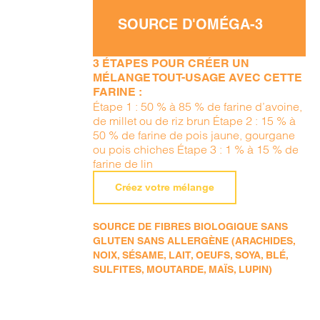
SOURCE D'OMÉGA-3
3 ÉTAPES POUR CRÉER UN
MÉLANGE TOUT-USAGE AVEC CETTE
FARINE :
Étape 1 : 50 % à 85 % de farine d’avoine,
de millet ou de riz brun Étape 2 : 15 % à
50 % de farine de pois jaune, gourgane
ou pois chiches Étape 3 : 1 % à 15 % de
farine de lin
Créez votre mélange
SOURCE DE FIBRES BIOLOGIQUE SANS
GLUTEN SANS ALLERGÈNE (ARACHIDES,
NOIX, SÉSAME, LAIT, OEUFS, SOYA, BLÉ,
SULFITES, MOUTARDE, MAÏS, LUPIN)