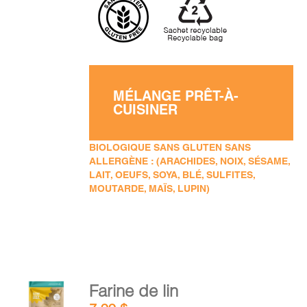
MÉLANGE PRÊT-À-
CUISINER
BIOLOGIQUE SANS GLUTEN SANS
ALLERGÈNE : (ARACHIDES, NOIX, SÉSAME,
LAIT, OEUFS, SOYA, BLÉ, SULFITES,
MOUTARDE, MAÏS, LUPIN)
AJOUTER
Farine de lin
AU