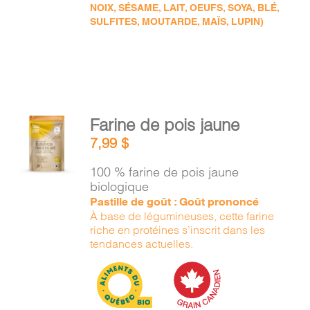
NOIX, SÉSAME, LAIT, OEUFS, SOYA, BLÉ,
SULFITES, MOUTARDE, MAÏS, LUPIN)
AJOUTER
Farine de pois jaune
AU
7,99
$
PANIER
/
100 % farine de pois jaune
DÉTAILS
biologique
Pastille de goût : Goût prononcé
À base de légumineuses, cette farine
riche en protéines s’inscrit dans les
tendances actuelles.