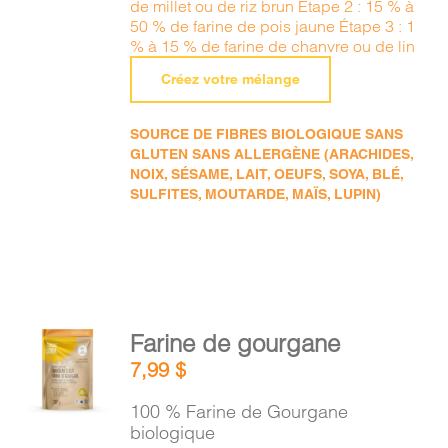
de millet ou de riz brun Étape 2 : 15 % à
50 % de farine de pois jaune Étape 3 : 1
% à 15 % de farine de chanvre ou de lin
Créez votre mélange
SOURCE DE FIBRES BIOLOGIQUE SANS
GLUTEN SANS ALLERGÈNE (ARACHIDES,
NOIX, SÉSAME, LAIT, OEUFS, SOYA, BLÉ,
SULFITES, MOUTARDE, MAÏS, LUPIN)
AJOUTER
Farine de gourgane
AU
7,99
$
PANIER
/
100 % Farine de Gourgane
DÉTAILS
biologique