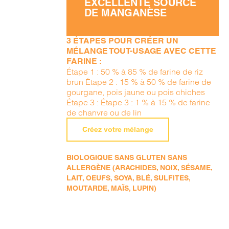
EXCELLENTE SOURCE
DE MANGANÈSE
3 ÉTAPES POUR CRÉER UN
MÉLANGE TOUT-USAGE AVEC CETTE
FARINE :
Étape 1 : 50 % à 85 % de farine de riz
brun Étape 2 : 15 % à 50 % de farine de
gourgane, pois jaune ou pois chiches
Étape 3 : Étape 3 : 1 % à 15 % de farine
de chanvre ou de lin
Créez votre mélange
BIOLOGIQUE SANS GLUTEN SANS
ALLERGÈNE (ARACHIDES, NOIX, SÉSAME,
LAIT, OEUFS, SOYA, BLÉ, SULFITES,
MOUTARDE, MAÏS, LUPIN)