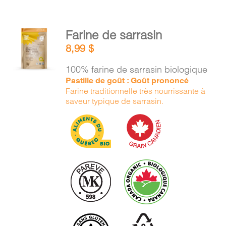
AJOUTER
Farine de sarrasin
AU
8,99
$
PANIER
/
100% farine de sarrasin biologique
DÉTAILS
Pastille de goût : Goût prononcé
Farine traditionnelle très nourrissante à
saveur typique de sarrasin.