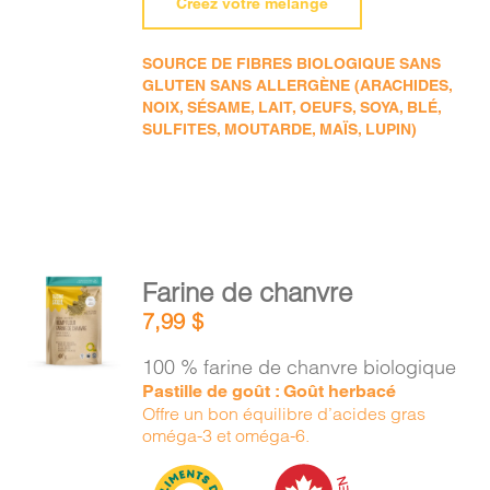
Créez votre mélange
SOURCE DE FIBRES BIOLOGIQUE SANS
GLUTEN SANS ALLERGÈNE (ARACHIDES,
NOIX, SÉSAME, LAIT, OEUFS, SOYA, BLÉ,
SULFITES, MOUTARDE, MAÏS, LUPIN)
AJOUTER
Farine de chanvre
AU
7,99
$
PANIER
/
100 % farine de chanvre biologique
DÉTAILS
Pastille de goût : Goût herbacé
Offre un bon équilibre d’acides gras
oméga-3 et oméga-6.