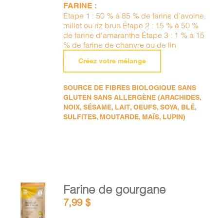
FARINE :
Étape 1 : 50 % à 85 % de farine d’avoine,
millet ou riz brun Étape 2 : 15 % à 50 %
de farine d'amaranthe Étape 3 : 1 % à 15
% de farine de chanvre ou de lin
Créez votre mélange
SOURCE DE FIBRES BIOLOGIQUE SANS
GLUTEN SANS ALLERGÈNE (ARACHIDES,
NOIX, SÉSAME, LAIT, OEUFS, SOYA, BLÉ,
SULFITES, MOUTARDE, MAÏS, LUPIN)
AJOUTER
Farine de gourgane
AU
7,99
$
PANIER
/