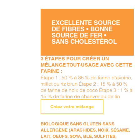
EXCELLENTE SOURCE
DE FIBRES • BONNE
SOURCE DE FER •
SANS CHOLESTÉROL
3 ÉTAPES POUR CRÉER UN
MÉLANGE TOUT-USAGE AVEC CETTE
FARINE :
Étape 1 : 50 % à 85 % de farine d'avoine,
millet ou riz brun Étape 2 : 15 % à 50 %
de farine de noix de coco Étape 3 : 1 % à
15 % de farine de chanvre ou de lin
Créez votre mélange
BIOLOGIQUE SANS GLUTEN SANS
ALLERGÈNE (ARACHIDES, NOIX, SÉSAME,
LAIT, OEUFS, SOYA, BLÉ, SULFITES,