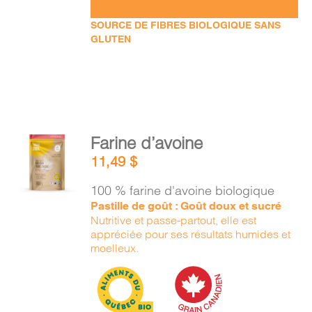
SOURCE DE FIBRES BIOLOGIQUE SANS
GLUTEN
AJOUTER
Farine d’avoine
AU
11,49
$
PANIER
/
100 % farine d'avoine biologique
DÉTAILS
Pastille de goût : Goût doux et sucré
Nutritive et passe-partout, elle est
appréciée pour ses résultats humides et
moelleux.