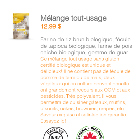
AJOUTER
Mélange tout-usage
AU
12,99
$
PANIER
/
Farine de riz brun biologique, fécule
DÉTAILS
de tapioca biologique, farine de pois
chiche biologique, gomme de guar.
Ce mélange tout usage sans gluten
certifié biologique est unique et
délicieux! Il ne contient pas de fécule de
pomme de terre ou de maïs, deux
végétaux qui en culture conventionnelle
ont grandement recours aux OGM et aux
pesticides. Très polyvalent, il vous
permettra de cuisiner gâteaux, muffins,
biscuits, cakes, brownies, crêpes, etc.
Saveur exquise et satisfaction garantie.
Essayez-le!