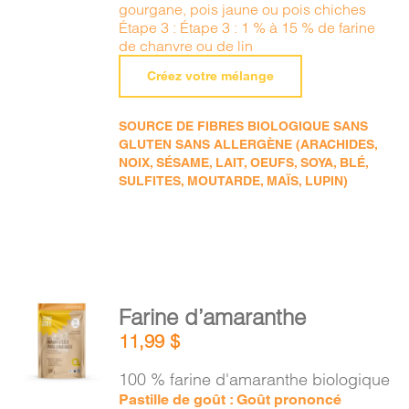
gourgane, pois jaune ou pois chiches
Étape 3 : Étape 3 : 1 % à 15 % de farine
de chanvre ou de lin
Créez votre mélange
SOURCE DE FIBRES BIOLOGIQUE SANS
GLUTEN SANS ALLERGÈNE (ARACHIDES,
NOIX, SÉSAME, LAIT, OEUFS, SOYA, BLÉ,
SULFITES, MOUTARDE, MAÏS, LUPIN)
AJOUTER
Farine d’amaranthe
AU
11,99
$
PANIER
/
100 % farine d'amaranthe biologique
DÉTAILS
Pastille de goût : Goût prononcé