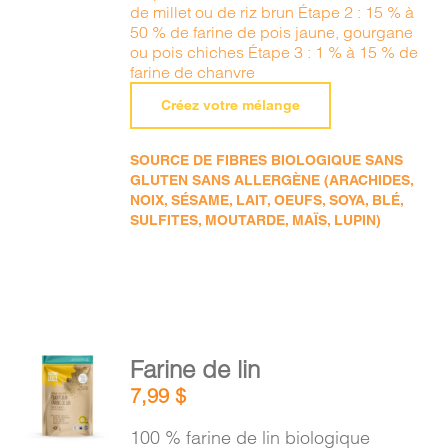
de millet ou de riz brun Étape 2 : 15 % à
50 % de farine de pois jaune, gourgane
ou pois chiches Étape 3 : 1 % à 15 % de
farine de chanvre
Créez votre mélange
SOURCE DE FIBRES BIOLOGIQUE SANS
GLUTEN SANS ALLERGÈNE (ARACHIDES,
NOIX, SÉSAME, LAIT, OEUFS, SOYA, BLÉ,
SULFITES, MOUTARDE, MAÏS, LUPIN)
AJOUTER
Farine de lin
AU
7,99
$
PANIER
/
100 % farine de lin biologique
DÉTAILS