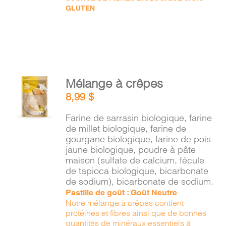
GLUTEN
AJOUTER
Mélange à crêpes
AU
8,99
$
PANIER
/
Farine de sarrasin biologique, farine
DÉTAILS
de millet biologique, farine de
gourgane biologique, farine de pois
jaune biologique, poudre à pâte
maison (sulfate de calcium, fécule
de tapioca biologique, bicarbonate
de sodium), bicarbonate de sodium.
Pastille de goût : Goût Neutre
Notre mélange à crêpes contient
protéines et fibres ainsi que de bonnes
quantités de minéraux essentiels à