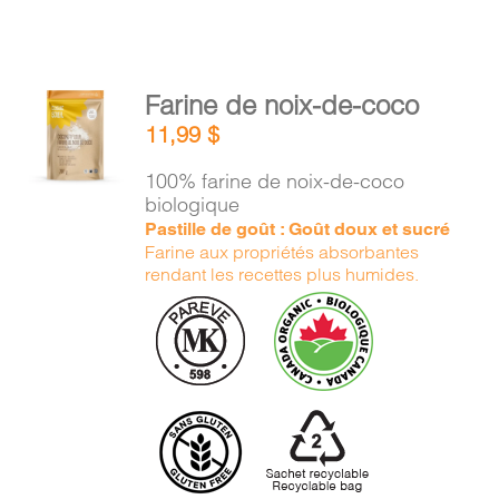
AJOUTER
Farine de noix-de-coco
AU
11,99
$
PANIER
/
100% farine de noix-de-coco
DÉTAILS
biologique
Pastille de goût : Goût doux et sucré
Farine aux propriétés absorbantes
rendant les recettes plus humides.