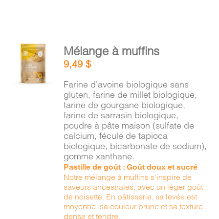
AJOUTER
Mélange à muffins
AU
9,49
$
PANIER
/
Farine d'avoine biologique sans
DÉTAILS
gluten, farine de millet biologique,
farine de gourgane biologique,
farine de sarrasin biologique,
poudre à pâte maison (sulfate de
calcium, fécule de tapioca
biologique, bicarbonate de sodium),
gomme xanthane.
Pastille de goût : Goût doux et sucré
Notre mélange à muffins s'inspire de
saveurs ancestrales, avec un léger goût
de noisette. En pâtisserie, sa levée est
moyenne, sa couleur brune et sa texture
dense et tendre.