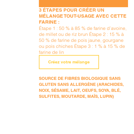
3 ÉTAPES POUR CRÉER UN
MÉLANGE TOUT-USAGE AVEC CETTE
FARINE :
Étape 1 : 50 % à 85 % de farine d’avoine,
de millet ou de riz brun Étape 2 : 15 % à
50 % de farine de pois jaune, gourgane
ou pois chiches Étape 3 : 1 % à 15 % de
farine de lin
Créez votre mélange
SOURCE DE FIBRES BIOLOGIQUE SANS
GLUTEN SANS ALLERGÈNE (ARACHIDES,
NOIX, SÉSAME, LAIT, OEUFS, SOYA, BLÉ,
SULFITES, MOUTARDE, MAÏS, LUPIN)