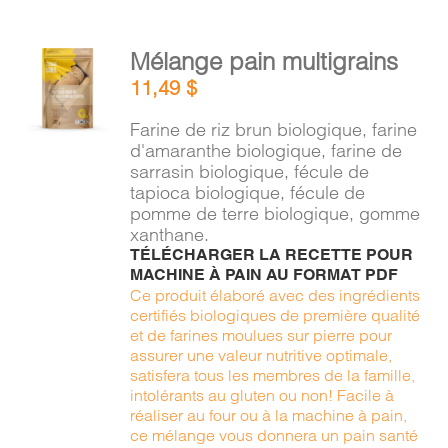
AJOUTER
Mélange pain multigrains
AU
11,49
$
PANIER
/
Farine de riz brun biologique, farine
DÉTAILS
d'amaranthe biologique, farine de
sarrasin biologique, fécule de
tapioca biologique, fécule de
pomme de terre biologique, gomme
xanthane.
TÉLÉCHARGER LA RECETTE POUR
MACHINE À PAIN AU FORMAT PDF
Ce produit élaboré avec des ingrédients
certifiés biologiques de première qualité
et de farines moulues sur pierre pour
assurer une valeur nutritive optimale,
satisfera tous les membres de la famille,
intolérants au gluten ou non! Facile à
réaliser au four ou à la machine à pain,
ce mélange vous donnera un pain santé