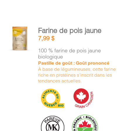
AJOUTER
Farine de pois jaune
AU
7,99
$
PANIER
/
100 % farine de pois jaune
DÉTAILS
biologique
Pastille de goût : Goût prononcé
À base de légumineuses, cette farine
riche en protéines s’inscrit dans les
tendances actuelles.