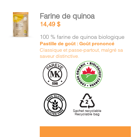
AJOUTER
Farine de quinoa
AU
14,49
$
PANIER
/
100 % farine de quinoa biologique
DÉTAILS
Pastille de goût : Goût prononcé
Classique et passe-partout, malgré sa
saveur distinctive.