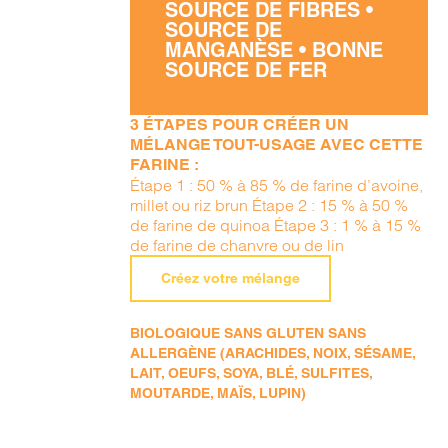
SOURCE DE FIBRES •
SOURCE DE
MANGANÈSE • BONNE
SOURCE DE FER
3 ÉTAPES POUR CRÉER UN
MÉLANGE TOUT-USAGE AVEC CETTE
FARINE :
Étape 1 : 50 % à 85 % de farine d’avoine,
millet ou riz brun Étape 2 : 15 % à 50 %
de farine de quinoa Étape 3 : 1 % à 15 %
de farine de chanvre ou de lin
Créez votre mélange
BIOLOGIQUE SANS GLUTEN SANS
ALLERGÈNE (ARACHIDES, NOIX, SÉSAME,
LAIT, OEUFS, SOYA, BLÉ, SULFITES,
MOUTARDE, MAÏS, LUPIN)