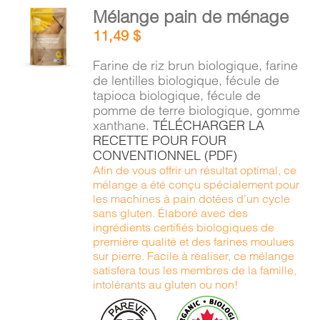
AJOUTER
Mélange pain de ménage
AU
11,49
$
PANIER
/
Farine de riz brun biologique, farine
DÉTAILS
de lentilles biologique, fécule de
tapioca biologique, fécule de
pomme de terre biologique, gomme
xanthane.
TÉLÉCHARGER LA
RECETTE POUR FOUR
CONVENTIONNEL (PDF)
Afin de vous offrir un résultat optimal, ce
mélange a été conçu spécialement pour
les machines à pain dotées d’un cycle
sans gluten. Élaboré avec des
ingrédients certifiés biologiques de
première qualité et des farines moulues
sur pierre. Facile à réaliser, ce mélange
satisfera tous les membres de la famille,
intolérants au gluten ou non!