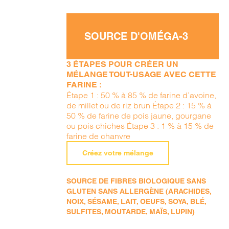
SOURCE D'OMÉGA-3
3 ÉTAPES POUR CRÉER UN
MÉLANGE TOUT-USAGE AVEC CETTE
FARINE :
Étape 1 : 50 % à 85 % de farine d’avoine,
de millet ou de riz brun Étape 2 : 15 % à
50 % de farine de pois jaune, gourgane
ou pois chiches Étape 3 : 1 % à 15 % de
farine de chanvre
Créez votre mélange
SOURCE DE FIBRES BIOLOGIQUE SANS
GLUTEN SANS ALLERGÈNE (ARACHIDES,
NOIX, SÉSAME, LAIT, OEUFS, SOYA, BLÉ,
SULFITES, MOUTARDE, MAÏS, LUPIN)