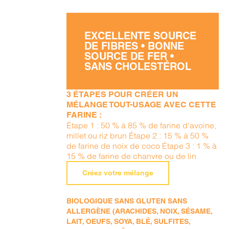
EXCELLENTE SOURCE
DE FIBRES • BONNE
SOURCE DE FER •
SANS CHOLESTÉROL
3 ÉTAPES POUR CRÉER UN
MÉLANGE TOUT-USAGE AVEC CETTE
FARINE :
Étape 1 : 50 % à 85 % de farine d'avoine,
millet ou riz brun Étape 2 : 15 % à 50 %
de farine de noix de coco Étape 3 : 1 % à
15 % de farine de chanvre ou de lin
Créez votre mélange
BIOLOGIQUE SANS GLUTEN SANS
ALLERGÈNE (ARACHIDES, NOIX, SÉSAME,
LAIT, OEUFS, SOYA, BLÉ, SULFITES,