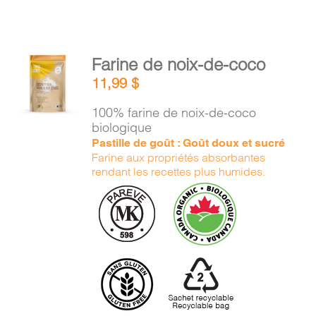
AJOUTER
Farine de noix-de-coco
AU
11,99
$
PANIER
/
100% farine de noix-de-coco
DÉTAILS
biologique
Pastille de goût : Goût doux et sucré
Farine aux propriétés absorbantes
rendant les recettes plus humides.