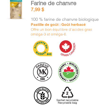
Farine de chanvre
AU
7,99
$
PANIER
/
100 % farine de chanvre biologique
DÉTAILS
Pastille de goût : Goût herbacé
Offre un bon équilibre d’acides gras
oméga-3 et oméga-6.