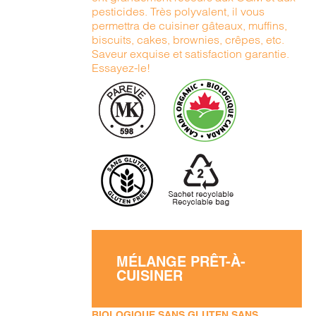
pesticides. Très polyvalent, il vous
permettra de cuisiner gâteaux, muffins,
biscuits, cakes, brownies, crêpes, etc.
Saveur exquise et satisfaction garantie.
Essayez-le!
MÉLANGE PRÊT-À-
CUISINER
BIOLOGIQUE SANS GLUTEN SANS