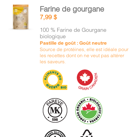
PANIER
AJOUTER
Farine de gourgane
AU
7,99
$
PANIER
EN
/
100 % Farine de Gourgane
DÉTAILS
biologique
Pastille de goût : Goût neutre
Source de protéines, elle est idéale pour
les recettes dont on ne veut pas altérer
les saveurs.