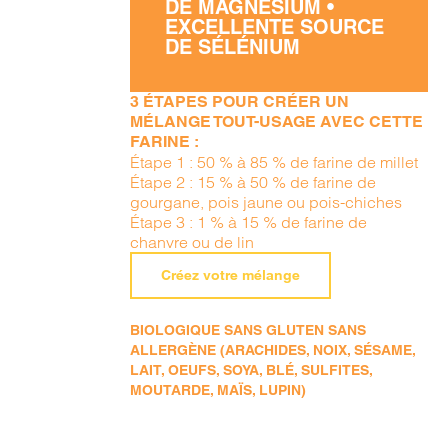
DE MAGNÉSIUM •
EXCELLENTE SOURCE
DE SÉLÉNIUM
3 ÉTAPES POUR CRÉER UN
MÉLANGE TOUT-USAGE AVEC CETTE
FARINE :
Étape 1 : 50 % à 85 % de farine de millet
Étape 2 : 15 % à 50 % de farine de
gourgane, pois jaune ou pois-chiches
Étape 3 : 1 % à 15 % de farine de
chanvre ou de lin
Créez votre mélange
BIOLOGIQUE SANS GLUTEN SANS
ALLERGÈNE (ARACHIDES, NOIX, SÉSAME,
LAIT, OEUFS, SOYA, BLÉ, SULFITES,
MOUTARDE, MAÏS, LUPIN)