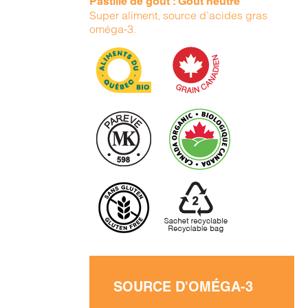
Pastille de goût : Goût neutre
Super aliment, source d’acides gras
oméga-3.
SOURCE D'OMÉGA-3