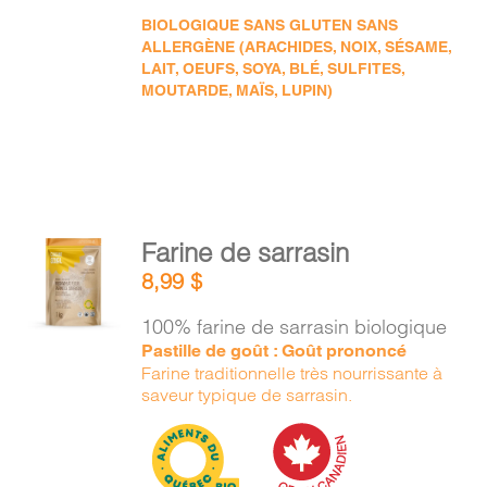
BIOLOGIQUE SANS GLUTEN SANS
ALLERGÈNE (ARACHIDES, NOIX, SÉSAME,
LAIT, OEUFS, SOYA, BLÉ, SULFITES,
MOUTARDE, MAÏS, LUPIN)
AJOUTER
Farine de sarrasin
AU
8,99
$
PANIER
/
100% farine de sarrasin biologique
DÉTAILS
Pastille de goût : Goût prononcé
Farine traditionnelle très nourrissante à
saveur typique de sarrasin.