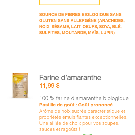
SOURCE DE FIBRES BIOLOGIQUE SANS
GLUTEN SANS ALLERGÈNE (ARACHIDES,
NOIX, SÉSAME, LAIT, OEUFS, SOYA, BLÉ,
SULFITES, MOUTARDE, MAÏS, LUPIN)
AJOUTER
Farine d’amaranthe
AU
11,99
$
PANIER
/
100 % farine d'amaranthe biologique
DÉTAILS
Pastille de goût : Goût prononcé
Arôme de noix sucrée caractéristique et
propriétés émulsifiantes exceptionnelles.
Une alliée de choix pour vos soupes,
sauces et ragoûts !