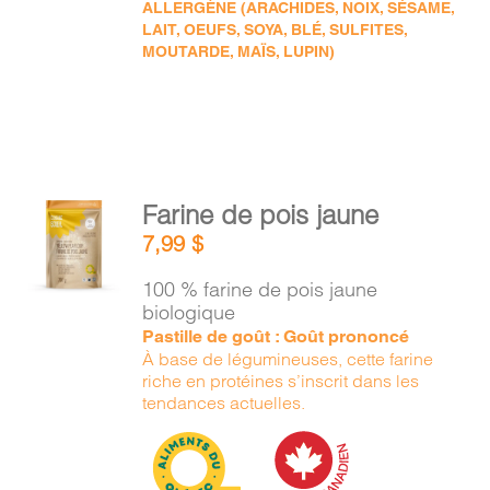
ALLERGÈNE (ARACHIDES, NOIX, SÉSAME,
LAIT, OEUFS, SOYA, BLÉ, SULFITES,
MOUTARDE, MAÏS, LUPIN)
AJOUTER
Farine de pois jaune
AU
7,99
$
PANIER
/
100 % farine de pois jaune
DÉTAILS
biologique
Pastille de goût : Goût prononcé
À base de légumineuses, cette farine
riche en protéines s’inscrit dans les
tendances actuelles.