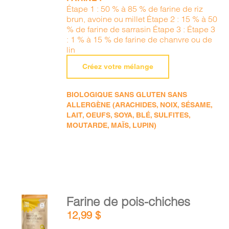
Étape 1 : 50 % à 85 % de farine de riz
brun, avoine ou millet Étape 2 : 15 % à 50
% de farine de sarrasin Étape 3 : Étape 3
: 1 % à 15 % de farine de chanvre ou de
lin
Créez votre mélange
BIOLOGIQUE SANS GLUTEN SANS
ALLERGÈNE (ARACHIDES, NOIX, SÉSAME,
LAIT, OEUFS, SOYA, BLÉ, SULFITES,
MOUTARDE, MAÏS, LUPIN)
AJOUTER
Farine de pois-chiches
AU
12,99
$
PANIER