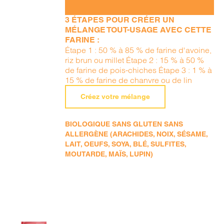
3 ÉTAPES POUR CRÉER UN
MÉLANGE TOUT-USAGE AVEC CETTE
FARINE :
Étape 1 : 50 % à 85 % de farine d'avoine,
riz brun ou millet Étape 2 : 15 % à 50 %
de farine de pois-chiches Étape 3 : 1 % à
15 % de farine de chanvre ou de lin
Créez votre mélange
BIOLOGIQUE SANS GLUTEN SANS
ALLERGÈNE (ARACHIDES, NOIX, SÉSAME,
LAIT, OEUFS, SOYA, BLÉ, SULFITES,
MOUTARDE, MAÏS, LUPIN)
AJOUTER