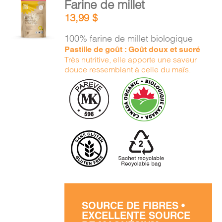
Farine de millet
AU
13,99
$
PANIER
/
100% farine de millet biologique
DÉTAILS
Pastille de goût : Goût doux et sucré
Très nutritive, elle apporte une saveur
douce ressemblant à celle du maïs.
SOURCE DE FIBRES •
EXCELLENTE SOURCE