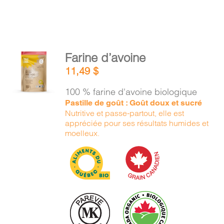
AJOUTER
Farine d’avoine
AU
11,49
$
PANIER
/
100 % farine d'avoine biologique
DÉTAILS
Pastille de goût : Goût doux et sucré
Nutritive et passe-partout, elle est
appréciée pour ses résultats humides et
moelleux.