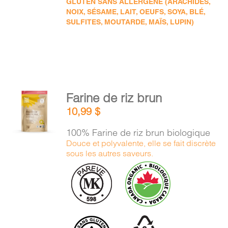
GLUTEN SANS ALLERGÈNE (ARACHIDES,
NOIX, SÉSAME, LAIT, OEUFS, SOYA, BLÉ,
SULFITES, MOUTARDE, MAÏS, LUPIN)
AJOUTER
Farine de riz brun
AU
10,99
$
PANIER
/
100% Farine de riz brun biologique
DÉTAILS
Douce et polyvalente, elle se fait discrète
sous les autres saveurs.