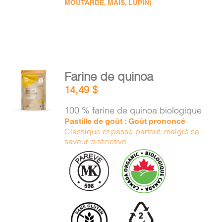
MOUTARDE, MAÏS, LUPIN)
AJOUTER
Farine de quinoa
AU
14,49
$
PANIER
/
100 % farine de quinoa biologique
DÉTAILS
Pastille de goût : Goût prononcé
Classique et passe-partout, malgré sa
saveur distinctive.