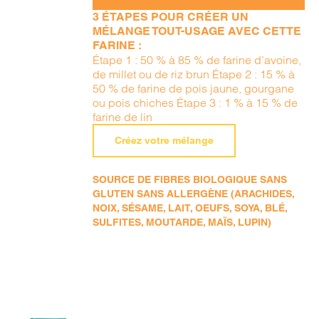
3 ÉTAPES POUR CRÉER UN
MÉLANGE TOUT-USAGE AVEC CETTE
FARINE :
Étape 1 : 50 % à 85 % de farine d’avoine,
de millet ou de riz brun Étape 2 : 15 % à
50 % de farine de pois jaune, gourgane
ou pois chiches Étape 3 : 1 % à 15 % de
farine de lin
Créez votre mélange
SOURCE DE FIBRES BIOLOGIQUE SANS
GLUTEN SANS ALLERGÈNE (ARACHIDES,
NOIX, SÉSAME, LAIT, OEUFS, SOYA, BLÉ,
SULFITES, MOUTARDE, MAÏS, LUPIN)
AJOUTER