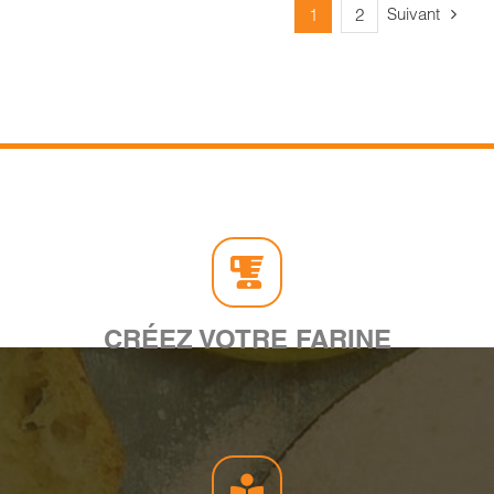
Suivant
1
2
CRÉEZ VOTRE FARINE