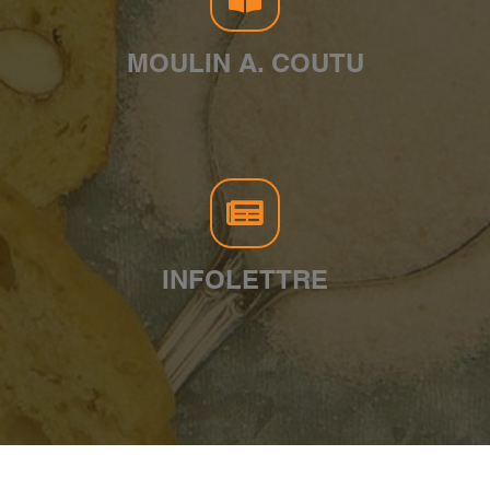
MOULIN A. COUTU
INFOLETTRE