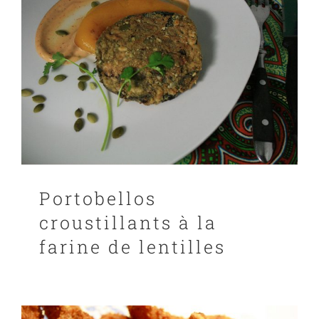
PANIER
EN
Portobellos
croustillants à la
farine de lentilles