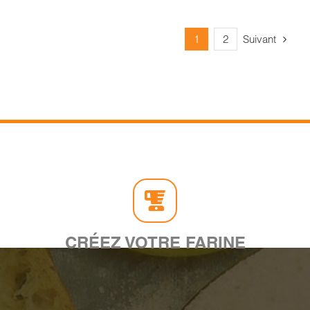
Suivant
1
2
CRÉEZ VOTRE FARINE