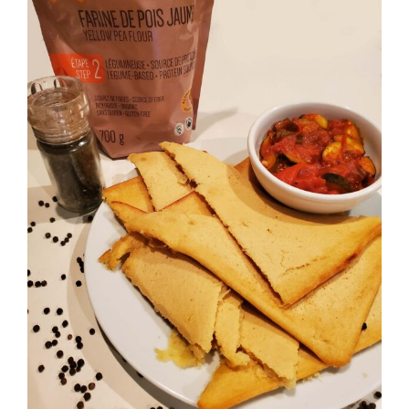
PANIER
EN