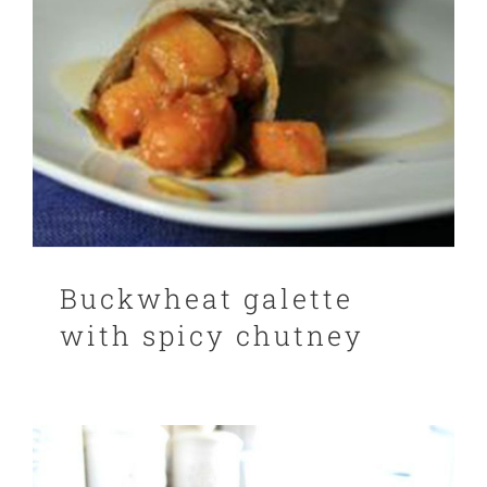
Buckwheat galette
with spicy chutney