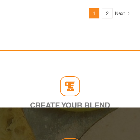
Next
1
2
CREATE YOUR BLEND