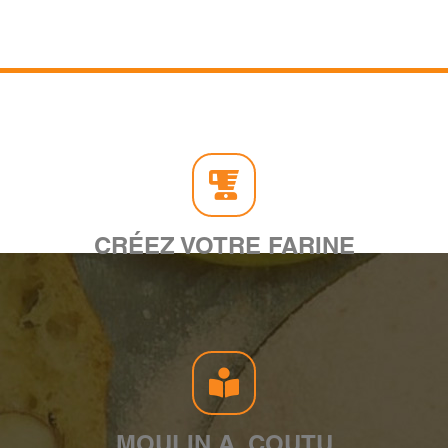
CRÉEZ VOTRE FARINE
MOULIN A. COUTU