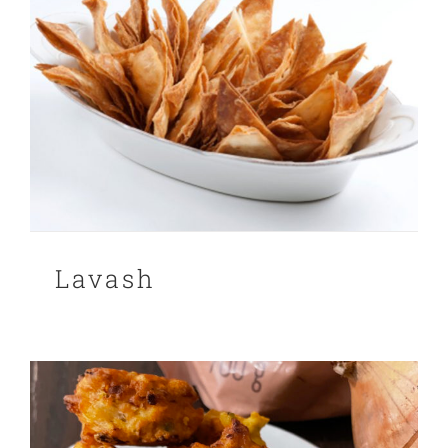
PANIER
EN
Lavash