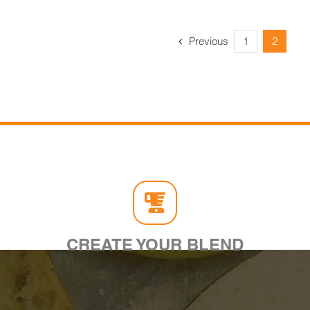
Previous
1
2
CREATE YOUR BLEND