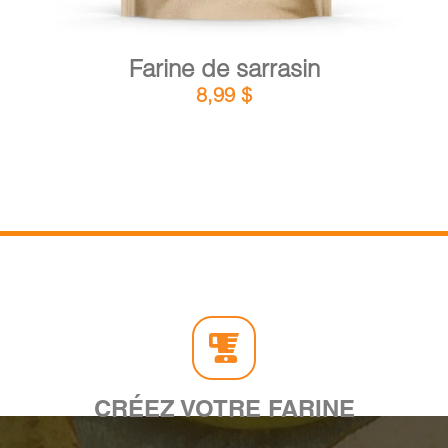
Farine de sarrasin
8,99
$
CRÉEZ VOTRE FARINE