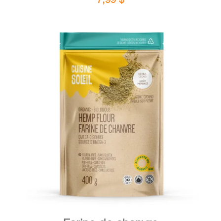
DÉTAILS
AJOUTER AU PANIER
/