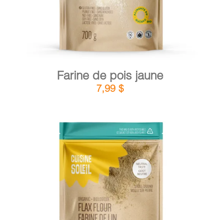
Farine de pois jaune
7,99
$
DÉTAILS
AJOUTER AU PANIER
/