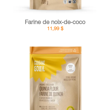
Farine de noix-de-coco
11,99
$
DÉTAILS
AJOUTER AU PANIER
/