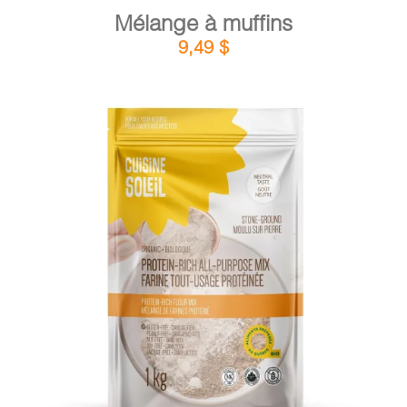
Mélange à muffins
9,49
$
DÉTAILS
AJOUTER AU PANIER
/