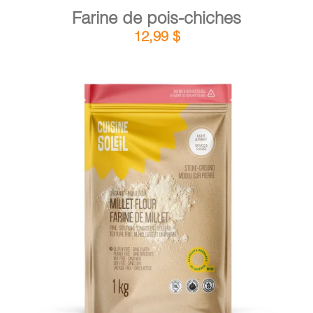
Farine de pois-chiches
12,99
$
DÉTAILS
AJOUTER AU PANIER
/