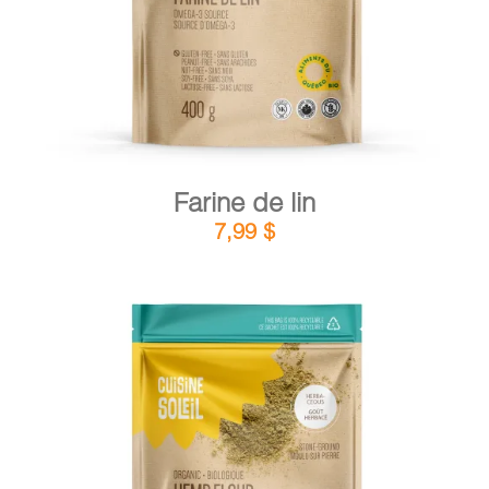
Farine de lin
7,99
$