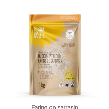
DÉTAILS
AJOUTER AU PANIER
/
Farine de sarrasin