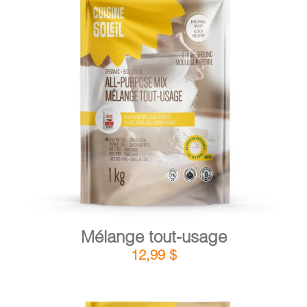
DÉTAILS
AJOUTER AU PANIER
/
Mélange tout-usage
12,99
$