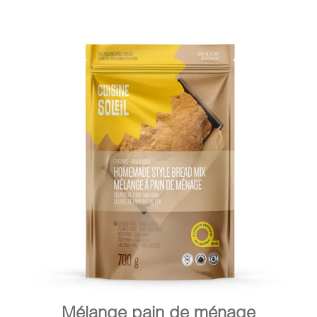
DÉTAILS
AJOUTER AU PANIER
/
Mélange pain de ménage