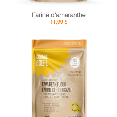
Farine d’amaranthe
11,99
$
DÉTAILS
AJOUTER AU PANIER
/