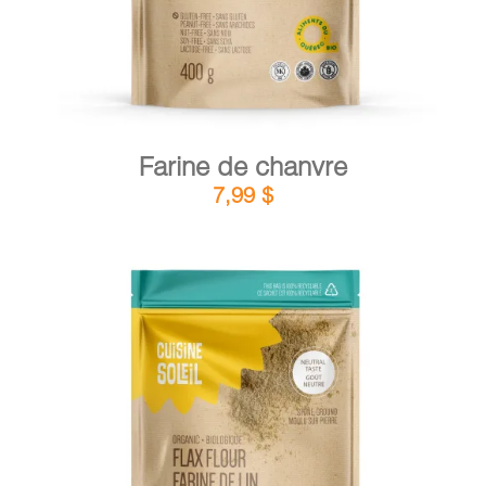
Farine de chanvre
7,99
$
DÉTAILS
AJOUTER AU PANIER
/