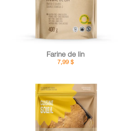
Farine de lin
7,99
$