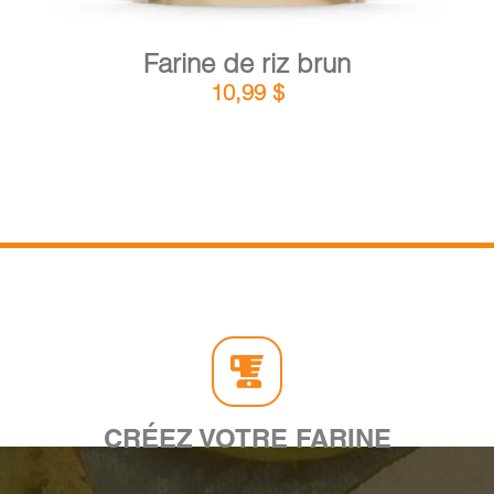
Farine de riz brun
10,99
$
CRÉEZ VOTRE FARINE