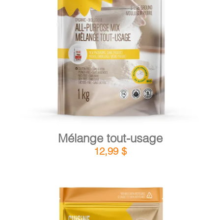
DÉTAILS
AJOUTER AU PANIER
/
Mélange tout-usage
12,99
$