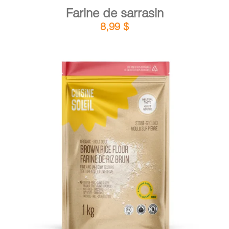
Farine de sarrasin
8,99
$
DÉTAILS
AJOUTER AU PANIER
/