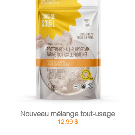
PANIER
EN
DÉTAILS
AJOUTER AU PANIER
/
Nouveau mélange tout-usage
12,99
$