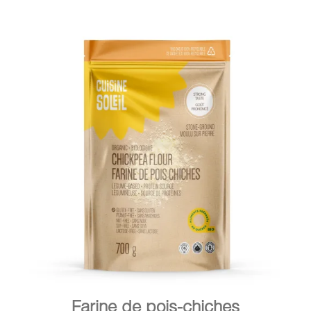
DÉTAILS
AJOUTER AU PANIER
/
Farine de pois-chiches