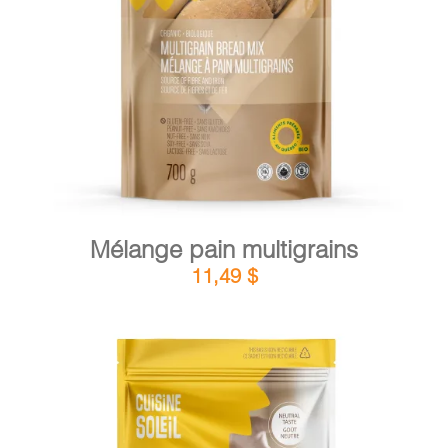
DÉTAILS
AJOUTER AU PANIER
/
Mélange pain multigrains
11,49
$