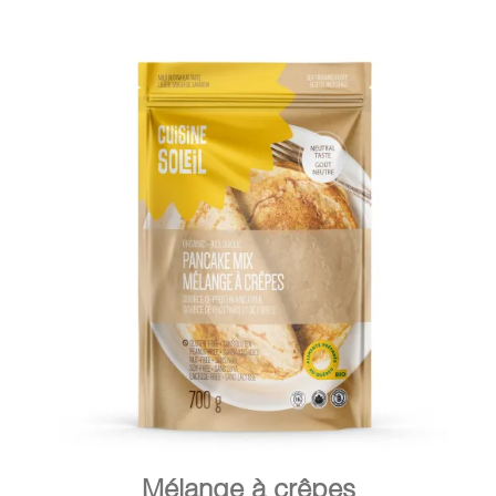
DÉTAILS
AJOUTER AU PANIER
/
Mélange à crêpes