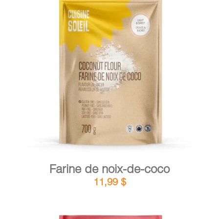
DÉTAILS
AJOUTER AU PANIER
/
Farine de noix-de-coco
11,99
$