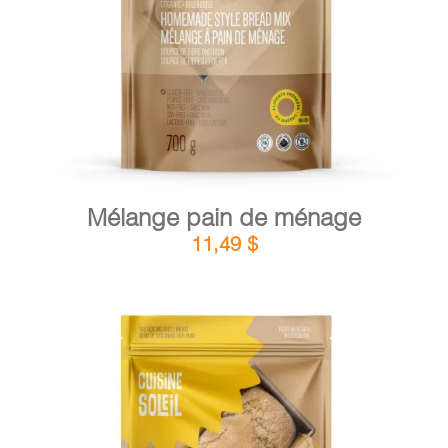
DÉTAILS
AJOUTER AU PANIER
/
Mélange pain de ménage
11,49
$