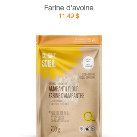
Farine d’avoine
11,49
$
DÉTAILS
AJOUTER AU PANIER
/