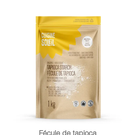
DÉTAILS
AJOUTER AU PANIER
/
Fécule de tapioca