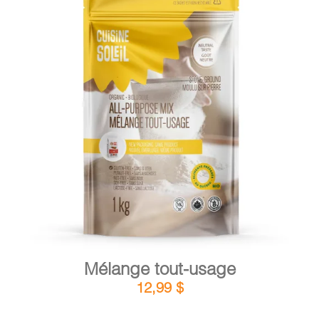
DÉTAILS
AJOUTER AU PANIER
/
Mélange tout-usage
12,99
$