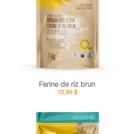
DÉTAILS
AJOUTER AU PANIER
/
Farine de riz brun
10,99
$