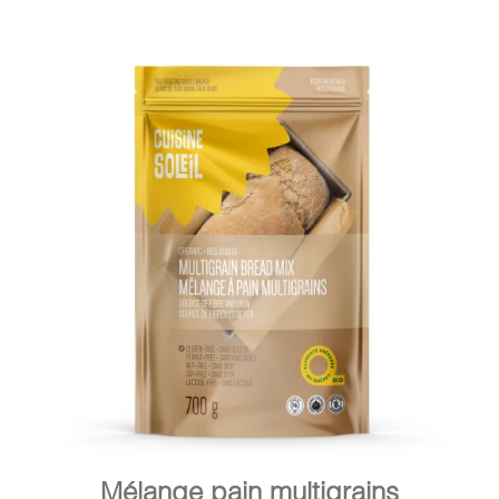
DÉTAILS
AJOUTER AU PANIER
/
Mélange pain multigrains