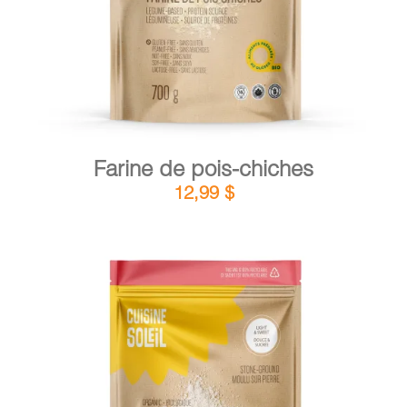
Farine de pois-chiches
12,99
$