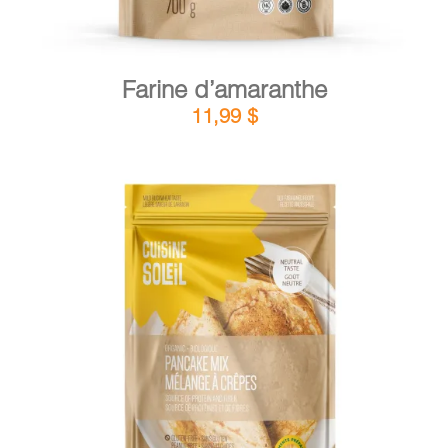
Farine d’amaranthe
11,99
$
DÉTAILS
AJOUTER AU PANIER
/