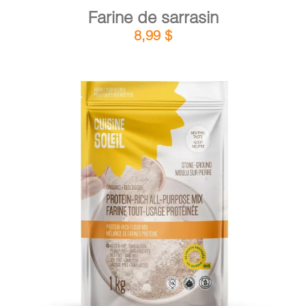
Farine de sarrasin
8,99
$
DÉTAILS
AJOUTER AU PANIER
/