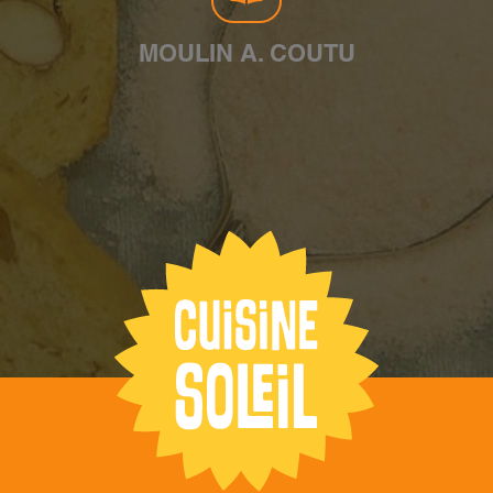
MOULIN A. COUTU