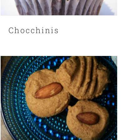
Chocchinis