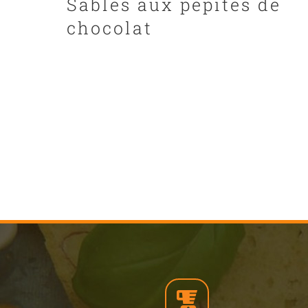
Sablés aux pépites de
chocolat