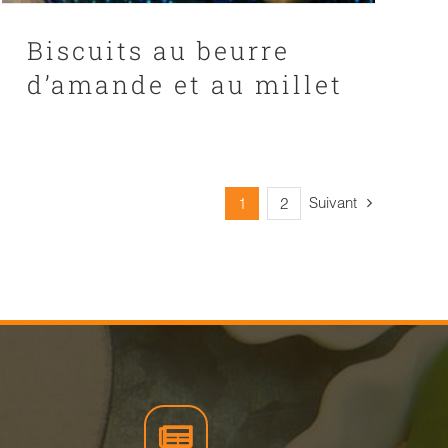
Biscuits au beurre
d’amande et au millet
Suivant
1
2