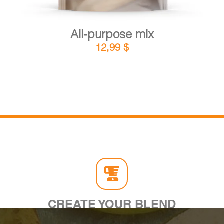
All-purpose mix
12,99
$
CREATE YOUR BLEND