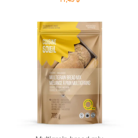
DETAILS
ADD TO CART
/